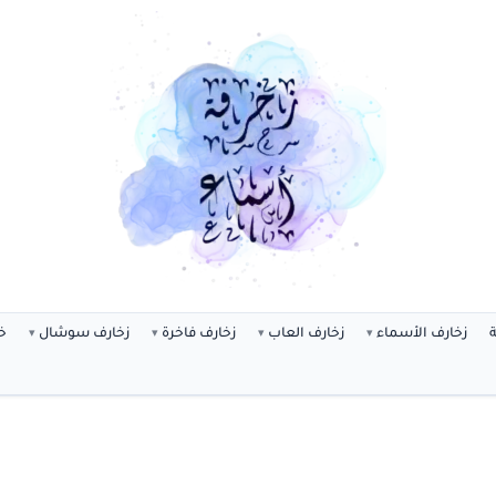
ة
زخارف الأسماء
زخارف العاب
زخارف فاخرة
زخارف سوشال
خ