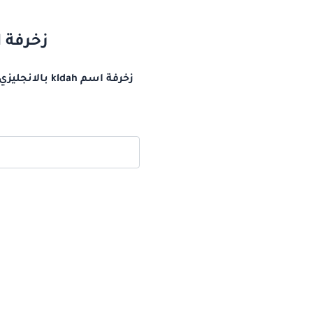
زخرفة اسم kldah بالانجليزي اسم