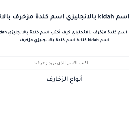
 كلدة مزخرف بالانجليزي
اسم kldah كتابة اسم كلدة بالانجليزي مزخرف
أنواع الزخارف