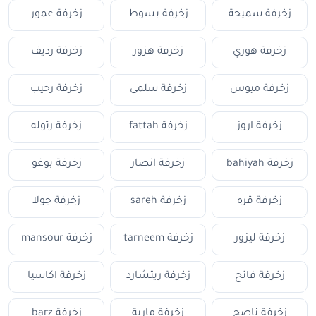
زخرفة سميحة
زخرفة بسوط
زخرفة عمور
زخرفة هوري
زخرفة هزور
زخرفة رديف
زخرفة ميوس
زخرفة سلمى
زخرفة رحيب
زخرفة اروز
زخرفة fattah
زخرفة رتوله
زخرفة bahiyah
زخرفة انصار
زخرفة بوغو
زخرفة قره
زخرفة sareh
زخرفة جولا
زخرفة ليزور
زخرفة tarneem
زخرفة mansour
زخرفة فاتح
زخرفة ريتشارد
زخرفة اكاسيا
زخرفة ناصح
زخرفة مارية
زخرفة barz