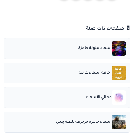
📄 صفحات ذات صلة
أسماء ملونة جاهزة
زخرفة أسماء عربية
معاني الأسماء
اسماء جاهزة مزخرفة للعبة ببجي