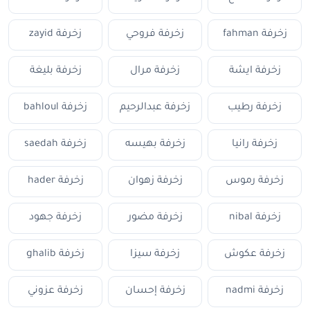
زخرفة fahman
زخرفة فروحي
زخرفة zayid
زخرفة ايشة
زخرفة مرال
زخرفة بليغة
زخرفة رطيب
زخرفة عبدالرحيم
زخرفة bahloul
زخرفة رانيا
زخرفة بهيسه
زخرفة saedah
زخرفة رموس
زخرفة زهوان
زخرفة hader
زخرفة nibal
زخرفة مضور
زخرفة جهود
زخرفة عكوش
زخرفة سيزا
زخرفة ghalib
زخرفة nadmi
زخرفة إحسان
زخرفة عزوني