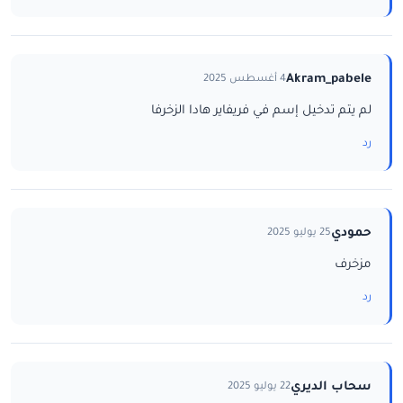
Akram_pabele
4 أغسطس 2025
لم يتم تدخيل إسم في فريفاير هادا الزخرفا
رد
حمودي
25 يوليو 2025
مزخرف
رد
سحاب الديري
22 يوليو 2025