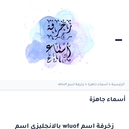
الرئيسية
»
أسماء جاهزة
»
زخرفة اسم wluof
أسماء جاهزة
زخرفة اسم wluof بالانجليزي اسم