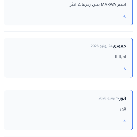
اسم MARWA بس زخرفات اكثر
رد
حمودي
24 يونيو 2026
احيااااا
رد
انور
17 يونيو 2026
انور
رد