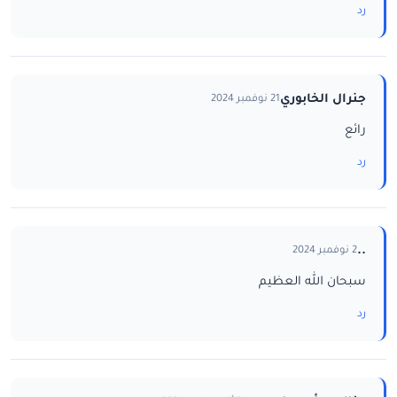
رد
جنرال الخابوري
21 نوفمبر 2024
رائع
رد
..
2 نوفمبر 2024
سبحان الله العظيم
رد