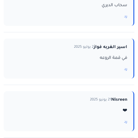
سحاب الديري
رد
اسير الغربه فواز
2 يوليو 2025
في قمة الروعه
رد
Nisreen
21 يونيو 2025
❤️
رد