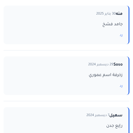
منه
30 يناير 2025
جامد فشخ
رد
Soso
29 ديسمبر 2024
زخرفة اسم عموري
رد
سهيل
7 ديسمبر 2024
رإيع جدن