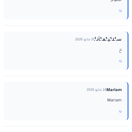
رد
سـ‘ـُلـ‘ـُيـ‘ـُمـ‘ـُاْنـ‘ـُ
31 مايو 2026
ح
رد
Mariam
24 مايو 2026
Mariam
رد