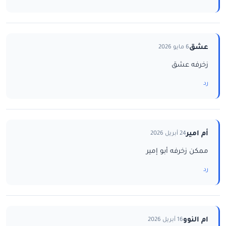
عشق
6 مايو 2026
زخرفه عشق
رد
أم امير
24 أبريل 2026
ممكن زخرفه أبو إمير
رد
ام النوو
16 أبريل 2026