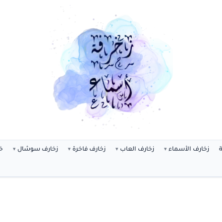
ة
زخارف الأسماء
زخارف العاب
زخارف فاخرة
زخارف سوشال
خ