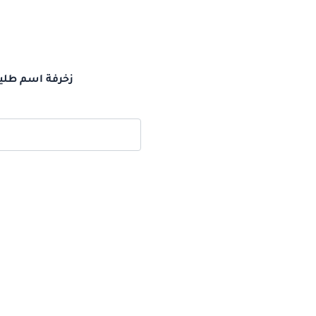
زخرفة اسم طليح