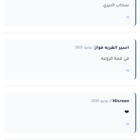
سحاب الديري
رد
اسير الغربه فواز
2 يوليو 2025
في قمة الروعه
رد
Nisreen
21 يونيو 2025
❤️
رد