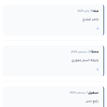
منه
30 يناير 2025
جامد فشخ
رد
Soso
29 ديسمبر 2024
زخرفة اسم عموري
رد
سهيل
7 ديسمبر 2024
رإيع جدن