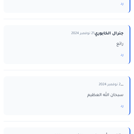
رد
جنرال الخابوري
21 نوفمبر 2024
رائع
رد
..
2 نوفمبر 2024
سبحان الله العظيم
رد