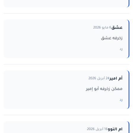
عشق
6 مايو 2026
زخرفه عشق
رد
أم امير
24 أبريل 2026
ممكن زخرفه أبو إمير
رد
ام النوو
16 أبريل 2026