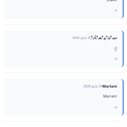
رد
سـ‘ـُلـ‘ـُيـ‘ـُمـ‘ـُاْنـ‘ـُ
31 مايو 2026
ح
رد
Mariam
24 مايو 2026
Mariam
رد