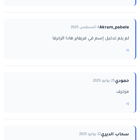
Akram_pabele
4 أغسطس 2025
لم يتم تدخيل إسم في فريفاير هادا الزخرفا
رد
حمودي
25 يوليو 2025
مزخرف
رد
سحاب الديري
22 يوليو 2025