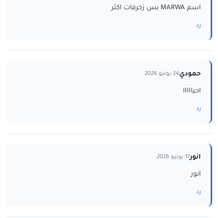
اسم MARWA بس زخرفات اكثر
رد
حمودي
24 يونيو 2026
احيااااا
رد
انور
17 يونيو 2026
انور
رد