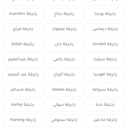
زخرفة يونجا
زخرفة جناح
زخرفة mundhir
زخرفة ديماس
زخرفة مملوك
زخرفة فراي
زخرفة shreed
زخرفة جان
زخرفة kldah
زخرفة سيلينا
زخرفة راضي
زخرفة عبدالعليم
زخرفة اهوسا
زخرفة أفراح
زخرفة عبد الصمد
زخرفة سروقه
زخرفة dawaa
زخرفة مسافر
زخرفة حدة
زخرفة سولي
زخرفة kamyl
زخرفة مادلين
زخرفة سجومي
زخرفة mareeg