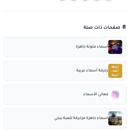
📄 صفحات ذات صلة
أسماء ملونة جاهزة
زخرفة أسماء عربية
معاني الأسماء
اسماء جاهزة مزخرفة للعبة ببجي