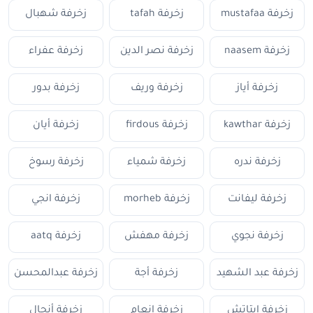
زخرفة mustafaa
زخرفة tafah
زخرفة شهبال
زخرفة naasem
زخرفة نصر الدين
زخرفة عفراء
زخرفة أياز
زخرفة وريف
زخرفة بدور
زخرفة kawthar
زخرفة firdous
زخرفة أيان
زخرفة ندره
زخرفة شمياء
زخرفة رسوخ
زخرفة ليفانت
زخرفة morheb
زخرفة انجي
زخرفة نجوي
زخرفة مهفش
زخرفة aatq
زخرفة عبد الشهيد
زخرفة أجة
زخرفة عبدالمحسن
زخرفة ايتاتش
زخرفة إنعام
زخرفة أنجال