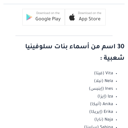
Download on the
Download on the
Google Play
App Store
30 اسم من أسماء بنات سلوفينيا
شعبية :
Vita (فيتا)
Nela (نيلا)
Ines (إينيس)
Iza (إيزا)
Anika (أنيكا)
Erika (إيريكا)
Naja (نايا)
Sabina (سابينا)