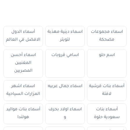
اسماء مجموعات
اسماء دينية مهذبة
أسماء الدول
مضحكة
لتويتر
الافضل في العالم
اسم حلو
اسامي قروبات
اسماء أحسن
المغنيين
المصريين
أسماء بنات قرشية
اسماء جمال عربيه
اسماء اشهر
لافتة
المزارات السياحية
أسماء بنات
اسماء اولاد بحرف
أسماء بنات مواليد
سعودية حلوة
و
هولندا