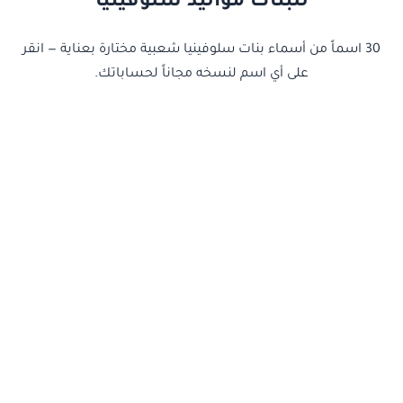
للبنات مواليد سلوفينيا
30 اسماً من أسماء بنات سلوفينيا شعبية مختارة بعناية — انقر
على أي اسم لنسخه مجاناً لحساباتك.