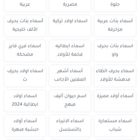
حلوة
مصرية
عربية
أسماء بنات عربية
اسماء اولاد تركية
أسماء بنات بحرف
مزخرفة
الألف خليجية
اسماء بنات بحرف
اسماء ايطاليه
اسماء فري فاير
واو
فخمة للأولاد
مضحكة
اسماء بحرف الظاء
أسماء أشهر
اسماء اولاد بحرف
مدهشة للأولاد
المغنين الأجانب
ث
أسماء أولاد مميزة
اسم حيوان أليف
اسماء اولاد
مبهج
ايطالية 2024
اسماء مستعارة
اسماء الانبياء
أسماء أولاد
شباب
بالتسلسل
حبشية مبهرة