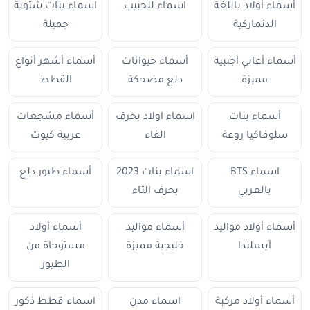
أسماء أولاد باللغة
اسماء للحبيب
اسماء بنات شتوية
الدنماركية
جميلة
أسماء أغاني أجنبية
أسماء حيوانات
أسماء أشهر أنواع
مميزة
دلع مضحكة
القطط
أسماء بنات
اسماء اولاد بحرف
أسماء مشجعات
سلوفاكيا روعة
الفاء
عربية كيوت
اسماء BTS
اسماء بنات 2023
أسماء طيور دلع
بالعربي
بحرف التاء
أسماء أولاد مواليد
أسماء مواليد
أسماء أولاد
آيسلندا
خليجية مميزة
مستوحاة من
الطيور
أسماء أولاد مركبة
اسماء مدن
اسماء قطط ذكور