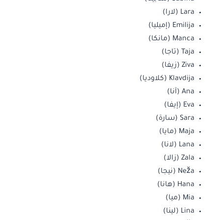
Lara (لارا)
Emilija (إميليا)
Manca (مانكا)
Taja (تاجا)
Ziva (زيفا)
Klavdija (كلاوديا)
Ana (آنا)
Eva (إيفا)
Sara (سارة)
Maja (مايا)
Lana (لانا)
Zala (زالا)
Neža (نيجا)
Hana (هانا)
Mia (ميا)
Lina (لينا)