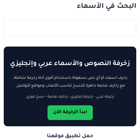
البحث في الأسماء
زخرفة النصوص والأسماء عربي وإنجليزي
زخرف اسمك أو أي نص بسهولة باستخدام أقوى أداة زخرفة شاملة،
مع زخارف فخمة جاهزة للنسخ تناسب الألعاب ومواقع التواصل.
زخرفة عربي • زخرفة إنجليزي • زخارف فخمة • نسخ فوري
ابدأ الزخرفة الآن
حمل تطبيق موقعنا