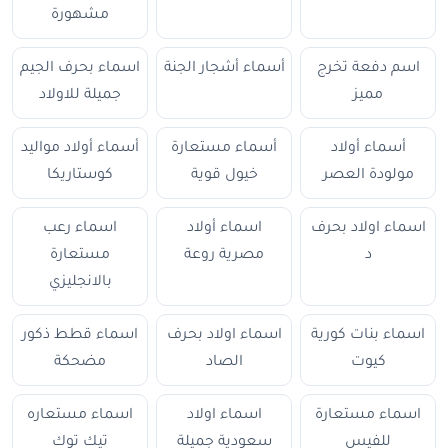
مشهورة
اسم دفعة تخرج
أسماء أشجار الجنة
اسماء بحرف الجيم
مميز
جميلة للاولاد
أسماء أولاد
أسماء مستعارة
أسماء أولاد مواليد
مولودة العصر
خيول قوية
كوستاريكا
اسماء اولاد بحرف
اسماء أولاد
اسماء رعب
د
مصرية روعة
مستعارة
بالانجليزي
اسماء بنات كورية
اسماء اولاد بحرف
اسماء قطط ذكور
كيوت
الصاد
مضحكة
اسماء مستعارة
اسماء اولاد
اسماء مستعاره
للفيس
سعودية جميلة
تيك توك