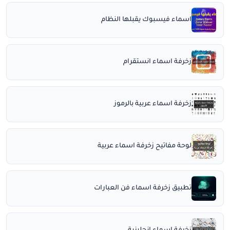
اسماء فيسبوك يقبلها النظام
زخرفة اسماء انستقرام
زخرفة اسماء عربية بالرموز
لوحة مفاتيح زخرفة اسماء عربية
تطبيق زخرفة اسماء فن العبارات