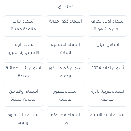
بحرف خ
اسماء أولاد بحرف
أسماء ذكور جذابة
أسماء بنات
الهاء مشهورة
متنوعة مميزة
اسامي عيال
اسماء اسلامية
أسماء أولاد
للبنات
الإخشيدية مميزة
أسماء اولاد 2024
اسماء قطط ذكور
اسماء بنات عمانية
بيضاء
جديدة
اسماء عربية نادرة
اسماء عطور
أسماء اولاد من
طريفة
عالمية
البحرين مميزة
اسماء اولاد الانبياء
اسماء مضحكة
أسماء بنات حلوة
جدا
أرمينية