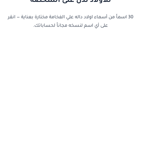
للأولاد تدل على الشخصة
30 اسماً من أسماء اولاد داله علي الفخامة مختارة بعناية — انقر
على أي اسم لنسخه مجاناً لحساباتك.