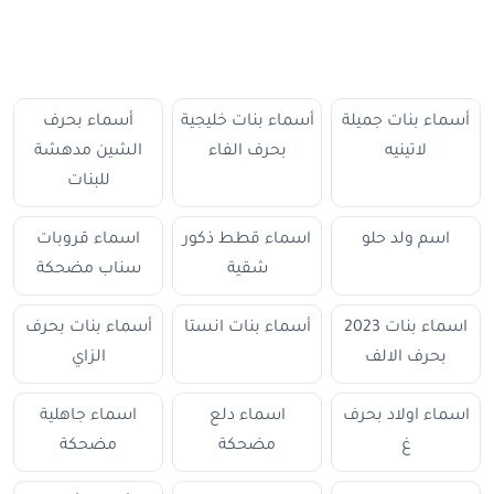
أسماء بنات جميلة
أسماء بنات خليجية
أسماء بحرف
لاتينيه
بحرف الفاء
الشين مدهشة
للبنات
اسم ولد حلو
اسماء قطط ذكور
اسماء قروبات
شقية
سناب مضحكة
اسماء بنات 2023
أسماء بنات انستا
أسماء بنات بحرف
بحرف الالف
الزاي
اسماء اولاد بحرف
اسماء دلع
اسماء جاهلية
غ
مضحكة
مضحكة