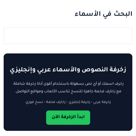
البحث في الأسماء
زخرفة النصوص والأسماء عربي وإنجليزي
زخرف اسمك أو أي نص بسهولة باستخدام أقوى أداة زخرفة شاملة،
مع زخارف فخمة جاهزة للنسخ تناسب الألعاب ومواقع التواصل.
زخرفة عربي • زخرفة إنجليزي • زخارف فخمة • نسخ فوري
ابدأ الزخرفة الآن