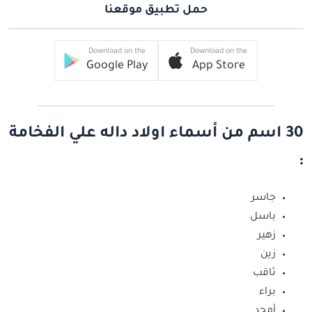
حمل تطبيق موقعنا
Download on the
Download on the
Google Play
App Store
30 اسم من أسماء اولاد داله علي الفخامة
:
جاسر
باسل
زهير
زين
ثاقب
براء
أمجد