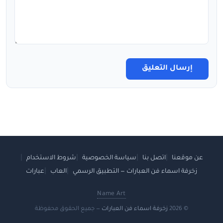
إرسال التعليق
عن موقعنا
اتصل بنا
سياسة الخصوصية
شروط الاستخدام
زخرفة اسماء فن العبارات — التطبيق الرسمي
العاب
عبارات
Name Art
© 2026
زخرفة اسماء فن العبارات
— جميع الحقوق محفوظة