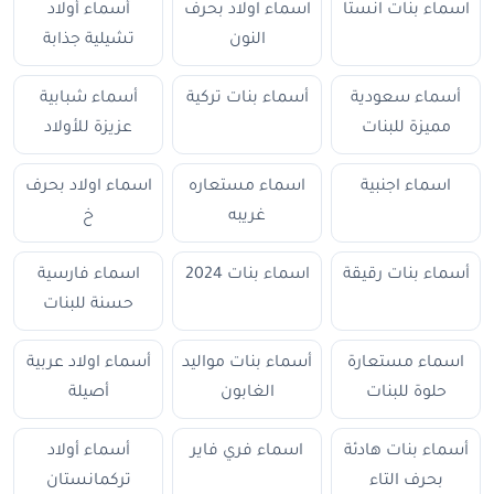
اسماء بنات انستا
اسماء اولاد بحرف
أسماء أولاد
النون
تشيلية جذابة
أسماء سعودية
أسماء بنات تركية
أسماء شبابية
مميزة للبنات
عزيزة للأولاد
اسماء اجنبية
اسماء مستعاره
اسماء اولاد بحرف
غريبه
خ
أسماء بنات رقيقة
اسماء بنات 2024
اسماء فارسية
حسنة للبنات
اسماء مستعارة
أسماء بنات مواليد
أسماء اولاد عربية
حلوة للبنات
الغابون
أصيلة
أسماء بنات هادئة
اسماء فري فاير
أسماء أولاد
بحرف التاء
تركمانستان