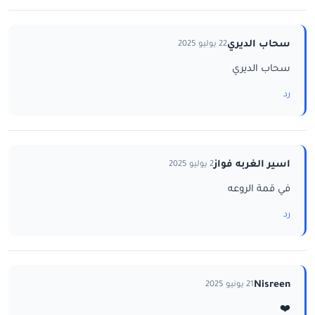
سحاب الديري
22 يوليو 2025
سحاب الديري
رد
اسير الغربه فواز
2 يوليو 2025
في قمة الروعه
رد
Nisreen
21 يونيو 2025
❤️