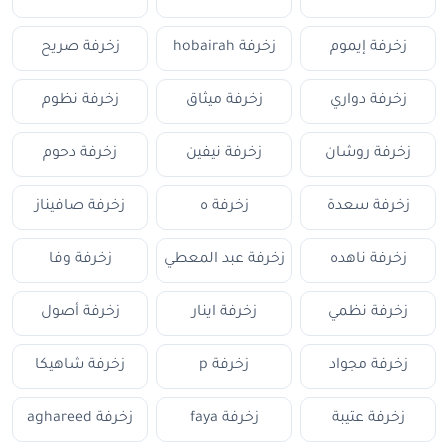
زخرفة إيموم
زخرفة hobairah
زخرفة صريح
زخرفة دواري
زخرفة ميثاق
زخرفة نظوم
زخرفة روشان
زخرفة نيفين
زخرفة دحوم
زخرفة سعدة
زخرفة ه
زخرفة صافيناز
زخرفة ناهده
زخرفة عبد المعطي
زخرفة وفا
زخرفة نظمي
زخرفة اينار
زخرفة أصول
زخرفة مجواد
زخرفة p
زخرفة شاهيكا
زخرفة عتيبة
زخرفة faya
زخرفة aghareed