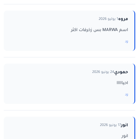
مروه
1 يوليو 2026
اسم MARWA بس زخرفات اكثر
رد
حمودي
24 يونيو 2026
احيااااا
رد
انور
17 يونيو 2026
انور