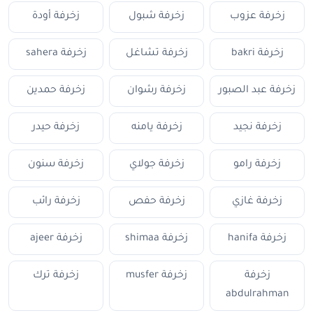
زخرفة عزوب
زخرفة شبول
زخرفة أودة
زخرفة bakri
زخرفة تشاغل
زخرفة sahera
زخرفة عبد الصبور
زخرفة رشوان
زخرفة حمدين
زخرفة نجيد
زخرفة يامنه
زخرفة حيدر
زخرفة رامو
زخرفة جولاي
زخرفة سنون
زخرفة غازي
زخرفة حفص
زخرفة رائب
زخرفة hanifa
زخرفة shimaa
زخرفة ajeer
زخرفة
زخرفة musfer
زخرفة ترك
abdulrahman