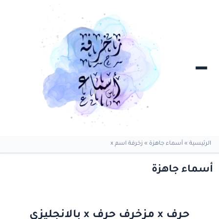
الرئيسية
»
أسماء جاهزة
»
زخرفة اسم x
أسماء جاهزة
حرف x مزخرف حرف x بالانجليزي