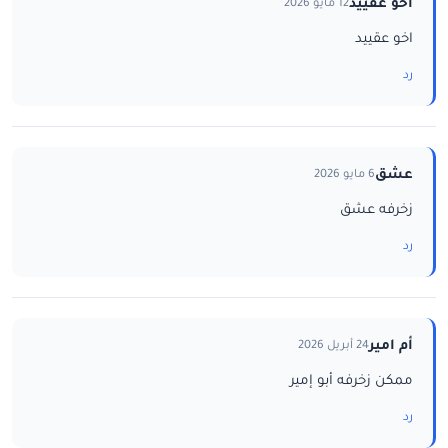
اخو عقييد
12 مايو 2026
اخو عقييد
رد
عشق
6 مايو 2026
زخرفه عشق
رد
أم امير
24 أبريل 2026
ممكن زخرفه أبو إمير
رد