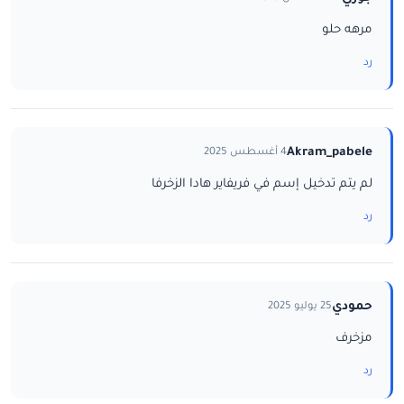
مرهه حلو
رد
Akram_pabele
4 أغسطس 2025
لم يتم تدخيل إسم في فريفاير هادا الزخرفا
رد
حمودي
25 يوليو 2025
مزخرف
رد