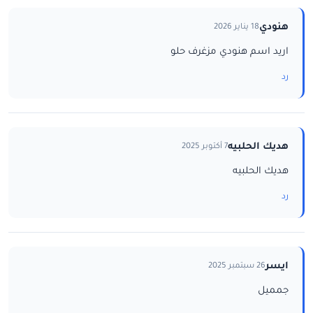
هنودي
18 يناير 2026
اريد اسم هنودي مزغرف حلو
رد
هديك الحلبيه
7 أكتوبر 2025
هديك الحلبيه
رد
ايسر
26 سبتمبر 2025
جمميل