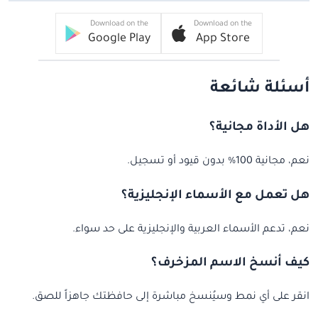
Download on the
Download on the
Google Play
App Store
أسئلة شائعة
هل الأداة مجانية؟
نعم، مجانية 100% بدون قيود أو تسجيل.
هل تعمل مع الأسماء الإنجليزية؟
نعم، تدعم الأسماء العربية والإنجليزية على حد سواء.
كيف أنسخ الاسم المزخرف؟
انقر على أي نمط وسيُنسخ مباشرة إلى حافظتك جاهزاً للصق.