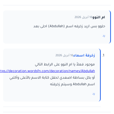
ام النوو
16 أبريل 2026
حلوو بس اريد زخرفه اسم (Abdullah) احلى بعد
رد
زخرفة اسماء
16 أبريل 2026
موجود فعلاً يا ام النوو على الرابط التالي
ttps://decoration.wordsfn.com/decoration/names/Abdullah/
أو بكل بساطة اصعدي لحقل كتابة الاسم بالأعلى وأكتبي
اسم Abdullah وسيتم زخرفته
رد