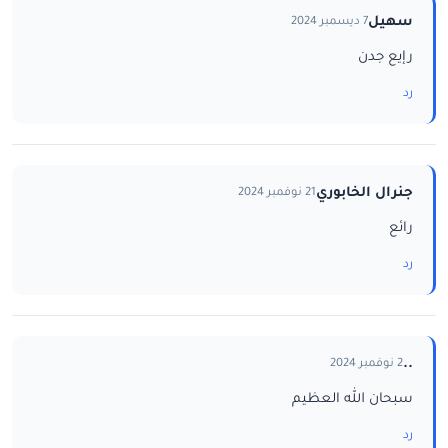
سهيل
7 ديسمبر 2024
رإيع جدن
رد
جنرال الخابوري
21 نوفمبر 2024
رائع
رد
..
2 نوفمبر 2024
سبحان الله العظيم
رد