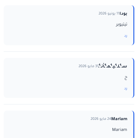
بودا
11 يونيو 2026
تيتيوبر
رد
سـ‘ـُلـ‘ـُيـ‘ـُمـ‘ـُاْنـ‘ـُ
31 مايو 2026
ح
رد
Mariam
24 مايو 2026
Mariam