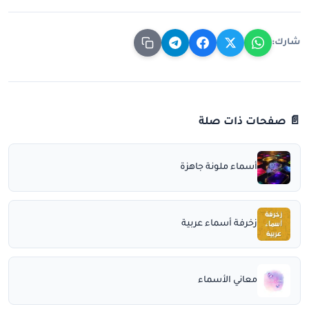
شارك:
📄 صفحات ذات صلة
أسماء ملونة جاهزة
زخرفة أسماء عربية
معاني الأسماء