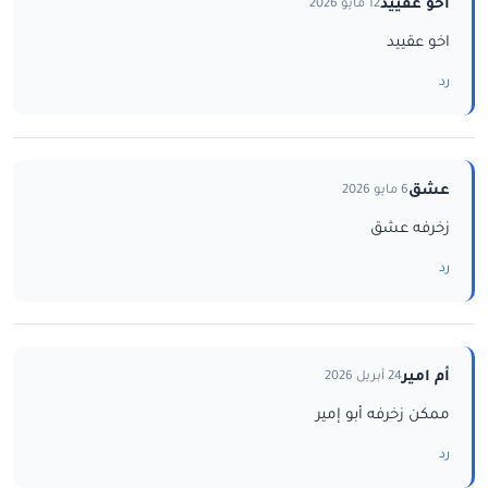
اخو عقييد
12 مايو 2026
اخو عقييد
رد
عشق
6 مايو 2026
زخرفه عشق
رد
أم امير
24 أبريل 2026
ممكن زخرفه أبو إمير
رد