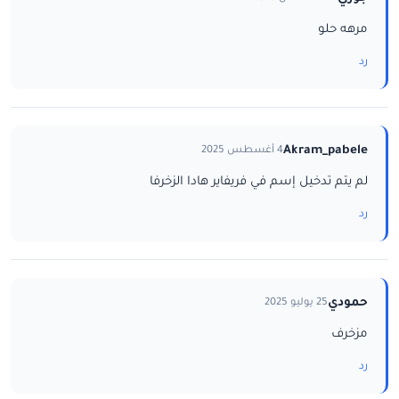
مرهه حلو
رد
Akram_pabele
4 أغسطس 2025
لم يتم تدخيل إسم في فريفاير هادا الزخرفا
رد
حمودي
25 يوليو 2025
مزخرف
رد