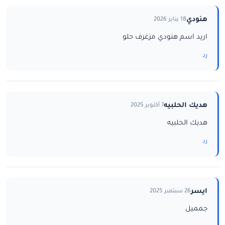
هنودي
18 يناير 2026
اريد اسم هنودي مزغرف حلو
رد
هديك الحلبيه
7 أكتوبر 2025
هديك الحلبيه
رد
ايسر
26 سبتمبر 2025
جمميل