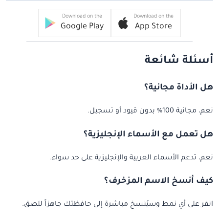
Download on the
Download on the
Google Play
App Store
أسئلة شائعة
هل الأداة مجانية؟
نعم، مجانية 100% بدون قيود أو تسجيل.
هل تعمل مع الأسماء الإنجليزية؟
نعم، تدعم الأسماء العربية والإنجليزية على حد سواء.
كيف أنسخ الاسم المزخرف؟
انقر على أي نمط وسيُنسخ مباشرة إلى حافظتك جاهزاً للصق.