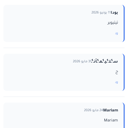
بودا
11 يونيو 2026
تيتيوبر
رد
سـ‘ـُلـ‘ـُيـ‘ـُمـ‘ـُاْنـ‘ـُ
31 مايو 2026
ح
رد
Mariam
24 مايو 2026
Mariam