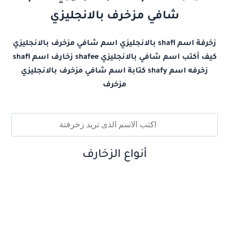
شافي مزخرف بالانجليزي
زخرفة اسم shafi بالانجليزي اسم شافي مزخرف بالانجليزي
كيف أكتب اسم شافي بالانجليزي shafee زخارف اسم shafi
زخرفه اسم shafy كتابة اسم شافي مزخرف بالانجليزي
مزخرف
أنواع الزخارف