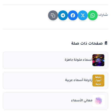
شارك:
📄 صفحات ذات صلة
أسماء ملونة جاهزة
زخرفة أسماء عربية
معاني الأسماء