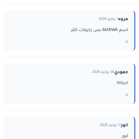
مروه
1 يوليو 2026
اسم MARWA بس زخرفات اكثر
رد
حمودي
24 يونيو 2026
احيااااا
رد
انور
17 يونيو 2026
انور