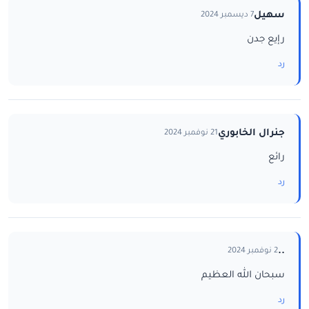
سهيل
7 ديسمبر 2024
رإيع جدن
رد
جنرال الخابوري
21 نوفمبر 2024
رائع
رد
..
2 نوفمبر 2024
سبحان الله العظيم
رد