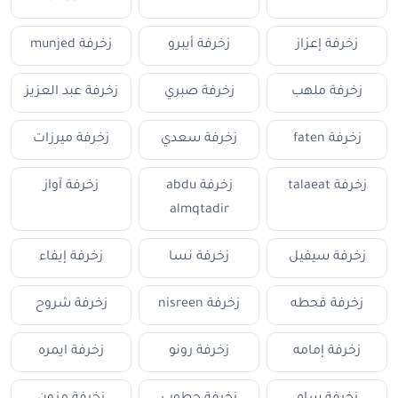
زخرفة إعزاز
زخرفة أيبرو
زخرفة munjed
زخرفة ملهب
زخرفة صبري
زخرفة عبد العزيز
زخرفة faten
زخرفة سعدي
زخرفة ميرزات
زخرفة talaeat
زخرفة abdu
زخرفة آواز
almqtadir
زخرفة سيفيل
زخرفة نسا
زخرفة إيفاء
زخرفة قحطه
زخرفة nisreen
زخرفة شروح
زخرفة إمامه
زخرفة رونو
زخرفة ايمره