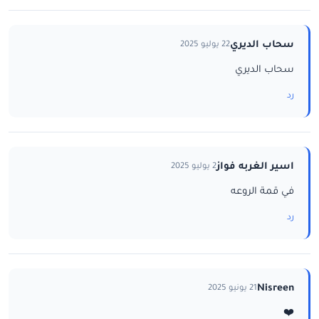
سحاب الديري
22 يوليو 2025
سحاب الديري
رد
اسير الغربه فواز
2 يوليو 2025
في قمة الروعه
رد
Nisreen
21 يونيو 2025
❤️