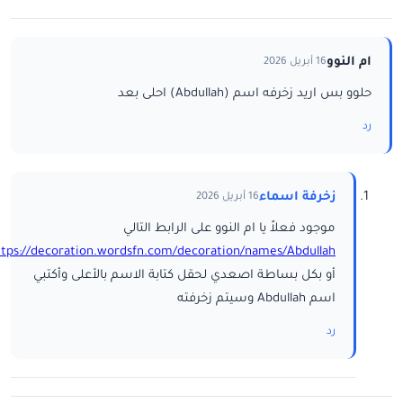
ام النوو
16 أبريل 2026
حلوو بس اريد زخرفه اسم (Abdullah) احلى بعد
رد
زخرفة اسماء
16 أبريل 2026
موجود فعلاً يا ام النوو على الرابط التالي
ttps://decoration.wordsfn.com/decoration/names/Abdullah/
أو بكل بساطة اصعدي لحقل كتابة الاسم بالأعلى وأكتبي
اسم Abdullah وسيتم زخرفته
رد