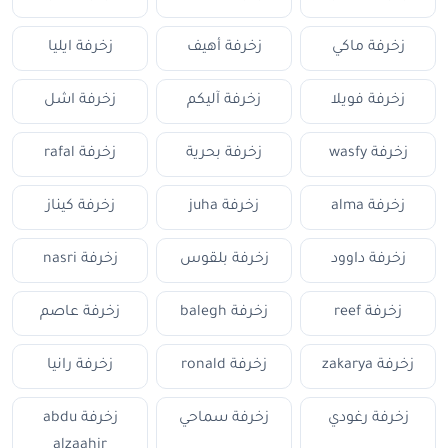
زخرفة ماكي
زخرفة أهيف
زخرفة ايليا
زخرفة فويلا
زخرفة آليكم
زخرفة اشل
زخرفة wasfy
زخرفة بحرية
زخرفة rafal
زخرفة alma
زخرفة juha
زخرفة كيناز
زخرفة داوود
زخرفة بلقوس
زخرفة nasri
زخرفة reef
زخرفة balegh
زخرفة عاصم
زخرفة zakarya
زخرفة ronald
زخرفة رانيا
زخرفة رغودي
زخرفة سماحي
زخرفة abdu
alzaahir