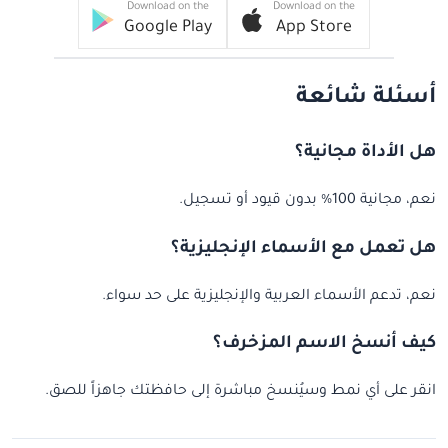
Download on the
Download on the
Google Play
App Store
أسئلة شائعة
هل الأداة مجانية؟
نعم، مجانية 100% بدون قيود أو تسجيل.
هل تعمل مع الأسماء الإنجليزية؟
نعم، تدعم الأسماء العربية والإنجليزية على حد سواء.
كيف أنسخ الاسم المزخرف؟
انقر على أي نمط وسيُنسخ مباشرة إلى حافظتك جاهزاً للصق.