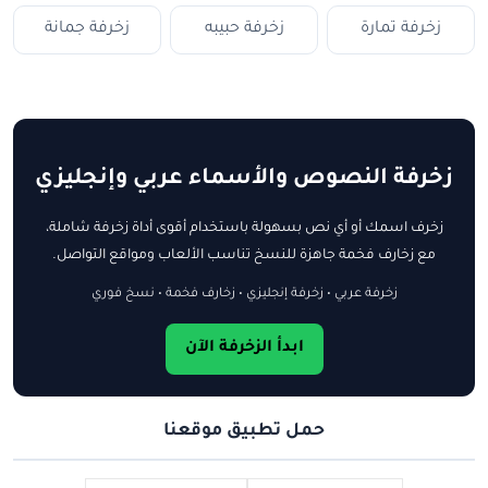
زخرفة تمارة
زخرفة حبيبه
زخرفة جمانة
زخرفة النصوص والأسماء عربي وإنجليزي
زخرف اسمك أو أي نص بسهولة باستخدام أقوى أداة زخرفة شاملة،
مع زخارف فخمة جاهزة للنسخ تناسب الألعاب ومواقع التواصل.
زخرفة عربي • زخرفة إنجليزي • زخارف فخمة • نسخ فوري
ابدأ الزخرفة الآن
حمل تطبيق موقعنا