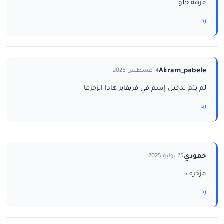
مرهه حلو
رد
Akram_pabele
4 أغسطس 2025
لم يتم تدخيل إسم في فريفاير هادا الزخرفا
رد
حمودي
25 يوليو 2025
مزخرف
رد