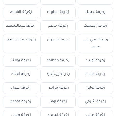
زخرفة حسنا
زخرفة reghal
زخرفة waabil
زخرفة إيسمت
زخرفة جرهم
زخرفة عبدالشهيد
زخرفة صلي على
زخرفة نورجول
زخرفة عبدالخافض
محمد
زخرفة أولياء
زخرفة shihab
زخرفة يولاند
زخرفة asala
زخرفة ريتشارد
زخرفة اهنك
زخرفة تولين
زخرفة نبراس
زخرفة غيول
زخرفة شرمي
زخرفة إومر
زخرفة azhar
زخرفة غالب
زخرفة اسماء
زخرفة هلالي