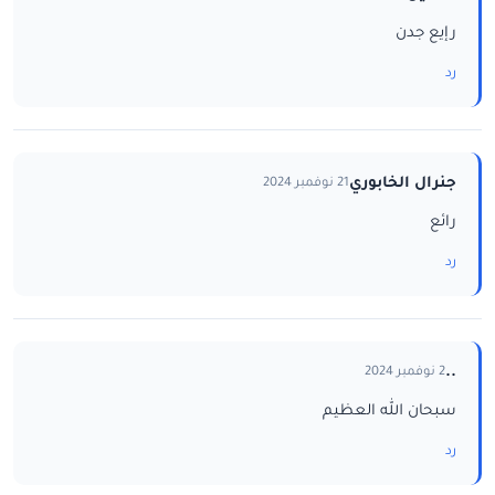
رإيع جدن
رد
جنرال الخابوري
21 نوفمبر 2024
رائع
رد
..
2 نوفمبر 2024
سبحان الله العظيم
رد