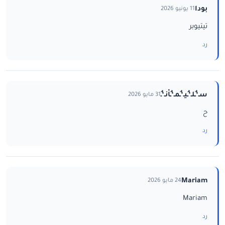
بودا
11 يونيو 2026
تيتيوبر
رد
سـ‘ـُلـ‘ـُيـ‘ـُمـ‘ـُاْنـ‘ـُ
31 مايو 2026
ح
رد
Mariam
24 مايو 2026
Mariam
رد