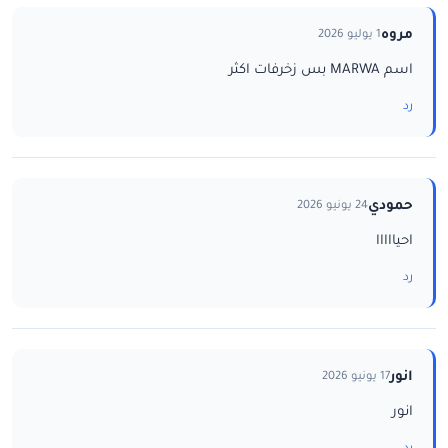
مروه
1 يوليو 2026
اسم MARWA بس زخرفات اكثر
رد
حمودي
24 يونيو 2026
احيااااا
رد
انور
17 يونيو 2026
انور