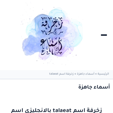
الرئيسية
»
أسماء جاهزة
»
زخرفة اسم talaeat
أسماء جاهزة
زخرفة اسم talaeat بالانجليزي اسم