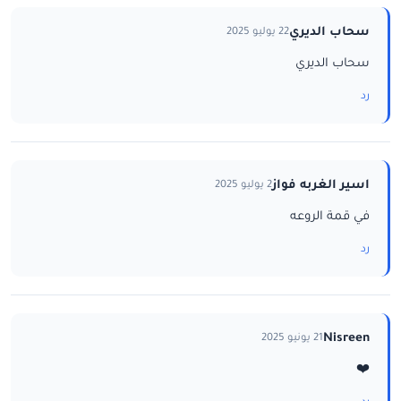
سحاب الديري
22 يوليو 2025
سحاب الديري
رد
اسير الغربه فواز
2 يوليو 2025
في قمة الروعه
رد
Nisreen
21 يونيو 2025
❤️