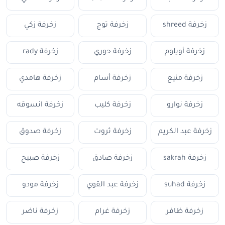
زخرفة shreed
زخرفة توج
زخرفة زكي
زخرفة أويلوم
زخرفة حوري
زخرفة rady
زخرفة منيع
زخرفة أسام
زخرفة هامدي
زخرفة نوارو
زخرفة كليب
زخرفة انسوقه
زخرفة عبد الكريم
زخرفة ثروت
زخرفة صدوق
زخرفة sakrah
زخرفة صادق
زخرفة صبيح
زخرفة suhad
زخرفة عبد القوي
زخرفة مودو
زخرفة ظافر
زخرفة غرام
زخرفة ناضر