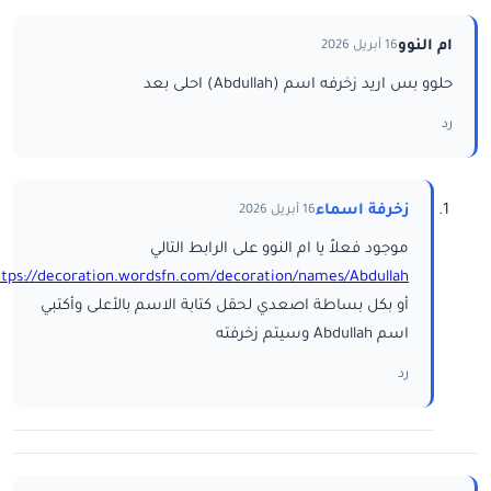
ام النوو
16 أبريل 2026
حلوو بس اريد زخرفه اسم (Abdullah) احلى بعد
رد
زخرفة اسماء
16 أبريل 2026
موجود فعلاً يا ام النوو على الرابط التالي
ttps://decoration.wordsfn.com/decoration/names/Abdullah/
أو بكل بساطة اصعدي لحقل كتابة الاسم بالأعلى وأكتبي
اسم Abdullah وسيتم زخرفته
رد