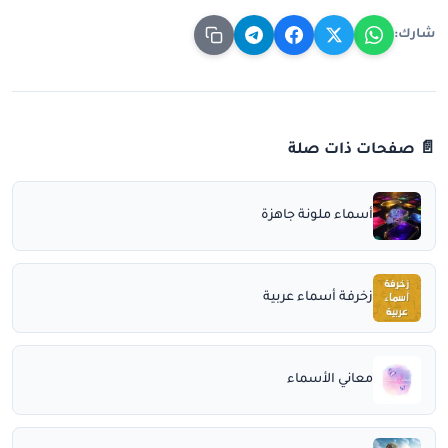
شارك:
📄 صفحات ذات صلة
أسماء ملونة جاهزة
زخرفة أسماء عربية
معاني الأسماء