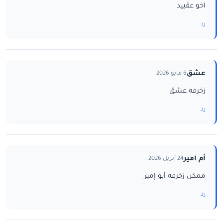
اخو عقييد
رد
عشق
6 مايو 2026
زخرفه عشق
رد
أم امير
24 أبريل 2026
ممكن زخرفه أبو إمير
رد