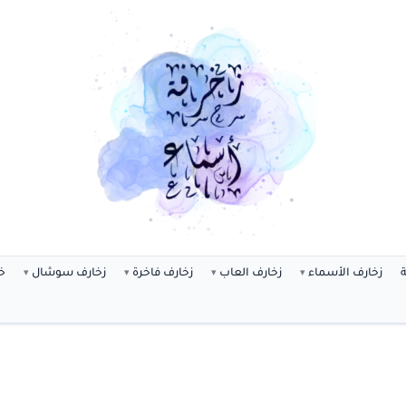
ة
زخارف الأسماء
زخارف العاب
زخارف فاخرة
زخارف سوشال
خ