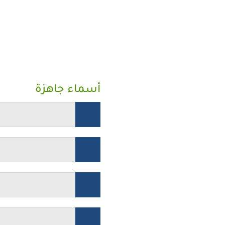
أسماء جاهزة