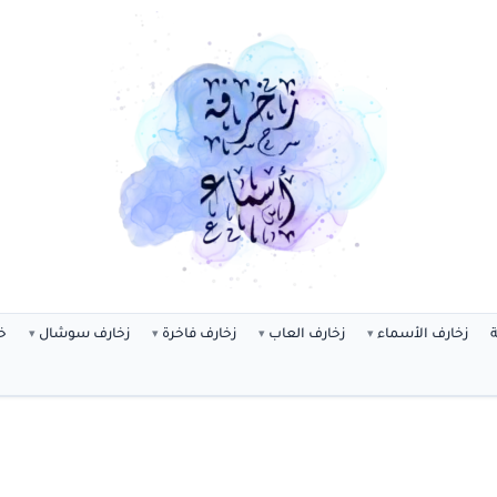
ة
زخارف الأسماء
زخارف العاب
زخارف فاخرة
زخارف سوشال
خ