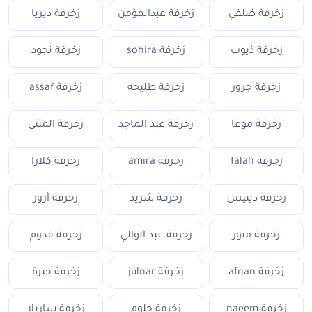
زخرفة ضلفي
زخرفة عبدالمؤمن
زخرفة ديريا
زخرفة ذيوب
زخرفة sohira
زخرفة نجود
زخرفة جرور
زخرفة طليحه
زخرفة assaf
زخرفة موغا
زخرفة عبد الماجد
زخرفة المثنى
زخرفة falah
زخرفة amira
زخرفة كلارا
زخرفة دينيس
زخرفة شريد
زخرفة أزور
زخرفة منور
زخرفة عبد الوالي
زخرفة قدوم
زخرفة afnan
زخرفة julnar
زخرفة جبرة
زخرفة naeem
زخرفة حلوم
زخرفة ساريلا