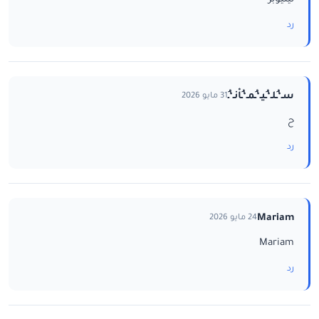
رد
سـ‘ـُلـ‘ـُيـ‘ـُمـ‘ـُاْنـ‘ـُ
31 مايو 2026
ح
رد
Mariam
24 مايو 2026
Mariam
رد