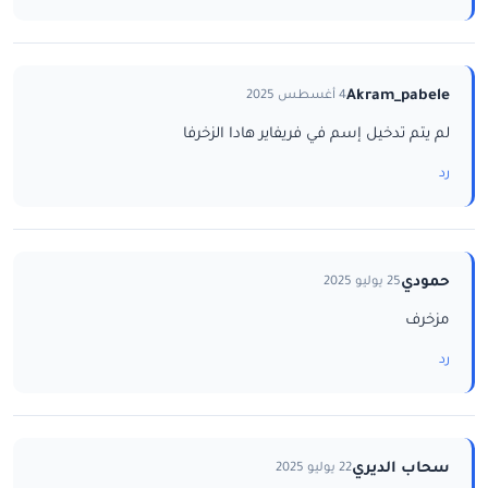
Akram_pabele
4 أغسطس 2025
لم يتم تدخيل إسم في فريفاير هادا الزخرفا
رد
حمودي
25 يوليو 2025
مزخرف
رد
سحاب الديري
22 يوليو 2025