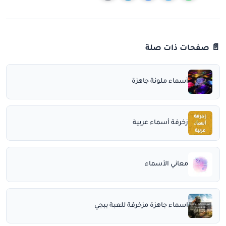
📄 صفحات ذات صلة
أسماء ملونة جاهزة
زخرفة أسماء عربية
معاني الأسماء
اسماء جاهزة مزخرفة للعبة ببجي