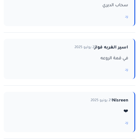
سحاب الديري
رد
اسير الغربه فواز
2 يوليو 2025
في قمة الروعه
رد
Nisreen
21 يونيو 2025
❤️
رد