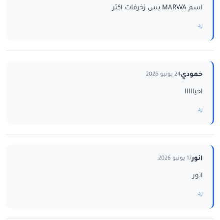
اسم MARWA بس زخرفات اكثر
رد
حمودي
24 يونيو 2026
احيااااا
رد
انور
17 يونيو 2026
انور
رد