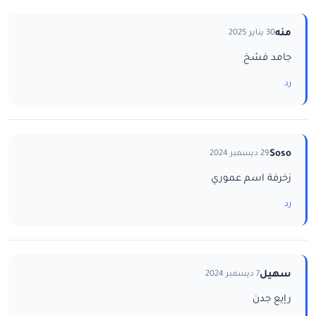
منه
30 يناير 2025
جامد فشخ
رد
Soso
29 ديسمبر 2024
زخرفة اسم عموري
رد
سهيل
7 ديسمبر 2024
رإيع جدن