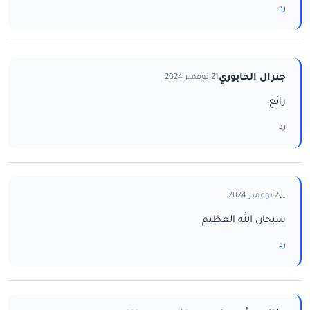
رد
جنرال الخابوري
21 نوفمبر 2024
رائع
رد
..
2 نوفمبر 2024
سبحان الله العظيم
رد