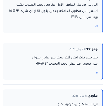
اللي يبي يرد على تعليقي الأول حق مين يحب الكيبوب يكتب
اسمي اللي مكتوب قدامكم بعدين يقول انا او اي شيء 💗🫶🎀
وبسس باايي 👋🏻
رد
وفو ١٢٣٤
23 يناير 2026
حلو بس كنت ابغى أكثر حبيت بس عادي سؤال
مين كيبوبي هنا يعني يحب الكيبوب ?? 😖😭
رد
هنودي
18 يناير 2026
اريد اسم هنودي مزغرف حلو