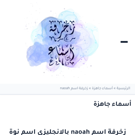
الرئيسية
»
أسماء جاهزة
»
زخرفة اسم naoah
أسماء جاهزة
زخرفة اسم naoah بالانجليزي اسم نوة