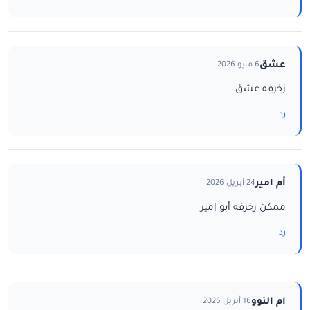
عشق
6 مايو 2026
زخرفه عشق
رد
أم امير
24 أبريل 2026
ممكن زخرفه أبو إمير
رد
ام النوو
16 أبريل 2026