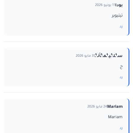
بودا
11 يونيو 2026
تيتيوبر
رد
سـ‘ـُلـ‘ـُيـ‘ـُمـ‘ـُاْنـ‘ـُ
31 مايو 2026
ح
رد
Mariam
24 مايو 2026
Mariam
رد