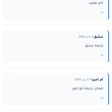
اخو عقييد
رد
عشق
6 مايو 2026
زخرفه عشق
رد
أم امير
24 أبريل 2026
ممكن زخرفه أبو إمير
رد