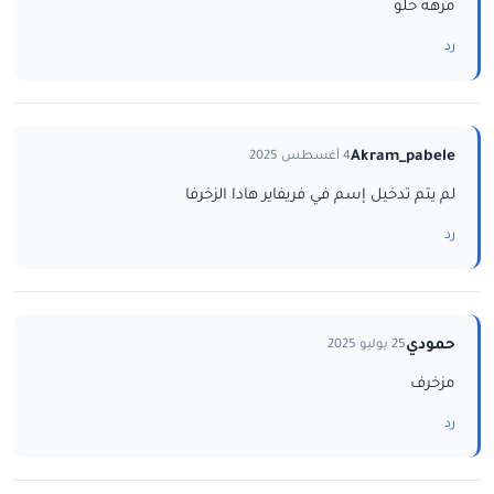
مرهه حلو
رد
Akram_pabele
4 أغسطس 2025
لم يتم تدخيل إسم في فريفاير هادا الزخرفا
رد
حمودي
25 يوليو 2025
مزخرف
رد