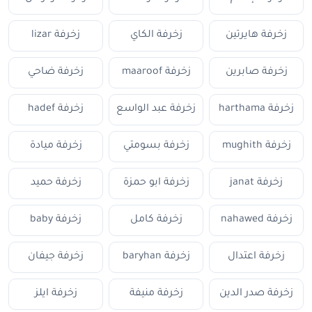
زخرفة هايرتين
زخرفة الكاي
زخرفة lizar
زخرفة صابرين
زخرفة maaroof
زخرفة ضاحي
زخرفة harthama
زخرفة عبد الواسع
زخرفة hadef
زخرفة mughith
زخرفة بسومتي
زخرفة ميادة
زخرفة janat
زخرفة ابو حمزة
زخرفة حميد
زخرفة nahawed
زخرفة كامل
زخرفة baby
زخرفة اعتدال
زخرفة baryhan
زخرفة جيفان
زخرفة صدر الدين
زخرفة منيفة
زخرفة ايلز