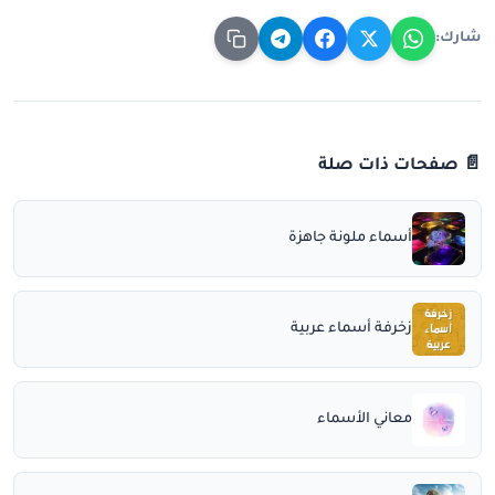
شارك:
📄 صفحات ذات صلة
أسماء ملونة جاهزة
زخرفة أسماء عربية
معاني الأسماء