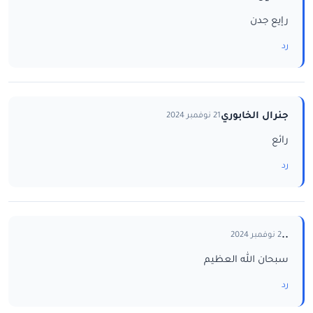
رإيع جدن
رد
جنرال الخابوري
21 نوفمبر 2024
رائع
رد
..
2 نوفمبر 2024
سبحان الله العظيم
رد