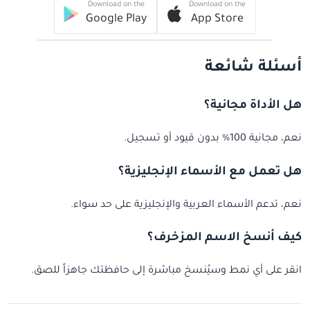
Download on the
Download on the
Google Play
App Store
أسئلة شائعة
هل الأداة مجانية؟
نعم، مجانية 100% بدون قيود أو تسجيل.
هل تعمل مع الأسماء الإنجليزية؟
نعم، تدعم الأسماء العربية والإنجليزية على حد سواء.
كيف أنسخ الاسم المزخرف؟
انقر على أي نمط وسيُنسخ مباشرة إلى حافظتك جاهزاً للصق.