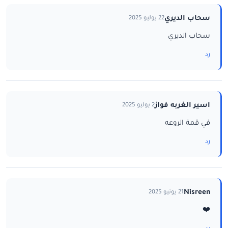
سحاب الديري
22 يوليو 2025
سحاب الديري
رد
اسير الغربه فواز
2 يوليو 2025
في قمة الروعه
رد
Nisreen
21 يونيو 2025
❤️