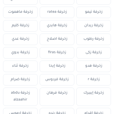
زخرفة تيمو
زخرفة ratea
زخرفة ماهموت
زخرفة ريدان
زخرفة هايدي
زخرفة كليم
زخرفة رطوب
زخرفة اصلاح
زخرفة عدي
زخرفة زكى
زخرفة firas
زخرفة بدوي
زخرفة هدو
زخرفة إيحا
زخرفة ثناء
زخرفة r
زخرفة فردوس
زخرفة ضرام
زخرفة إيبيرك
زخرفة فرهان
زخرفة abdu
alzaahir
زخرفة إقدام
زخرفة رنده
زخرفة ارموس