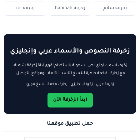
زخرفة سائم
زخرفة habibah
زخرفة علا
زخرفة النصوص والأسماء عربي وإنجليزي
زخرف اسمك أو أي نص بسهولة باستخدام أقوى أداة زخرفة شاملة،
مع زخارف فخمة جاهزة للنسخ تناسب الألعاب ومواقع التواصل.
زخرفة عربي • زخرفة إنجليزي • زخارف فخمة • نسخ فوري
ابدأ الزخرفة الآن
حمل تطبيق موقعنا