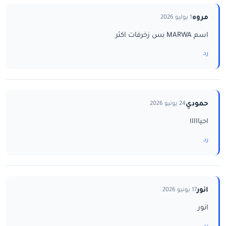
مروه
1 يوليو 2026
اسم MARWA بس زخرفات اكثر
رد
حمودي
24 يونيو 2026
احيااااا
رد
انور
17 يونيو 2026
انور