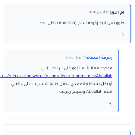
ام النوو
16 أبريل 2026
حلوو بس اريد زخرفه اسم (Abdullah) احلى بعد
رد
زخرفة اسماء
16 أبريل 2026
موجود فعلاً يا ام النوو على الرابط التالي
ttps://decoration.wordsfn.com/decoration/names/Abdullah/
أو بكل بساطة اصعدي لحقل كتابة الاسم بالأعلى وأكتبي
اسم Abdullah وسيتم زخرفته
رد