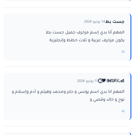
جست بط
14 يونيو 2026
المهم أنا بدي إسم مزخرف جميل جست بط
يكون مزخرف عربية و تلات خطط وإنجليزية
رد
ا𝒴𝒪𝒮ℛ𝒜💗⃝🌕
11 يونيو 2026
المهم انا بدي اسم يونس و جابر ومحمد وهيثم و آدم وإسلام و
نوح و خالد وقصي و
رد