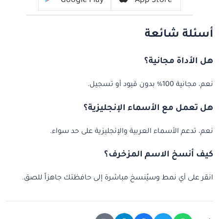
Google Play
App Store
أسئلة شائعة
هل الأداة مجانية؟
نعم، مجانية 100% بدون قيود أو تسجيل.
هل تعمل مع الأسماء الإنجليزية؟
نعم، تدعم الأسماء العربية والإنجليزية على حد سواء.
كيف أنسخ الاسم المزخرف؟
انقر على أي نمط وسيُنسخ مباشرة إلى حافظتك جاهزاً للصق.