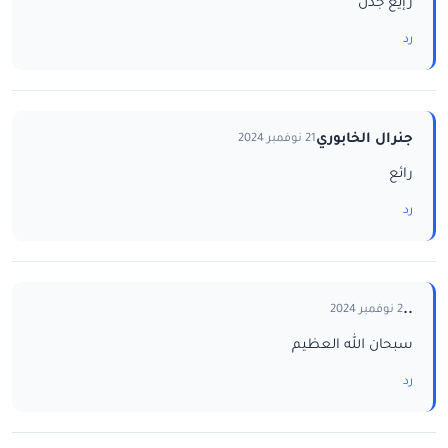
رإيع جدن
رد
جنرال الخابوري
21 نوفمبر 2024
رائع
رد
..
2 نوفمبر 2024
سبحان الله العظيم
رد