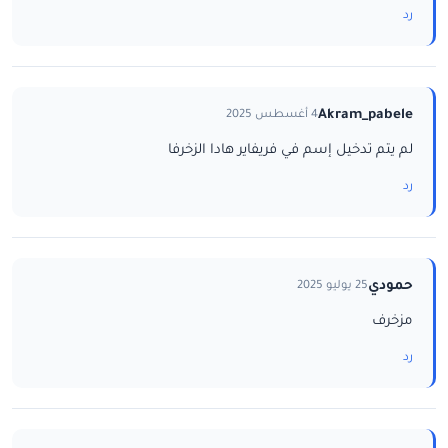
رد
Akram_pabele
4 أغسطس 2025
لم يتم تدخيل إسم في فريفاير هادا الزخرفا
رد
حمودي
25 يوليو 2025
مزخرف
رد