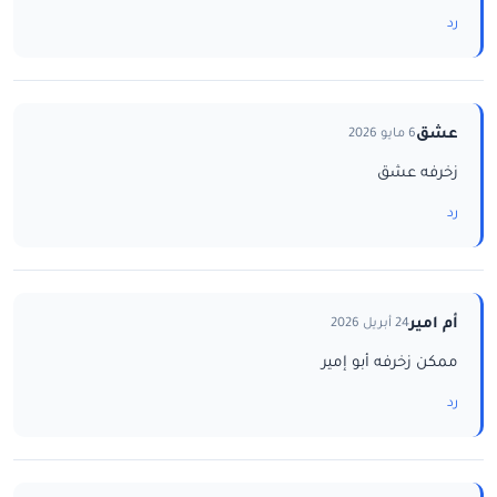
رد
عشق
6 مايو 2026
زخرفه عشق
رد
أم امير
24 أبريل 2026
ممكن زخرفه أبو إمير
رد