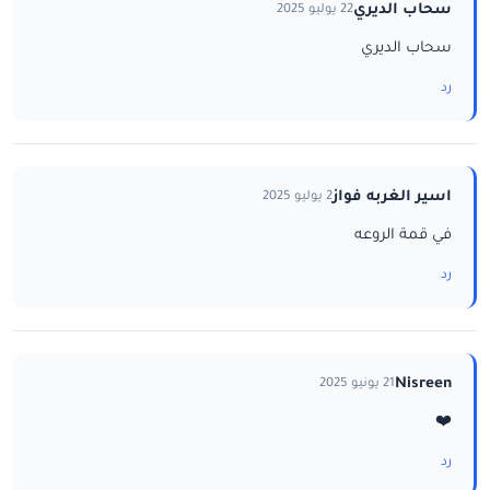
سحاب الديري
22 يوليو 2025
سحاب الديري
رد
اسير الغربه فواز
2 يوليو 2025
في قمة الروعه
رد
Nisreen
21 يونيو 2025
❤️
رد