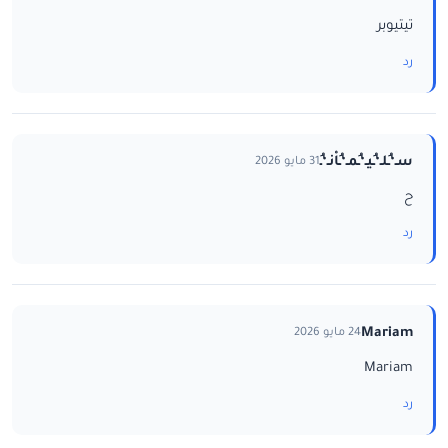
تيتيوبر
رد
سـ‘ـُلـ‘ـُيـ‘ـُمـ‘ـُاْنـ‘ـُ
31 مايو 2026
ح
رد
Mariam
24 مايو 2026
Mariam
رد