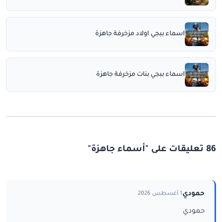
اسماء ببجي اولاد مزخرفة جاهزة
اسماء ببجي بنات مزخرفة جاهزة
86 تعليقات على "أسماء جاهزة"
حمودي
1 أغسطس 2026
حمودي