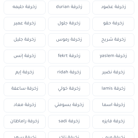
زخرفة عضود
زخرفة durian
زخرفة حليمه
زخرفة حقو
زخرفة جلول
زخرفة عمير
زخرفة شريح
زخرفة رموس
زخرفة جليل
زخرفة yaslem
زخرفة fekrt
زخرفة إنس
زخرفة نضير
زخرفة ridah
زخرفة إيم
زخرفة lamis
زخرفة خولي
زخرفة ساعفة
زخرفة اسما
زخرفة بسومتي
زخرفة معاد
زخرفة فايزه
زخرفة sadi
زخرفة راماظان
زخرفة ميمي
زخرفة زاخر
زخرفة سهد