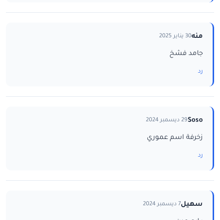
منه
30 يناير 2025
جامد فشخ
رد
Soso
29 ديسمبر 2024
زخرفة اسم عموري
رد
سهيل
7 ديسمبر 2024