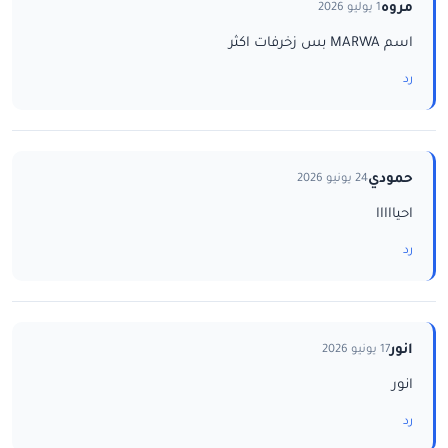
مروه
1 يوليو 2026
اسم MARWA بس زخرفات اكثر
رد
حمودي
24 يونيو 2026
احيااااا
رد
انور
17 يونيو 2026
انور
رد