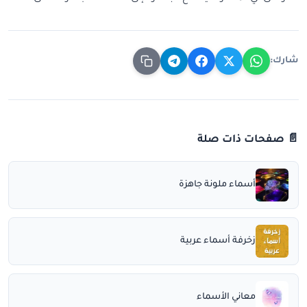
شارك:
📄 صفحات ذات صلة
أسماء ملونة جاهزة
زخرفة أسماء عربية
معاني الأسماء