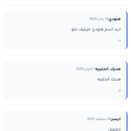
هنودي
18 يناير 2026
اريد اسم هنودي مزغرف حلو
رد
هديك الحلبيه
7 أكتوبر 2025
هديك الحلبيه
رد
ايسر
26 سبتمبر 2025
جمميل