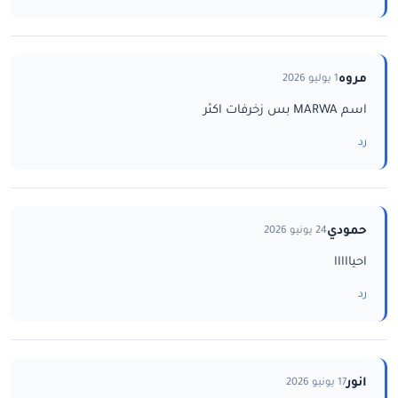
مروه
1 يوليو 2026
اسم MARWA بس زخرفات اكثر
رد
حمودي
24 يونيو 2026
احيااااا
رد
انور
17 يونيو 2026