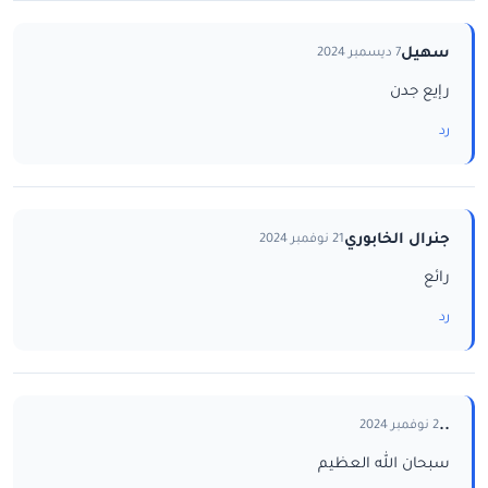
سهيل
7 ديسمبر 2024
رإيع جدن
رد
جنرال الخابوري
21 نوفمبر 2024
رائع
رد
..
2 نوفمبر 2024
سبحان الله العظيم