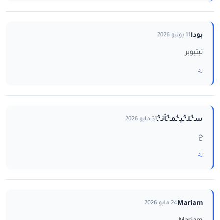
بودا
11 يونيو 2026
تيتيوبر
رد
سـ‘ـُلـ‘ـُيـ‘ـُمـ‘ـُاْنـ‘ـُ
31 مايو 2026
ح
رد
Mariam
24 مايو 2026