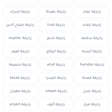
زخرفة عمار
زخرفة بهيجة
زخرفة إسراء
زخرفة بلماء
زخرفة trad
زخرفة صلاح الدين
زخرفة سلامه
زخرفة ناذيم
زخرفة muzher
زخرفة أنيسه
زخرفة اليكاي
زخرفة لفيف
زخرفة hamdan
زخرفة atiaf
زخرفة شميمة
زخرفة قمحة
زخرفة افيندرا
زخرفة kasab
زخرفة جندل
زخرفة lulwah
زخرفة مهران
زخرفة مرار
زخرفة أليف
زخرفة arqam