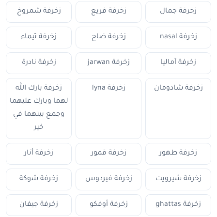
زخرفة جمال
زخرفة فريع
زخرفة شمروخ
زخرفة nasal
زخرفة ضاح
زخرفة تيماء
زخرفة آماليا
زخرفة jarwan
زخرفة نادرة
زخرفة شادومان
زخرفة lyna
زخرفة بارك الله
لهما وبارك عليهما
وجمع بينهما في
خير
زخرفة طهور
زخرفة قمور
زخرفة أنار
زخرفة شيرويت
زخرفة فيردوس
زخرفة شوكة
زخرفة ghattas
زخرفة أوفكو
زخرفة جيفان