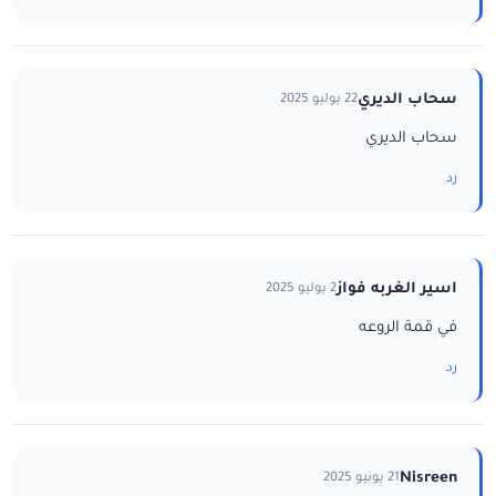
سحاب الديري
22 يوليو 2025
سحاب الديري
رد
اسير الغربه فواز
2 يوليو 2025
في قمة الروعه
رد
Nisreen
21 يونيو 2025