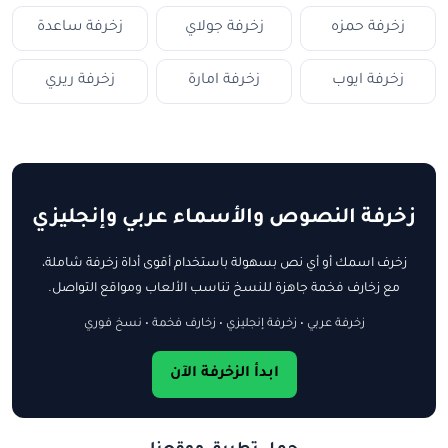
زخرفة حمزه
زخرفة جولاي
زخرفة ساعدة
زخرفة ايوب
زخرفة امارة
زخرفة ريري
زخرفة النصوص والأسماء عربي وإنجليزي
زخرف اسمك أو أي نص بسهولة باستخدام أقوى أداة زخرفة شاملة،
مع زخارف فخمة جاهزة للنسخ تناسب الألعاب ومواقع التواصل.
زخرفة عربي • زخرفة إنجليزي • زخارف فخمة • نسخ فوري
ابدأ الزخرفة الآن