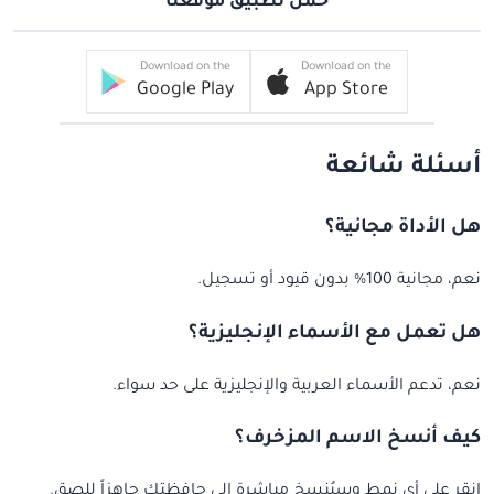
حمل تطبيق موقعنا
Download on the
Download on the
Google Play
App Store
أسئلة شائعة
هل الأداة مجانية؟
نعم، مجانية 100% بدون قيود أو تسجيل.
هل تعمل مع الأسماء الإنجليزية؟
نعم، تدعم الأسماء العربية والإنجليزية على حد سواء.
كيف أنسخ الاسم المزخرف؟
انقر على أي نمط وسيُنسخ مباشرة إلى حافظتك جاهزاً للصق.