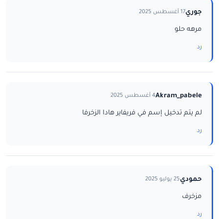
جوري
17 أغسطس 2025
مرهه حلو
رد
Akram_pabele
4 أغسطس 2025
لم يتم تدخيل إسم في فريفاير هادا الزخرفا
رد
حمودي
25 يوليو 2025
مزخرف
رد