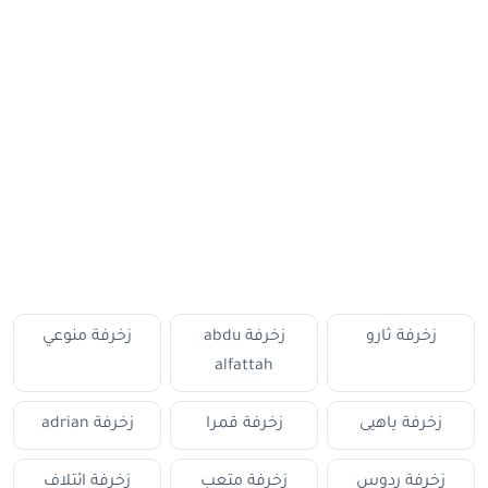
زخرفة ثارو
زخرفة abdu
زخرفة منوعي
alfattah
زخرفة ياهيى
زخرفة قمرا
زخرفة adrian
زخرفة ردوس
زخرفة متعب
زخرفة ائتلاف