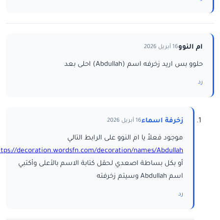
ام النوو
16 أبريل 2026
حلوو بس اريد زخرفه اسم (Abdullah) احلى بعد
رد
زخرفة اسماء
16 أبريل 2026
موجود فعلاً يا ام النوو على الرابط التالي
ttps://decoration.wordsfn.com/decoration/names/Abdullah/
أو بكل بساطة اصعدي لحقل كتابة الاسم بالأعلى وأكتبي
اسم Abdullah وسيتم زخرفته
رد