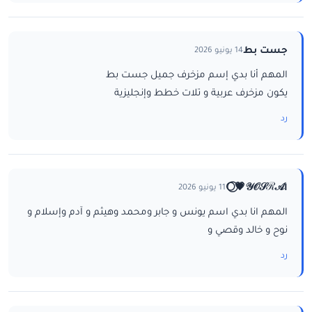
جست بط
14 يونيو 2026
المهم أنا بدي إسم مزخرف جميل جست بط
يكون مزخرف عربية و تلات خطط وإنجليزية
رد
ا𝒴𝒪𝒮ℛ𝒜💗⃝🌕
11 يونيو 2026
المهم انا بدي اسم يونس و جابر ومحمد وهيثم و آدم وإسلام و
نوح و خالد وقصي و
رد