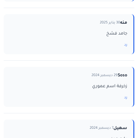
منه
30 يناير 2025
جامد فشخ
رد
Soso
29 ديسمبر 2024
زخرفة اسم عموري
رد
سهيل
7 ديسمبر 2024