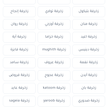
زخرفة بتيكول
زخرفة تولاي
زخرفة إنجاح
زخرفة منان
زخرفة أوزجي
زخرفة روان
زخرفة اغيد
زخرفة خزاما
زخرفة أية
زخرفة دينيس
زخرفة mughith
زخرفة فايزة
زخرفة نغمة
زخرفة عروف
زخرفة سامد
زخرفة آيدن
زخرفة عجوج
زخرفة فروض
زخرفة بان
زخرفة katoom
زخرفة عايد
زخرفة صدوري
زخرفة yaroob
زخرفة sageia