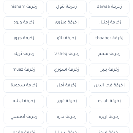
زخرفة dawaa
زخرفة تنول
زخرفة hisham
زخرفة إمتنان
زخرفة منزوي
زخرفة ولوه
زخرفة thaaber
زخرفة باتو
زخرفة جرور
زخرفة متمم
زخرفة rasheq
زخرفة ثرياء
زخرفة بلين
زخرفة اسوري
زخرفة muez
زخرفة فخر الدين
زخرفة أمل
زخرفة سجودة
زخرفة eslah
زخرفة غوى
زخرفة ايشه
زخرفة ازيره
زخرفة ندره
زخرفة أصمعي
زخرفة فروز
زخرفة سينارا
زخرفة مقداد