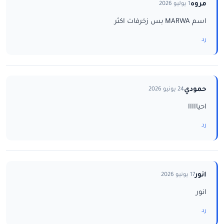
مروه
1 يوليو 2026
اسم MARWA بس زخرفات اكثر
رد
حمودي
24 يونيو 2026
احيااااا
رد
انور
17 يونيو 2026
انور
رد