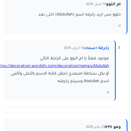
ام النوو
16 أبريل 2026
حلوو بس اريد زخرفه اسم (Abdullah) احلى بعد
رد
زخرفة اسماء
16 أبريل 2026
موجود فعلاً يا ام النوو على الرابط التالي
ttps://decoration.wordsfn.com/decoration/names/Abdullah/
أو بكل بساطة اصعدي لحقل كتابة الاسم بالأعلى وأكتبي
اسم Abdullah وسيتم زخرفته
رد
وفو ١٢٣٤
23 يناير 2026