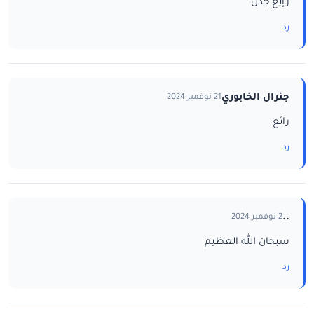
رإيع جدن
رد
جنرال الخابوري
21 نوفمبر 2024
رائع
رد
..
2 نوفمبر 2024
سبحان الله العظيم
رد