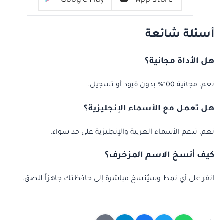
Google Play
App Store
أسئلة شائعة
هل الأداة مجانية؟
نعم، مجانية 100% بدون قيود أو تسجيل.
هل تعمل مع الأسماء الإنجليزية؟
نعم، تدعم الأسماء العربية والإنجليزية على حد سواء.
كيف أنسخ الاسم المزخرف؟
انقر على أي نمط وسيُنسخ مباشرة إلى حافظتك جاهزاً للصق.