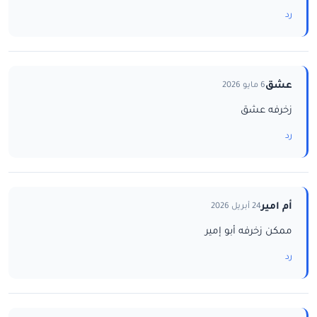
رد
عشق
6 مايو 2026
زخرفه عشق
رد
أم امير
24 أبريل 2026
ممكن زخرفه أبو إمير
رد