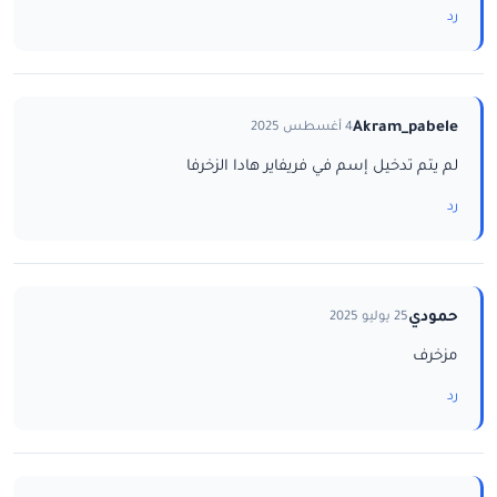
رد
Akram_pabele
4 أغسطس 2025
لم يتم تدخيل إسم في فريفاير هادا الزخرفا
رد
حمودي
25 يوليو 2025
مزخرف
رد