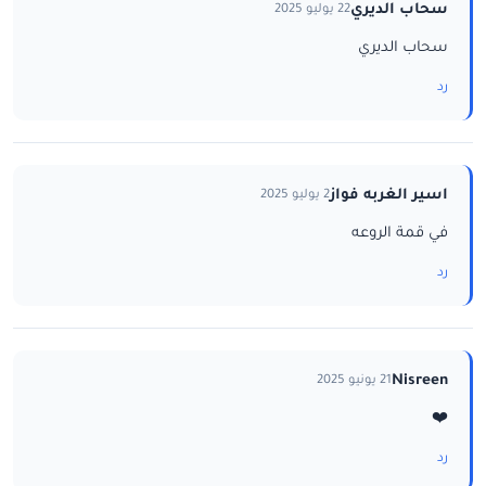
سحاب الديري
22 يوليو 2025
سحاب الديري
رد
اسير الغربه فواز
2 يوليو 2025
في قمة الروعه
رد
Nisreen
21 يونيو 2025
❤️
رد