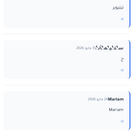
تيتيوبر
رد
سـ‘ـُلـ‘ـُيـ‘ـُمـ‘ـُاْنـ‘ـُ
31 مايو 2026
ح
رد
Mariam
24 مايو 2026
Mariam
رد