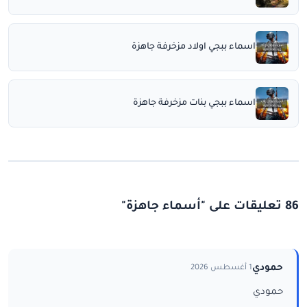
اسماء ببجي اولاد مزخرفة جاهزة
اسماء ببجي بنات مزخرفة جاهزة
86 تعليقات على "أسماء جاهزة"
حمودي
1 أغسطس 2026
حمودي