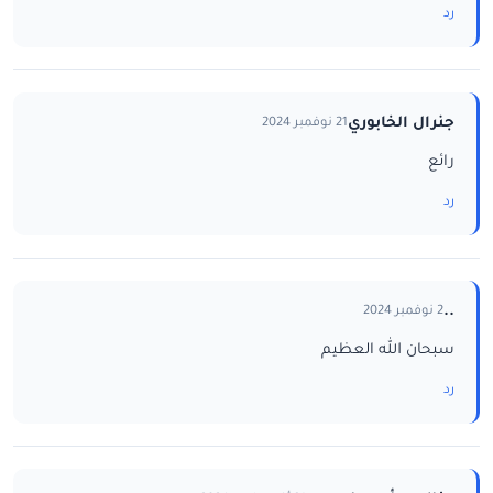
رد
جنرال الخابوري
21 نوفمبر 2024
رائع
رد
..
2 نوفمبر 2024
سبحان الله العظيم
رد