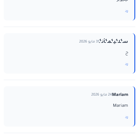
رد
سـ‘ـُلـ‘ـُيـ‘ـُمـ‘ـُاْنـ‘ـُ
31 مايو 2026
ح
رد
Mariam
24 مايو 2026
Mariam
رد