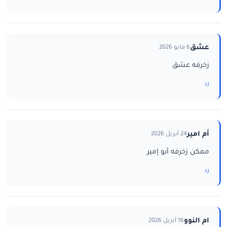
عشق
6 مايو 2026
زخرفه عشق
رد
أم امير
24 أبريل 2026
ممكن زخرفه أبو إمير
رد
ام النوو
16 أبريل 2026