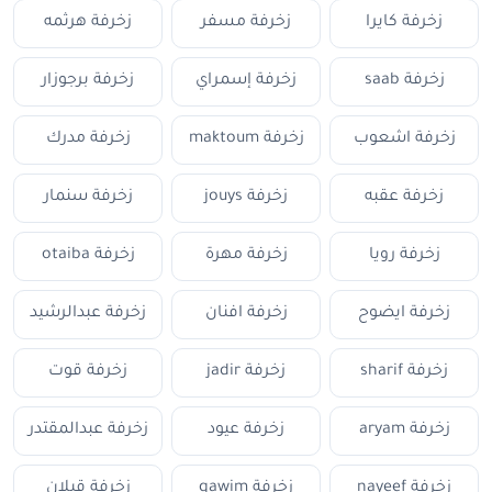
زخرفة كايرا
زخرفة مسفر
زخرفة هرثمه
زخرفة saab
زخرفة إسمراي
زخرفة برجوزار
زخرفة اشعوب
زخرفة maktoum
زخرفة مدرك
زخرفة عقبه
زخرفة jouys
زخرفة سنمار
زخرفة رويا
زخرفة مهرة
زخرفة otaiba
زخرفة ايضوح
زخرفة افنان
زخرفة عبدالرشيد
زخرفة sharif
زخرفة jadir
زخرفة قوت
زخرفة aryam
زخرفة عيود
زخرفة عبدالمقتدر
زخرفة nayeef
زخرفة qawim
زخرفة قبلان