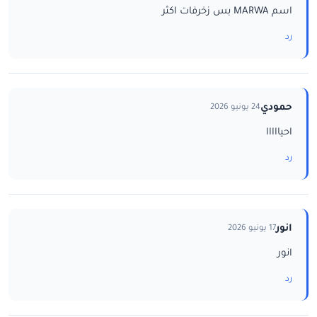
اسم MARWA بس زخرفات اكثر
رد
حمودي
24 يونيو 2026
احيااااا
رد
انور
17 يونيو 2026
انور
رد