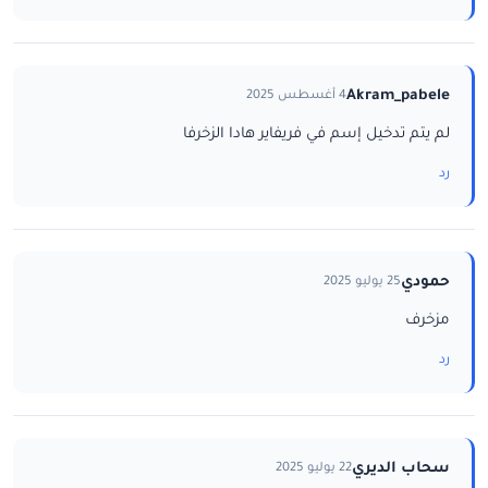
Akram_pabele
4 أغسطس 2025
لم يتم تدخيل إسم في فريفاير هادا الزخرفا
رد
حمودي
25 يوليو 2025
مزخرف
رد
سحاب الديري
22 يوليو 2025