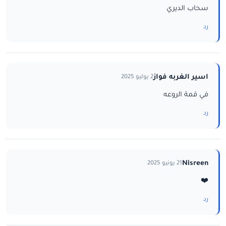
سحاب الديري
رد
اسير الغربه فواز
2 يوليو 2025
في قمة الروعه
رد
Nisreen
21 يونيو 2025
❤️
رد