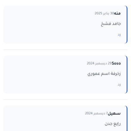
منه
30 يناير 2025
جامد فشخ
رد
Soso
29 ديسمبر 2024
زخرفة اسم عموري
رد
سهيل
7 ديسمبر 2024
رإيع جدن