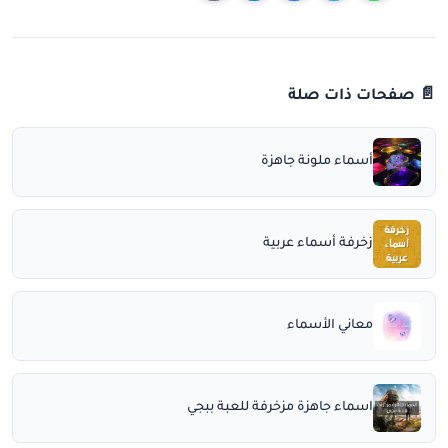
📄 صفحات ذات صلة
أسماء ملونة جاهزة
زخرفة أسماء عربية
معاني الأسماء
اسماء جاهزة مزخرفة للعبة ببجي