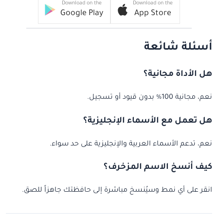
Download on the
Download on the
Google Play
App Store
أسئلة شائعة
هل الأداة مجانية؟
نعم، مجانية 100% بدون قيود أو تسجيل.
هل تعمل مع الأسماء الإنجليزية؟
نعم، تدعم الأسماء العربية والإنجليزية على حد سواء.
كيف أنسخ الاسم المزخرف؟
انقر على أي نمط وسيُنسخ مباشرة إلى حافظتك جاهزاً للصق.