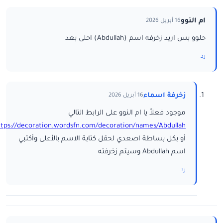
ام النوو
16 أبريل 2026
حلوو بس اريد زخرفه اسم (Abdullah) احلى بعد
رد
زخرفة اسماء
16 أبريل 2026
موجود فعلاً يا ام النوو على الرابط التالي
ttps://decoration.wordsfn.com/decoration/names/Abdullah/
أو بكل بساطة اصعدي لحقل كتابة الاسم بالأعلى وأكتبي
اسم Abdullah وسيتم زخرفته
رد