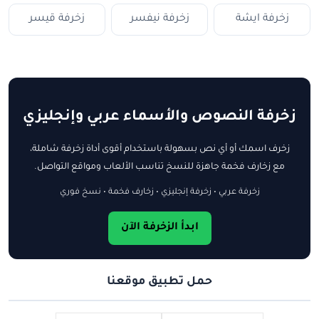
زخرفة ايشة
زخرفة نيفسر
زخرفة قيسر
زخرفة النصوص والأسماء عربي وإنجليزي
زخرف اسمك أو أي نص بسهولة باستخدام أقوى أداة زخرفة شاملة،
مع زخارف فخمة جاهزة للنسخ تناسب الألعاب ومواقع التواصل.
زخرفة عربي • زخرفة إنجليزي • زخارف فخمة • نسخ فوري
ابدأ الزخرفة الآن
حمل تطبيق موقعنا