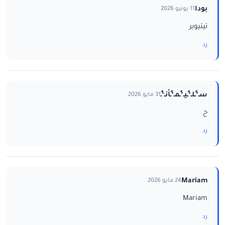
بودا
11 يونيو 2026
تيتيوبر
رد
سـ‘ـُلـ‘ـُيـ‘ـُمـ‘ـُاْنـ‘ـُ
31 مايو 2026
ح
رد
Mariam
24 مايو 2026
Mariam
رد