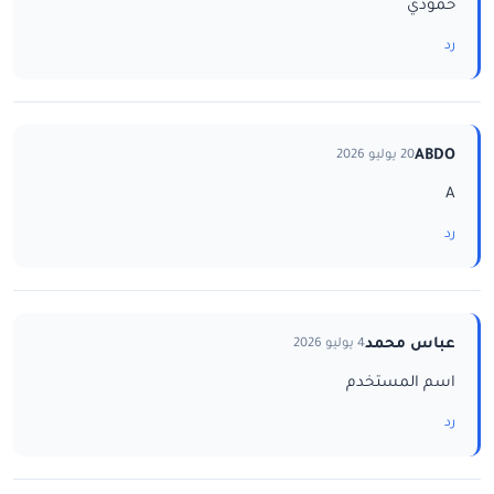
حمودي
رد
ABDO
20 يوليو 2026
A
رد
عباس محمد
4 يوليو 2026
اسم المستخدم
رد