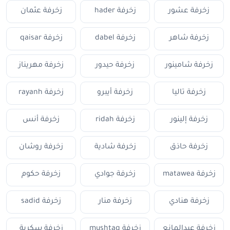
زخرفة عشور
زخرفة hader
زخرفة عثمان
زخرفة شاهر
زخرفة dabel
زخرفة qaisar
زخرفة شامينور
زخرفة حيدور
زخرفة مهريناز
زخرفة تاليا
زخرفة أيبرو
زخرفة rayanh
زخرفة إلينور
زخرفة ridah
زخرفة أنس
زخرفة حاذق
زخرفة شادية
زخرفة روشان
زخرفة matawea
زخرفة جوادي
زخرفة حكوم
زخرفة هنادي
زخرفة منار
زخرفة sadid
زخرفة عبدالمانع
زخرفة mushtaq
زخرفة سكرية