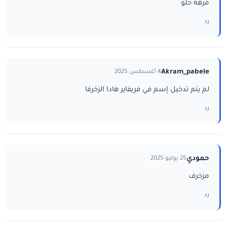
مرهه حلو
رد
Akram_pabele
4 أغسطس 2025
لم يتم تدخيل إسم في فريفاير هادا الزخرفا
رد
حمودي
25 يوليو 2025
مزخرف
رد