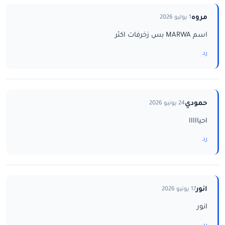
مروه
1 يوليو 2026
اسم MARWA بس زخرفات اكثر
رد
حمودي
24 يونيو 2026
احيااااا
رد
انور
17 يونيو 2026
انور