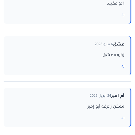
اخو عقييد
رد
عشق
6 مايو 2026
زخرفه عشق
رد
أم امير
24 أبريل 2026
ممكن زخرفه أبو إمير
رد