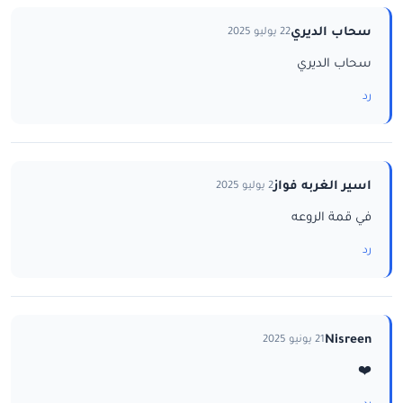
سحاب الديري
22 يوليو 2025
سحاب الديري
رد
اسير الغربه فواز
2 يوليو 2025
في قمة الروعه
رد
Nisreen
21 يونيو 2025
❤️