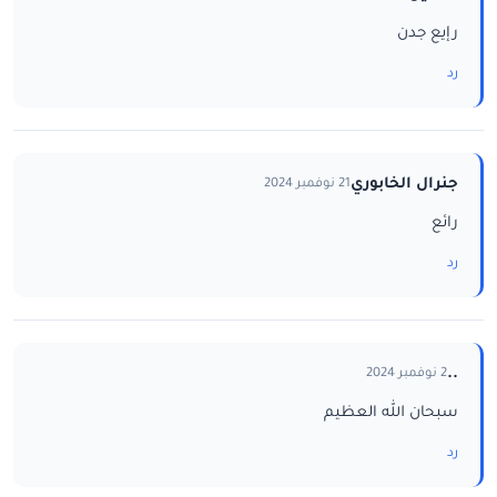
رإيع جدن
رد
جنرال الخابوري
21 نوفمبر 2024
رائع
رد
..
2 نوفمبر 2024
سبحان الله العظيم
رد