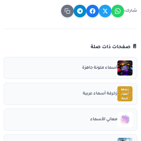
شارك:
📄 صفحات ذات صلة
أسماء ملونة جاهزة
زخرفة أسماء عربية
معاني الأسماء