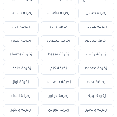
زخرفة ضاعي
زخرفة amelia
زخرفة hassan
زخرفة عدولي
زخرفة latifa
زخرفة ازول
زخرفة ساديق
زخرفة كسوبي
زخرفة أليس
زخرفة رفعه
زخرفة hessa
زخرفة shams
زخرفة nahed
زخرفة كزم
زخرفة خلوف
زخرفة nasr
زخرفة zahwan
زخرفة اواز
زخرفة إيبيك
زخرفة حواور
زخرفة tirad
زخرفة بالامير
زخرفة عيودي
زخرفة بالكيز