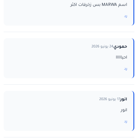
اسم MARWA بس زخرفات اكثر
رد
حمودي
24 يونيو 2026
احيااااا
رد
انور
17 يونيو 2026
انور
رد