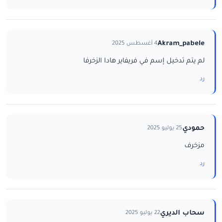
Akram_pabele
4 أغسطس 2025
لم يتم تدخيل إسم في فريفاير هادا الزخرفا
رد
حمودي
25 يوليو 2025
مزخرف
رد
سحاب الديري
22 يوليو 2025