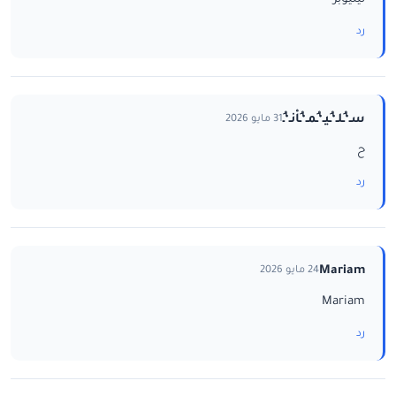
رد
سـ‘ـُلـ‘ـُيـ‘ـُمـ‘ـُاْنـ‘ـُ
31 مايو 2026
ح
رد
Mariam
24 مايو 2026
Mariam
رد