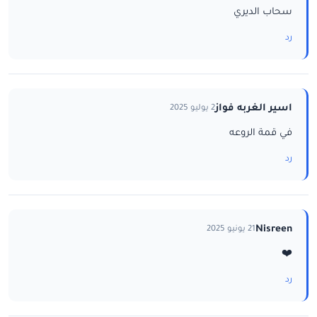
سحاب الديري
رد
اسير الغربه فواز
2 يوليو 2025
في قمة الروعه
رد
Nisreen
21 يونيو 2025
❤️
رد