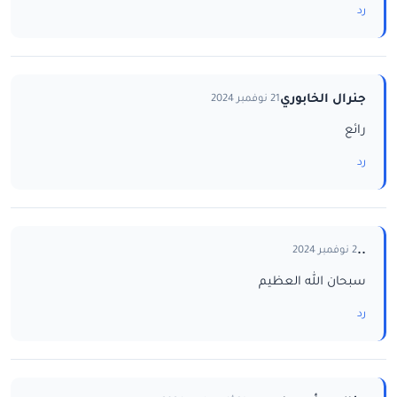
رد
جنرال الخابوري
21 نوفمبر 2024
رائع
رد
..
2 نوفمبر 2024
سبحان الله العظيم
رد