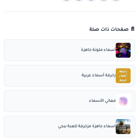
📄 صفحات ذات صلة
أسماء ملونة جاهزة
زخرفة أسماء عربية
معاني الأسماء
اسماء جاهزة مزخرفة للعبة ببجي