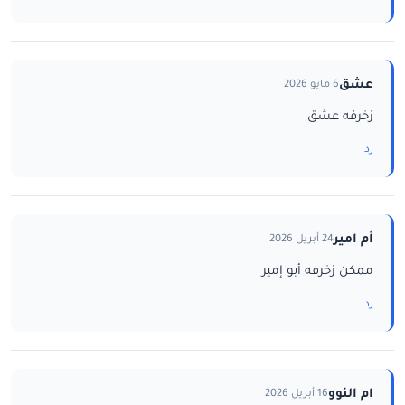
عشق
6 مايو 2026
زخرفه عشق
رد
أم امير
24 أبريل 2026
ممكن زخرفه أبو إمير
رد
ام النوو
16 أبريل 2026