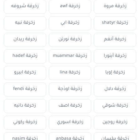
زخرفة مروة
زخرفة awf
زخرفة شروفه
زخرفة shatyr
زخرفة ابي
زخرفة نبيه
زخرفة أنغم
زخرفة نورتن
زخرفة ريدان
زخرفة أينورا
زخرفة muammar
زخرفة hadef
زخرفة إويا
زخرفة lina
زخرفة ابيرو
زخرفة دلال
زخرفة اوذجة
زخرفة fendi
زخرفة شوقي
زخرفة اصف
زخرفة دانيه
زخرفة روجين
زخرفة اسوري
زخرفة ركوني
زخرفة بيلسان
زخرفة anbasa
زخرفة nasim