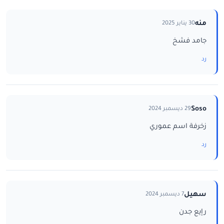
منه
30 يناير 2025
جامد فشخ
رد
Soso
29 ديسمبر 2024
زخرفة اسم عموري
رد
سهيل
7 ديسمبر 2024
رإيع جدن