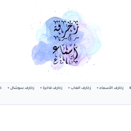
ة
زخارف الأسماء
زخارف العاب
زخارف فاخرة
زخارف سوشال
خ