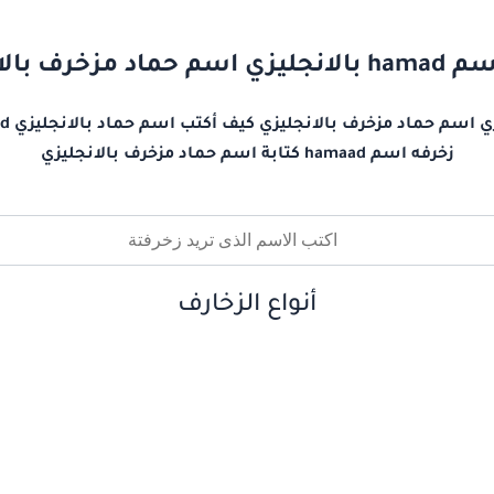
د مزخرف بالانجليزي
زخرفه اسم hamaad كتابة اسم حماد مزخرف بالانجليزي
أنواع الزخارف