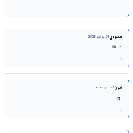
رد
حمودي
24 يونيو 2026
احيااااا
رد
انور
17 يونيو 2026
انور
رد