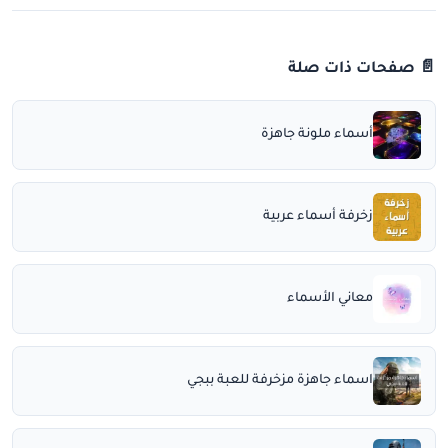
📄 صفحات ذات صلة
أسماء ملونة جاهزة
زخرفة أسماء عربية
معاني الأسماء
اسماء جاهزة مزخرفة للعبة ببجي