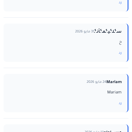
رد
سـ‘ـُلـ‘ـُيـ‘ـُمـ‘ـُاْنـ‘ـُ
31 مايو 2026
ح
رد
Mariam
24 مايو 2026
Mariam
رد