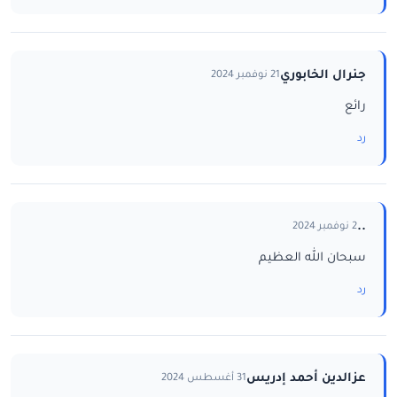
جنرال الخابوري
21 نوفمبر 2024
رائع
رد
..
2 نوفمبر 2024
سبحان الله العظيم
رد
عزالدين أحمد إدريس
31 أغسطس 2024