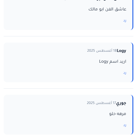
عاشق الفن ابو مالك
رد
Logy
18 أغسطس 2025
اريد اسم Logy
رد
جوري
17 أغسطس 2025
مرهه حلو
رد