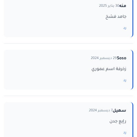
منه
30 يناير 2025
جامد فشخ
رد
Soso
29 ديسمبر 2024
زخرفة اسم عموري
رد
سهيل
7 ديسمبر 2024
رإيع جدن
رد