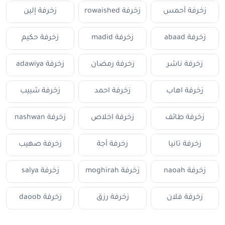
زخرفة أحمس
زخرفة rowaished
زخرفة إلين
زخرفة abaad
زخرفة madid
زخرفة حكيم
زخرفة ناشر
زخرفة رمضان
زخرفة adawiya
زخرفة اهاب
زخرفة احمد
زخرفة شبيب
زخرفة طائف
زخرفة اخلاص
زخرفة nashwan
زخرفة تانيا
زخرفة أجة
زخرفة صهيب
زخرفة naoah
زخرفة moghirah
زخرفة salya
زخرفة فلان
زخرفة رزق
زخرفة daoob