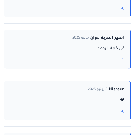
رد
اسير الغربه فواز
2 يوليو 2025
في قمة الروعه
رد
Nisreen
21 يونيو 2025
❤️
رد