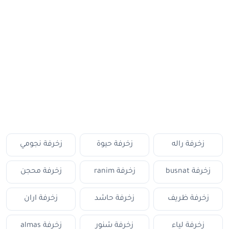
زخرفة راله
زخرفة حيوة
زخرفة نجومي
زخرفة busnat
زخرفة ranim
زخرفة محجن
زخرفة ظريف
زخرفة حاشد
زخرفة اران
زخرفة لياء
زخرفة شنور
زخرفة almas