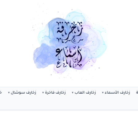
ة
زخارف الأسماء
زخارف العاب
زخارف فاخرة
زخارف سوشال
خ