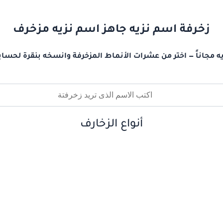
زخرفة اسم نزيه جاهز اسم نزيه مزخرف
ه مجاناً — اختر من عشرات الأنماط المزخرفة وانسخه بنقرة لحساب
أنواع الزخارف