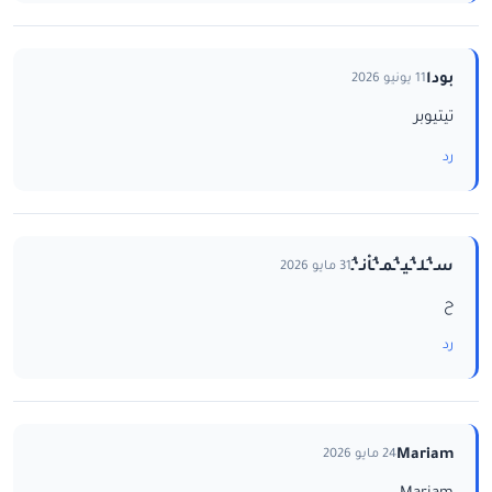
بودا
11 يونيو 2026
تيتيوبر
رد
سـ‘ـُلـ‘ـُيـ‘ـُمـ‘ـُاْنـ‘ـُ
31 مايو 2026
ح
رد
Mariam
24 مايو 2026