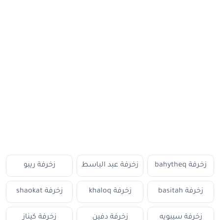
زخرفة bahytheq
زخرفة عبد الباسط
زخرفة ريبو
زخرفة basitah
زخرفة khaloq
زخرفة shaokat
زخرفة سيبويه
زخرفة دفين
زخرفة كيناز