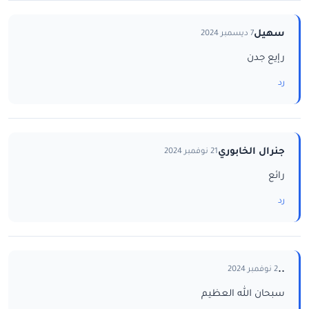
سهيل
7 ديسمبر 2024
رإيع جدن
رد
جنرال الخابوري
21 نوفمبر 2024
رائع
رد
..
2 نوفمبر 2024
سبحان الله العظيم