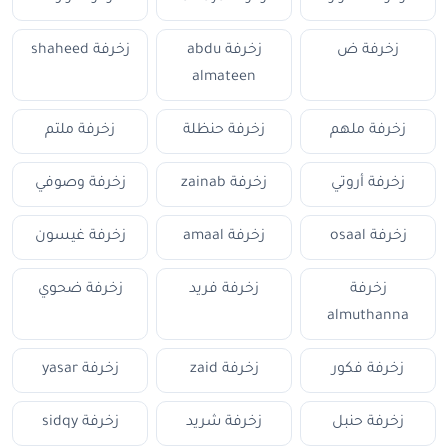
زخرفة ض
زخرفة abdu
زخرفة shaheed
almateen
زخرفة ملهم
زخرفة حنظلة
زخرفة ملتم
زخرفة أروتي
زخرفة zainab
زخرفة وصوفي
زخرفة osaal
زخرفة amaal
زخرفة غيسون
زخرفة
زخرفة فريد
زخرفة ضحوي
almuthanna
زخرفة فكور
زخرفة zaid
زخرفة yasar
زخرفة حنبل
زخرفة شريد
زخرفة sidqy