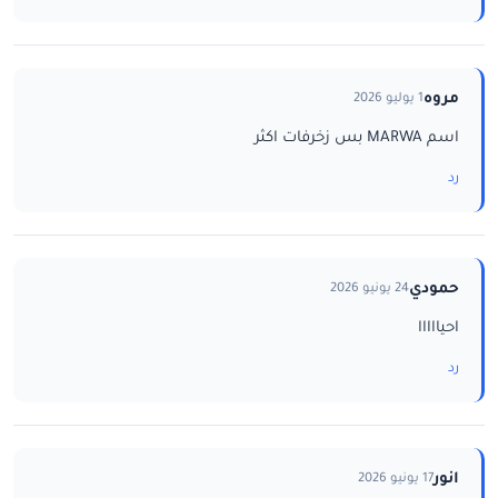
مروه
1 يوليو 2026
اسم MARWA بس زخرفات اكثر
رد
حمودي
24 يونيو 2026
احيااااا
رد
انور
17 يونيو 2026