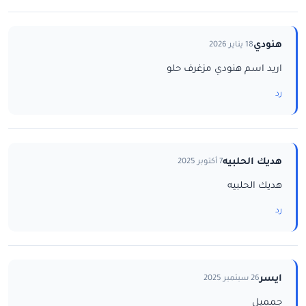
هنودي
18 يناير 2026
اريد اسم هنودي مزغرف حلو
رد
هديك الحلبيه
7 أكتوبر 2025
هديك الحلبيه
رد
ايسر
26 سبتمبر 2025
جمميل