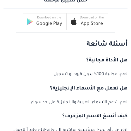
حمل تطبيق موقعنا
Download on the
Download on the
Google Play
App Store
أسئلة شائعة
هل الأداة مجانية؟
نعم، مجانية 100% بدون قيود أو تسجيل.
هل تعمل مع الأسماء الإنجليزية؟
نعم، تدعم الأسماء العربية والإنجليزية على حد سواء.
كيف أنسخ الاسم المزخرف؟
انقر على أي نمط وسيُنسخ مباشرة إلى حافظتك جاهزاً للصق.