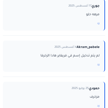
جوري
17 أغسطس 2025
مرهه حلو
رد
Akram_pabele
4 أغسطس 2025
لم يتم تدخيل إسم في فريفاير هادا الزخرفا
رد
حمودي
25 يوليو 2025
مزخرف
رد