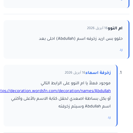
ام النوو
16 أبريل 2026
حلوو بس اريد زخرفه اسم (Abdullah) احلى بعد
رد
زخرفة اسماء
16 أبريل 2026
موجود فعلاً يا ام النوو على الرابط التالي
ttps://decoration.wordsfn.com/decoration/names/Abdullah/
أو بكل بساطة اصعدي لحقل كتابة الاسم بالأعلى وأكتبي
اسم Abdullah وسيتم زخرفته
رد