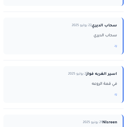
سحاب الديري
22 يوليو 2025
سحاب الديري
رد
اسير الغربه فواز
2 يوليو 2025
في قمة الروعه
رد
Nisreen
21 يونيو 2025