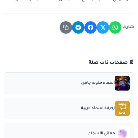
شارك:
📄 صفحات ذات صلة
أسماء ملونة جاهزة
زخرفة أسماء عربية
معاني الأسماء