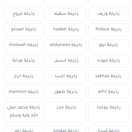
زخرفة وريف
زخرفة سهيلا
زخرفة فروج
زخرفة firdous
زخرفة hadeel
زخرفة yasaar
زخرفة نيلو
زخرفة abdulreda
زخرفة misbaah
زخرفة ميوده
زخرفة أيسيل
زخرفة هداية
زخرفة sakhaa
زخرفة افسا
زخرفة ابرار
زخرفة athil
زخرفة طهور
زخرفة mamoon
زخرفة عوكجا
زخرفة مجد
زخرفة محمد صلى
الله عليه وسلم
زخرفة أسرار
زخرفة omaya
زخرفة رثود