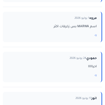
مروه
1 يوليو 2026
اسم MARWA بس زخرفات اكثر
رد
حمودي
24 يونيو 2026
احيااااا
رد
انور
17 يونيو 2026