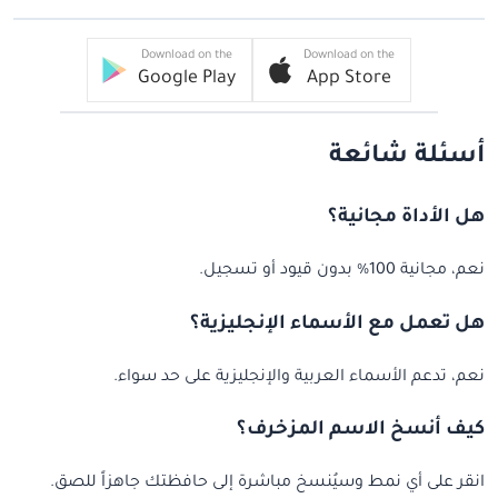
Download on the
Download on the
Google Play
App Store
أسئلة شائعة
هل الأداة مجانية؟
نعم، مجانية 100% بدون قيود أو تسجيل.
هل تعمل مع الأسماء الإنجليزية؟
نعم، تدعم الأسماء العربية والإنجليزية على حد سواء.
كيف أنسخ الاسم المزخرف؟
انقر على أي نمط وسيُنسخ مباشرة إلى حافظتك جاهزاً للصق.