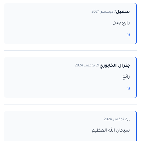
سهيل
7 ديسمبر 2024
رإيع جدن
رد
جنرال الخابوري
21 نوفمبر 2024
رائع
رد
..
2 نوفمبر 2024
سبحان الله العظيم