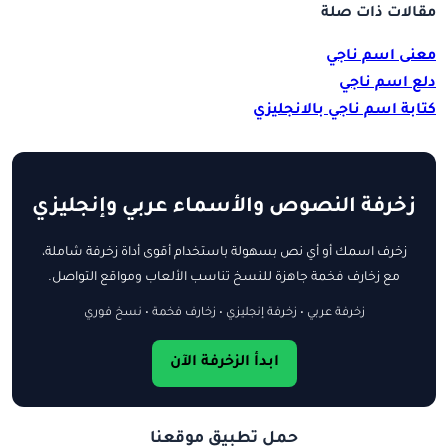
مقالات ذات صلة
معنى اسم ناجي
دلع اسم ناجي
كتابة اسم ناجي بالانجليزي
زخرفة النصوص والأسماء عربي وإنجليزي
زخرف اسمك أو أي نص بسهولة باستخدام أقوى أداة زخرفة شاملة،
مع زخارف فخمة جاهزة للنسخ تناسب الألعاب ومواقع التواصل.
زخرفة عربي • زخرفة إنجليزي • زخارف فخمة • نسخ فوري
ابدأ الزخرفة الآن
حمل تطبيق موقعنا