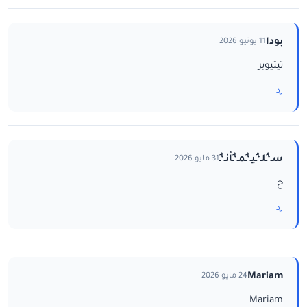
بودا
11 يونيو 2026
تيتيوبر
رد
سـ‘ـُلـ‘ـُيـ‘ـُمـ‘ـُاْنـ‘ـُ
31 مايو 2026
ح
رد
Mariam
24 مايو 2026
Mariam