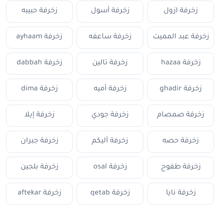
زخرفة ازول
زخرفة أسول
زخرفة حبيبه
زخرفة عبد المميت
زخرفة ساعفه
زخرفة ayhaam
زخرفة hazaa
زخرفة تالين
زخرفة dabbah
زخرفة ghadir
زخرفة أميه
زخرفة dima
زخرفة صمصام
زخرفة جودي
زخرفة إيلا
زخرفة حصه
زخرفة آليكم
زخرفة جبران
زخرفة طفوح
زخرفة osal
زخرفة بلجين
زخرفة نايا
زخرفة qetab
زخرفة aftekar