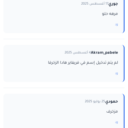
جوري
17 أغسطس 2025
مرهه حلو
رد
Akram_pabele
4 أغسطس 2025
لم يتم تدخيل إسم في فريفاير هادا الزخرفا
رد
حمودي
25 يوليو 2025
مزخرف
رد