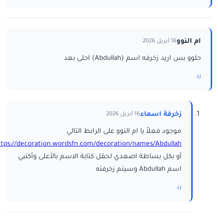
ام النوو
16 أبريل 2026
حلوو بس اريد زخرفه اسم (Abdullah) احلى بعد
رد
زخرفة اسماء
16 أبريل 2026
موجود فعلاً يا ام النوو على الرابط التالي
ttps://decoration.wordsfn.com/decoration/names/Abdullah/
أو بكل بساطة اصعدي لحقل كتابة الاسم بالأعلى وأكتبي
اسم Abdullah وسيتم زخرفته
رد