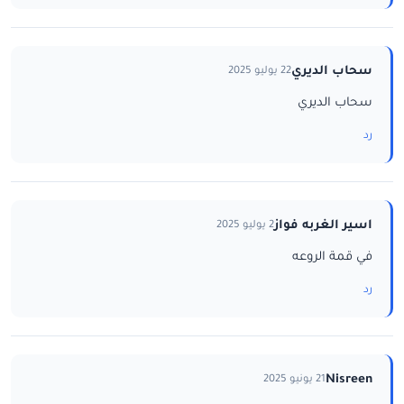
سحاب الديري
22 يوليو 2025
سحاب الديري
رد
اسير الغربه فواز
2 يوليو 2025
في قمة الروعه
رد
Nisreen
21 يونيو 2025