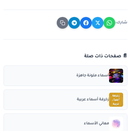
شارك:
📄 صفحات ذات صلة
أسماء ملونة جاهزة
زخرفة أسماء عربية
معاني الأسماء