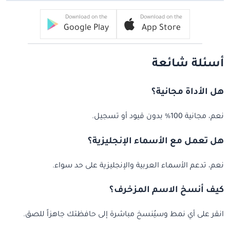
Download on the
Download on the
Google Play
App Store
أسئلة شائعة
هل الأداة مجانية؟
نعم، مجانية 100% بدون قيود أو تسجيل.
هل تعمل مع الأسماء الإنجليزية؟
نعم، تدعم الأسماء العربية والإنجليزية على حد سواء.
كيف أنسخ الاسم المزخرف؟
انقر على أي نمط وسيُنسخ مباشرة إلى حافظتك جاهزاً للصق.