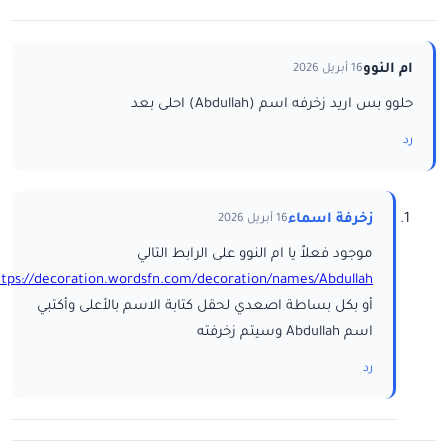
ام النوو
16 أبريل 2026
حلوو بس اريد زخرفه اسم (Abdullah) احلى بعد
رد
زخرفة اسماء
16 أبريل 2026
موجود فعلاً يا ام النوو على الرابط التالي
ttps://decoration.wordsfn.com/decoration/names/Abdullah/
أو بكل بساطة اصعدي لحقل كتابة الاسم بالأعلى وأكتبي
اسم Abdullah وسيتم زخرفته
رد