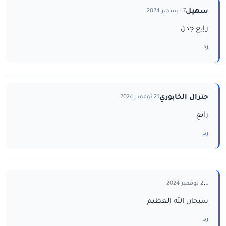
سهيل
7 ديسمبر 2024
رإيع جدن
رد
جنرال الخابوري
21 نوفمبر 2024
رائع
رد
..
2 نوفمبر 2024
سبحان الله العظيم
رد