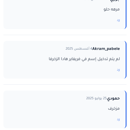
مرهه حلو
رد
Akram_pabele
4 أغسطس 2025
لم يتم تدخيل إسم في فريفاير هادا الزخرفا
رد
حمودي
25 يوليو 2025
مزخرف
رد