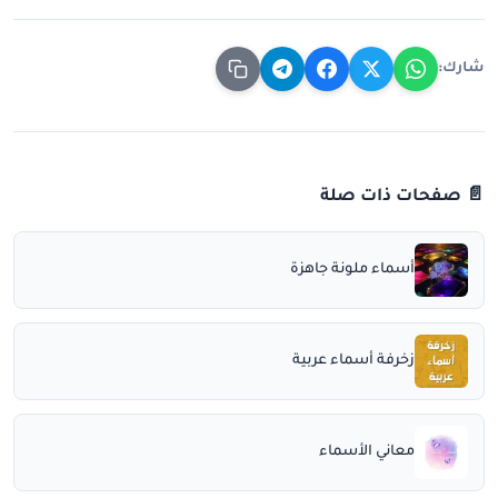
شارك:
📄 صفحات ذات صلة
أسماء ملونة جاهزة
زخرفة أسماء عربية
معاني الأسماء