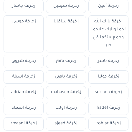
زخرفة أمين
زخرفة سيفيل
زخرفة جانفاز
زخرفة بارك الله
زخرفة سافانا
زخرفة موسى
لكما وبارك عليكما
وجمع بينكما في
خير
زخرفة باسر
زخرفة yara
زخرفة شروق
زخرفة جوليا
زخرفة ياهيى
زخرفة اسيلة
زخرفة soriana
زخرفة mahasen
زخرفة adrian
زخرفة hadef
زخرفة اولجا
زخرفة اسماء
زخرفة rohlat
زخرفة ajeed
زخرفة rmaani