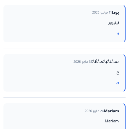
بودا
11 يونيو 2026
تيتيوبر
رد
سـ‘ـُلـ‘ـُيـ‘ـُمـ‘ـُاْنـ‘ـُ
31 مايو 2026
ح
رد
Mariam
24 مايو 2026
Mariam