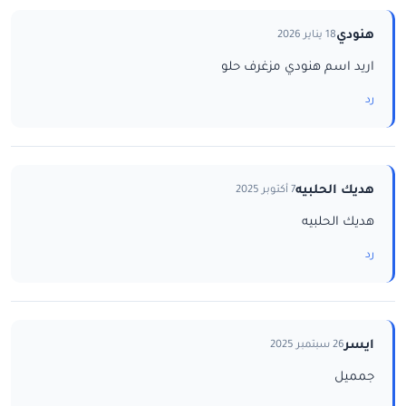
هنودي
18 يناير 2026
اريد اسم هنودي مزغرف حلو
رد
هديك الحلبيه
7 أكتوبر 2025
هديك الحلبيه
رد
ايسر
26 سبتمبر 2025
جمميل