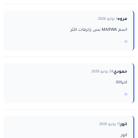
مروه
1 يوليو 2026
اسم MARWA بس زخرفات اكثر
رد
حمودي
24 يونيو 2026
احيااااا
رد
انور
17 يونيو 2026
انور