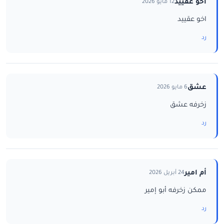
اخو عقييد
12 مايو 2026
اخو عقييد
رد
عشق
6 مايو 2026
زخرفه عشق
رد
أم امير
24 أبريل 2026
ممكن زخرفه أبو إمير
رد