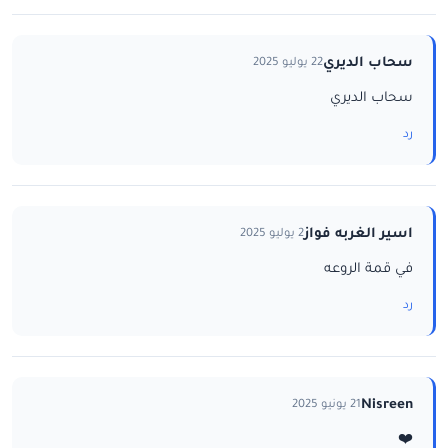
سحاب الديري
22 يوليو 2025
سحاب الديري
رد
اسير الغربه فواز
2 يوليو 2025
في قمة الروعه
رد
Nisreen
21 يونيو 2025
❤️