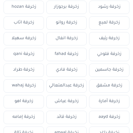
زخرفة رشود
زخرفة برجوزار
زخرفة hozan
زخرفة لميع
زخرفة روانو
زخرفة اثاب
زخرفة رئيف
زخرفة انفال
زخرفة سهيلا
زخرفة فلوحي
زخرفة fahad
زخرفة qani
زخرفة جاسمين
زخرفة فادي
زخرفة طراد
زخرفة مشفق
زخرفة عبدالمتعالي
زخرفة wahaj
زخرفة أمارة
زخرفة عياش
زخرفة اهو
زخرفة aayd
زخرفة قائد
زخرفة إمامه
زخرفة راغد
زخرفة amaal
زخرفة تالة