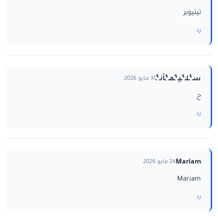
تيتيوبر
رد
سـ‘ـُلـ‘ـُيـ‘ـُمـ‘ـُاْنـ‘ـُ
31 مايو 2026
ح
رد
Mariam
24 مايو 2026
Mariam
رد