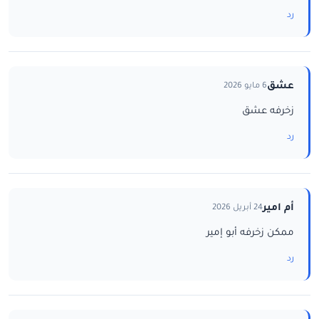
رد
عشق
6 مايو 2026
زخرفه عشق
رد
أم امير
24 أبريل 2026
ممكن زخرفه أبو إمير
رد