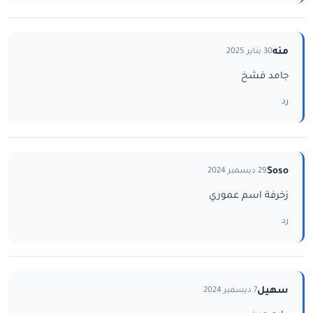
منه
30 يناير 2025
جامد فشخ
رد
Soso
29 ديسمبر 2024
زخرفة اسم عموري
رد
سهيل
7 ديسمبر 2024