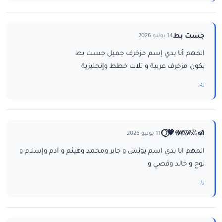
جست بط
14 يونيو 2026
المهم أنا بدي إسم مزخرف جميل جست بط
يكون مزخرف عربية و تلات خطط وإنجليزية
رد
ا𝒴𝒪𝒮ℛ𝒜💗⃝🌕
11 يونيو 2026
المهم انا بدي اسم يونس و جابر ومحمد وهيثم و آدم وإسلام و
نوح و خالد وقصي و
رد