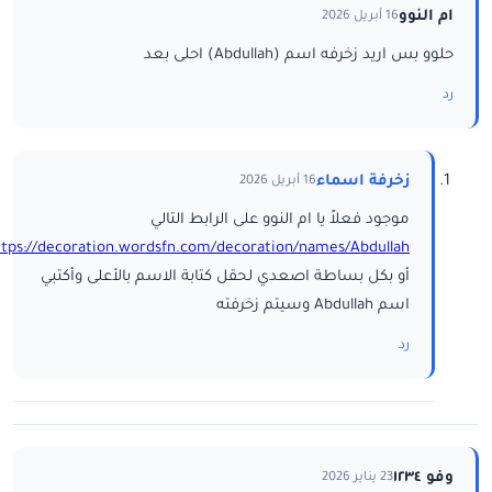
ام النوو
16 أبريل 2026
حلوو بس اريد زخرفه اسم (Abdullah) احلى بعد
رد
زخرفة اسماء
16 أبريل 2026
موجود فعلاً يا ام النوو على الرابط التالي
ttps://decoration.wordsfn.com/decoration/names/Abdullah/
أو بكل بساطة اصعدي لحقل كتابة الاسم بالأعلى وأكتبي
اسم Abdullah وسيتم زخرفته
رد
وفو ١٢٣٤
23 يناير 2026