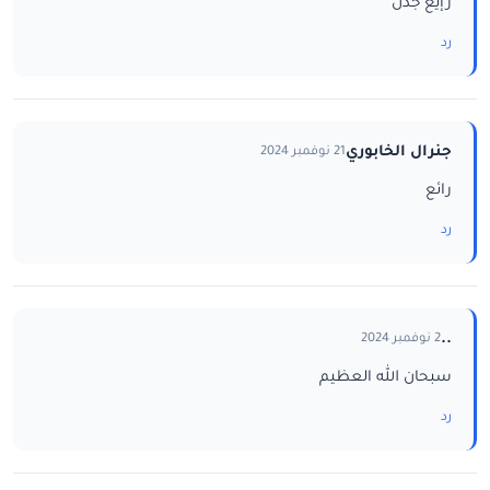
رإيع جدن
رد
جنرال الخابوري
21 نوفمبر 2024
رائع
رد
..
2 نوفمبر 2024
سبحان الله العظيم
رد