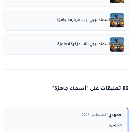
اسماء ببجي اولاد مزخرفة جاهزة
اسماء ببجي بنات مزخرفة جاهزة
86 تعليقات على "أسماء جاهزة"
حمودي
1 أغسطس 2026
حمودي