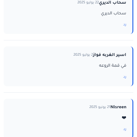
سحاب الديري
22 يوليو 2025
سحاب الديري
رد
اسير الغربه فواز
2 يوليو 2025
في قمة الروعه
رد
Nisreen
21 يونيو 2025
❤️
رد