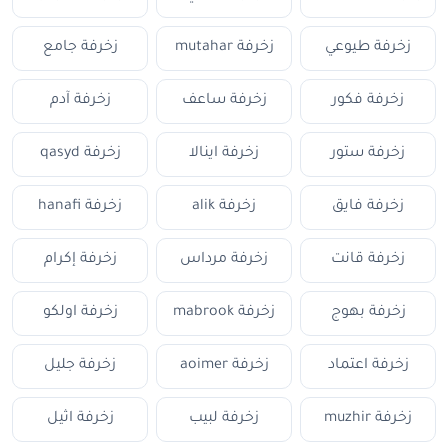
زخرفة طيوعي
زخرفة mutahar
زخرفة جامع
زخرفة فكور
زخرفة ساعف
زخرفة آدم
زخرفة ستور
زخرفة اينالا
زخرفة qasyd
زخرفة فايق
زخرفة alik
زخرفة hanafi
زخرفة قانت
زخرفة مرداس
زخرفة إكرام
زخرفة بهوج
زخرفة mabrook
زخرفة اولكو
زخرفة اعتماد
زخرفة aoimer
زخرفة جليل
زخرفة muzhir
زخرفة لبيب
زخرفة اثيل