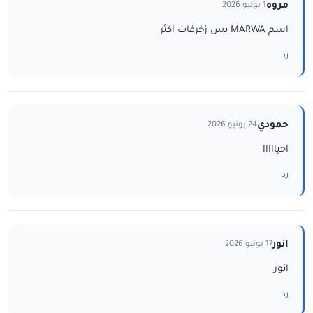
مروه
1 يوليو 2026
اسم MARWA بس زخرفات اكثر
رد
حمودي
24 يونيو 2026
احيااااا
رد
انور
17 يونيو 2026
انور
رد