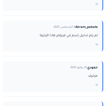
رد
Akram_pabele
4 أغسطس 2025
لم يتم تدخيل إسم في فريفاير هادا الزخرفا
رد
حمودي
25 يوليو 2025
مزخرف
رد