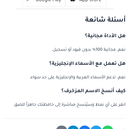
Google Play
App Store
أسئلة شائعة
هل الأداة مجانية؟
نعم، مجانية 100% بدون قيود أو تسجيل.
هل تعمل مع الأسماء الإنجليزية؟
نعم، تدعم الأسماء العربية والإنجليزية على حد سواء.
كيف أنسخ الاسم المزخرف؟
انقر على أي نمط وسيُنسخ مباشرة إلى حافظتك جاهزاً للصق.