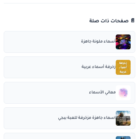
📄 صفحات ذات صلة
أسماء ملونة جاهزة
زخرفة أسماء عربية
معاني الأسماء
اسماء جاهزة مزخرفة للعبة ببجي