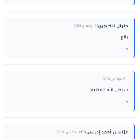
جنرال الخابوري
21 نوفمبر 2024
رائع
رد
..
2 نوفمبر 2024
سبحان الله العظيم
رد
عزالدين أحمد إدريس
31 أغسطس 2024