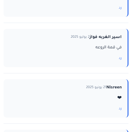
رد
اسير الغربه فواز
2 يوليو 2025
في قمة الروعه
رد
Nisreen
21 يونيو 2025
❤️
رد