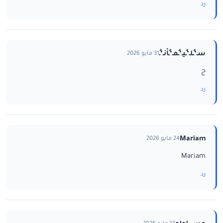
رد
سـ‘ـُلـ‘ـُيـ‘ـُمـ‘ـُاْنـ‘ـُ
31 مايو 2026
ح
رد
Mariam
24 مايو 2026
Mariam
رد