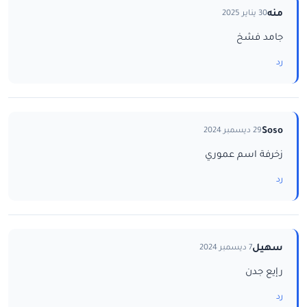
منه
30 يناير 2025
جامد فشخ
رد
Soso
29 ديسمبر 2024
زخرفة اسم عموري
رد
سهيل
7 ديسمبر 2024
رإيع جدن
رد