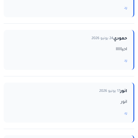
رد
حمودي
24 يونيو 2026
احيااااا
رد
انور
17 يونيو 2026
انور
رد