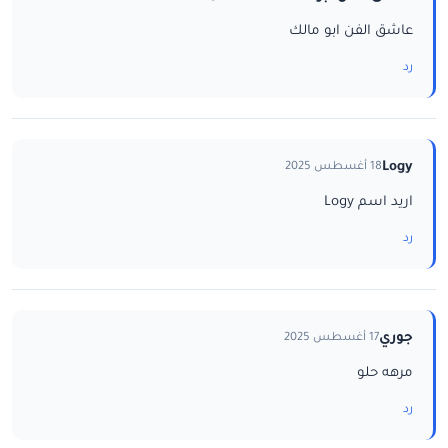
عاشق الفن ابو مالك
رد
Logy
18 أغسطس 2025
اريد اسم Logy
رد
جوري
17 أغسطس 2025
مرهه حلو
رد