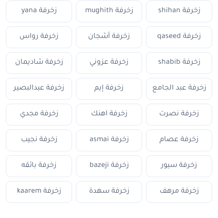
زخرفة shihan
زخرفة mughith
زخرفة yana
زخرفة qaseed
زخرفة أشجان
زخرفة رواس
زخرفة shabib
زخرفة عزوني
زخرفة شاديمان
زخرفة عبد الجامع
زخرفة إيم
زخرفة عبدالبصير
زخرفة نصرت
زخرفة اهنك
زخرفة مجدي
زخرفة عصام
زخرفة asmai
زخرفة نجيب
زخرفة سيور
زخرفة bazeji
زخرفة بائقه
زخرفة مرهف
زخرفة سهدة
زخرفة kaarem