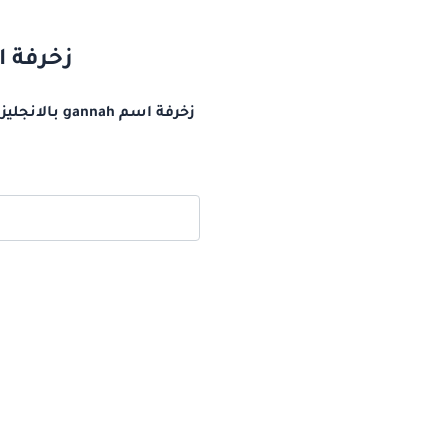
زخرفة اسم gannah بالانجليزي اسم 