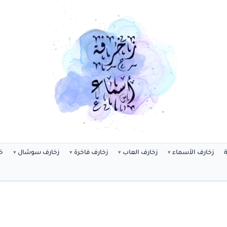
ة
زخارف الأسماء
زخارف العاب
زخارف فاخرة
زخارف سوشال
خ