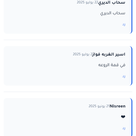
سحاب الديري
22 يوليو 2025
سحاب الديري
رد
اسير الغربه فواز
2 يوليو 2025
في قمة الروعه
رد
Nisreen
21 يونيو 2025
❤️
رد