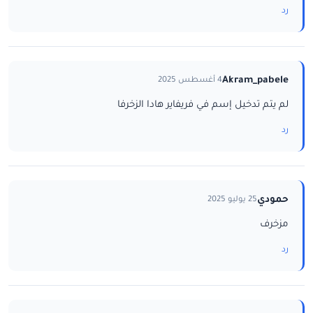
رد
Akram_pabele
4 أغسطس 2025
لم يتم تدخيل إسم في فريفاير هادا الزخرفا
رد
حمودي
25 يوليو 2025
مزخرف
رد