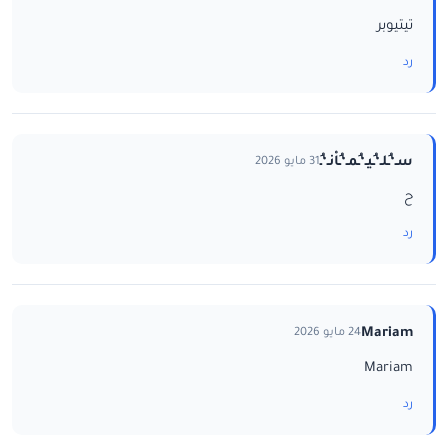
تيتيوبر
رد
سـ‘ـُلـ‘ـُيـ‘ـُمـ‘ـُاْنـ‘ـُ
31 مايو 2026
ح
رد
Mariam
24 مايو 2026
Mariam
رد