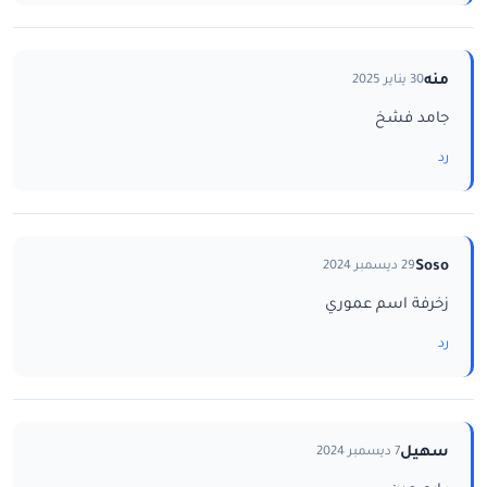
منه
30 يناير 2025
جامد فشخ
رد
Soso
29 ديسمبر 2024
زخرفة اسم عموري
رد
سهيل
7 ديسمبر 2024