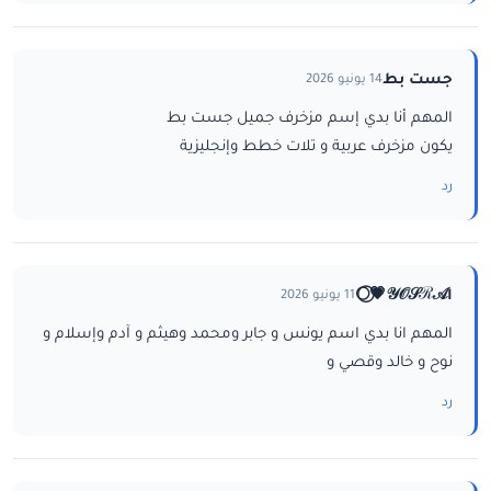
جست بط
14 يونيو 2026
المهم أنا بدي إسم مزخرف جميل جست بط
يكون مزخرف عربية و تلات خطط وإنجليزية
رد
ا𝒴𝒪𝒮ℛ𝒜💗⃝🌕
11 يونيو 2026
المهم انا بدي اسم يونس و جابر ومحمد وهيثم و آدم وإسلام و
نوح و خالد وقصي و
رد