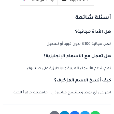
Google Play
App Store
أسئلة شائعة
هل الأداة مجانية؟
نعم، مجانية 100% بدون قيود أو تسجيل.
هل تعمل مع الأسماء الإنجليزية؟
نعم، تدعم الأسماء العربية والإنجليزية على حد سواء.
كيف أنسخ الاسم المزخرف؟
انقر على أي نمط وسيُنسخ مباشرة إلى حافظتك جاهزاً للصق.