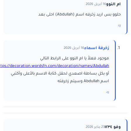
ام النوو
16 أبريل 2026
حلوو بس اريد زخرفه اسم (Abdullah) احلى بعد
رد
زخرفة اسماء
16 أبريل 2026
موجود فعلاً يا ام النوو على الرابط التالي
ttps://decoration.wordsfn.com/decoration/names/Abdullah/
أو بكل بساطة اصعدي لحقل كتابة الاسم بالأعلى وأكتبي
اسم Abdullah وسيتم زخرفته
رد
وفو ١٢٣٤
23 يناير 2026