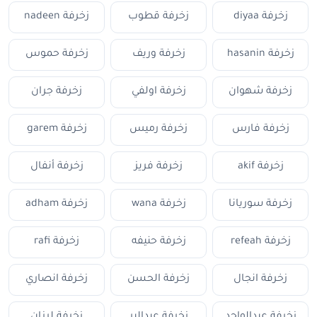
زخرفة diyaa
زخرفة قطوب
زخرفة nadeen
زخرفة hasanin
زخرفة وريف
زخرفة حموس
زخرفة شهوان
زخرفة اولفي
زخرفة جران
زخرفة فارس
زخرفة رميس
زخرفة garem
زخرفة akif
زخرفة فريز
زخرفة أنفال
زخرفة سوريانا
زخرفة wana
زخرفة adham
زخرفة refeah
زخرفة حنيفه
زخرفة rafi
زخرفة انجال
زخرفة الحسن
زخرفة انصاري
زخرفة عبدالواجد
زخرفة عبدالبر
زخرفة لرزان