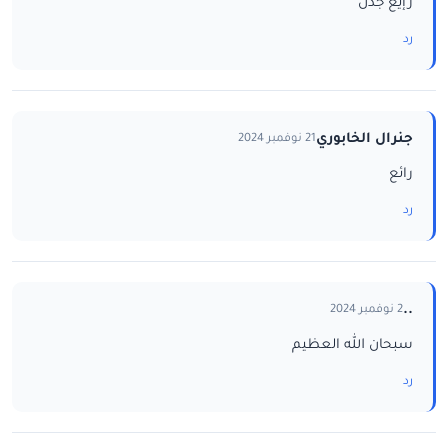
رإيع جدن
رد
جنرال الخابوري
21 نوفمبر 2024
رائع
رد
..
2 نوفمبر 2024
سبحان الله العظيم
رد