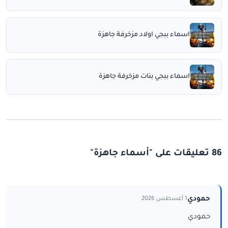
اسماء ببجي اولاد مزخرفة جاهزة
اسماء ببجي بنات مزخرفة جاهزة
86 تعليقات على "أسماء جاهزة"
حمودي
1 أغسطس 2026
حمودي