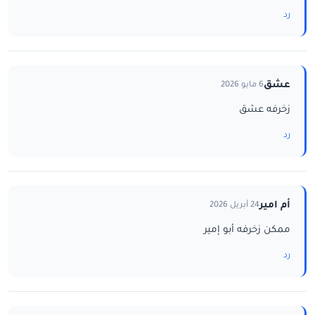
رد
عشق
6 مايو 2026
زخرفه عشق
رد
أم امير
24 أبريل 2026
ممكن زخرفه أبو إمير
رد