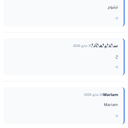
تيتيوبر
رد
سـ‘ـُلـ‘ـُيـ‘ـُمـ‘ـُاْنـ‘ـُ
31 مايو 2026
ح
رد
Mariam
24 مايو 2026
Mariam
رد