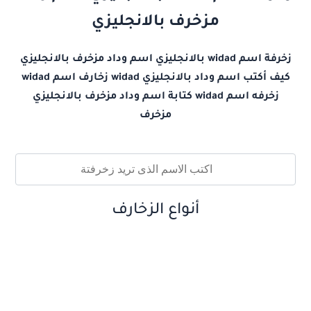
مزخرف بالانجليزي
زخرفة اسم widad بالانجليزي اسم وداد مزخرف بالانجليزي
كيف أكتب اسم وداد بالانجليزي widad زخارف اسم widad
زخرفه اسم widad كتابة اسم وداد مزخرف بالانجليزي
مزخرف
أنواع الزخارف