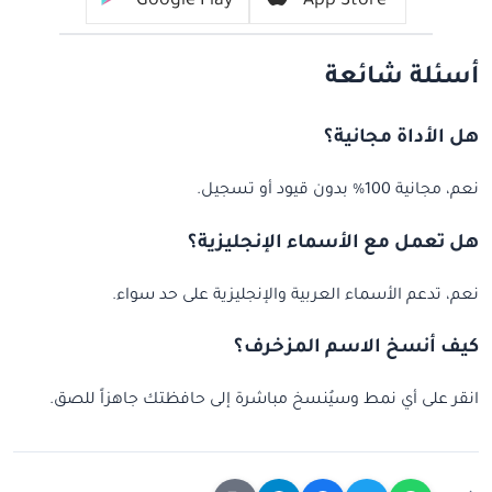
Google Play
App Store
أسئلة شائعة
هل الأداة مجانية؟
نعم، مجانية 100% بدون قيود أو تسجيل.
هل تعمل مع الأسماء الإنجليزية؟
نعم، تدعم الأسماء العربية والإنجليزية على حد سواء.
كيف أنسخ الاسم المزخرف؟
انقر على أي نمط وسيُنسخ مباشرة إلى حافظتك جاهزاً للصق.