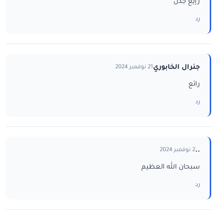
رإيع جدن
رد
جنرال الخابوري
21 نوفمبر 2024
رائع
رد
..
2 نوفمبر 2024
سبحان الله العظيم
رد