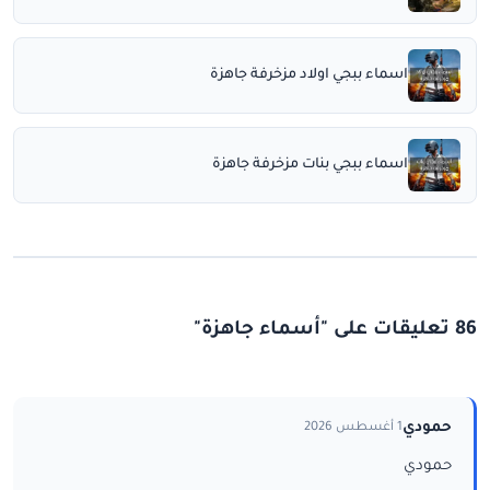
اسماء ببجي اولاد مزخرفة جاهزة
اسماء ببجي بنات مزخرفة جاهزة
86 تعليقات على "أسماء جاهزة"
حمودي
1 أغسطس 2026
حمودي