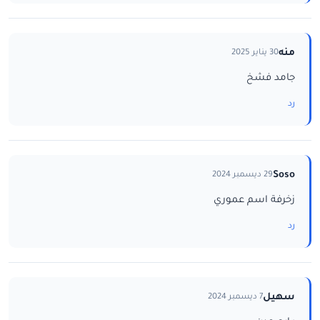
منه
30 يناير 2025
جامد فشخ
رد
Soso
29 ديسمبر 2024
زخرفة اسم عموري
رد
سهيل
7 ديسمبر 2024