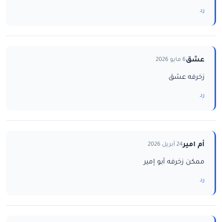
رد
عشق
6 مايو 2026
زخرفه عشق
رد
أم امير
24 أبريل 2026
ممكن زخرفه أبو إمير
رد