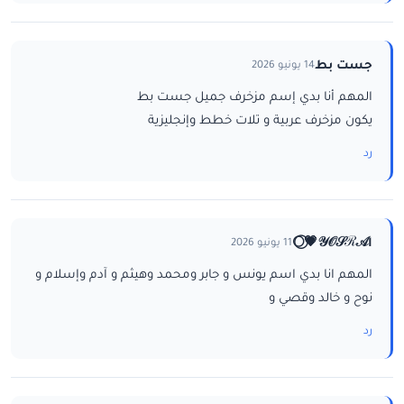
جست بط
14 يونيو 2026
المهم أنا بدي إسم مزخرف جميل جست بط
يكون مزخرف عربية و تلات خطط وإنجليزية
رد
ا𝒴𝒪𝒮ℛ𝒜💗⃝🌕
11 يونيو 2026
المهم انا بدي اسم يونس و جابر ومحمد وهيثم و آدم وإسلام و
نوح و خالد وقصي و
رد