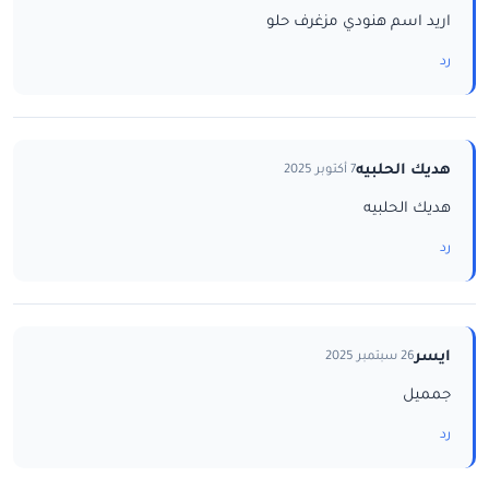
اريد اسم هنودي مزغرف حلو
رد
هديك الحلبيه
7 أكتوبر 2025
هديك الحلبيه
رد
ايسر
26 سبتمبر 2025
جمميل
رد