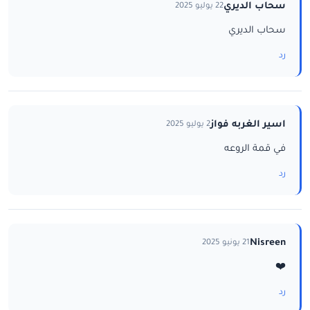
سحاب الديري
22 يوليو 2025
سحاب الديري
رد
اسير الغربه فواز
2 يوليو 2025
في قمة الروعه
رد
Nisreen
21 يونيو 2025
❤️
رد