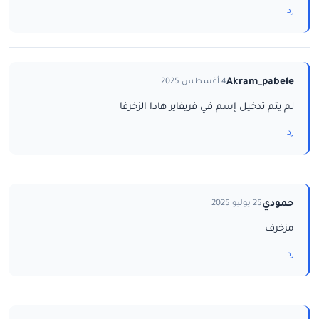
رد
Akram_pabele
4 أغسطس 2025
لم يتم تدخيل إسم في فريفاير هادا الزخرفا
رد
حمودي
25 يوليو 2025
مزخرف
رد