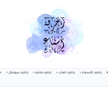
ة
زخارف الأسماء
زخارف العاب
زخارف فاخرة
زخارف سوشال
خ