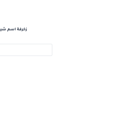
ز
زخرفة اسم شيلا