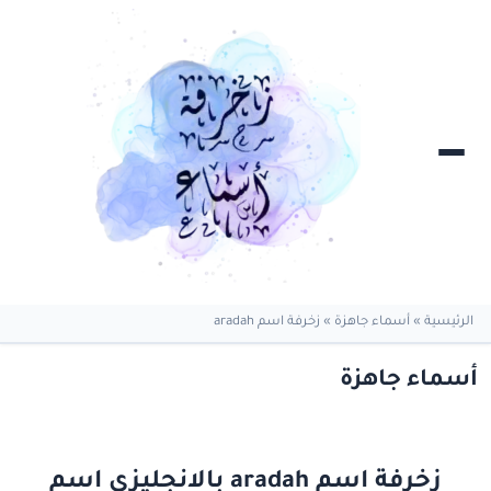
الرئيسية
»
أسماء جاهزة
»
زخرفة اسم aradah
أسماء جاهزة
زخرفة اسم aradah بالانجليزي اسم