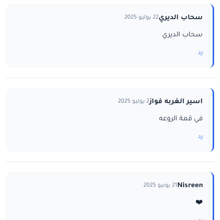
سحاب الديري
22 يوليو 2025
سحاب الديري
رد
اسير الغربه فواز
2 يوليو 2025
في قمة الروعه
رد
Nisreen
21 يونيو 2025
❤️