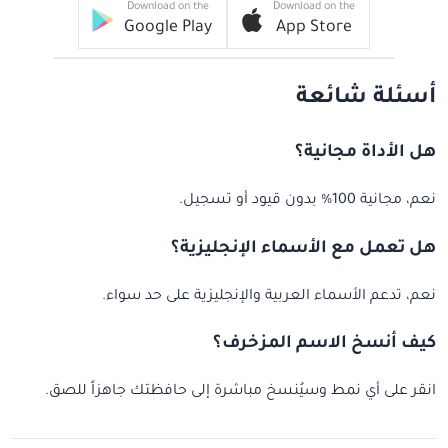
Download on the
Download on the
Google Play
App Store
أسئلة شائعة
هل الأداة مجانية؟
نعم، مجانية 100% بدون قيود أو تسجيل.
هل تعمل مع الأسماء الإنجليزية؟
نعم، تدعم الأسماء العربية والإنجليزية على حد سواء.
كيف أنسخ الاسم المزخرف؟
انقر على أي نمط وسيُنسخ مباشرة إلى حافظتك جاهزاً للصق.