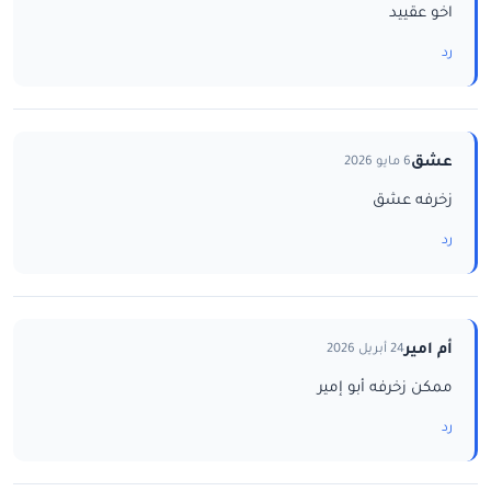
اخو عقييد
رد
عشق
6 مايو 2026
زخرفه عشق
رد
أم امير
24 أبريل 2026
ممكن زخرفه أبو إمير
رد