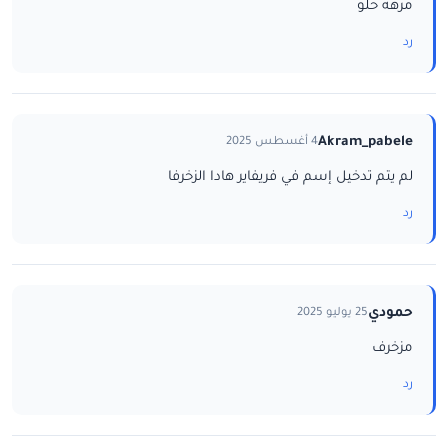
مرهه حلو
رد
Akram_pabele
4 أغسطس 2025
لم يتم تدخيل إسم في فريفاير هادا الزخرفا
رد
حمودي
25 يوليو 2025
مزخرف
رد