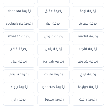
زخرفة اودة
زخرفة عفلق
زخرفة khansaa
زخرفة مهريناز
زخرفة زهار
زخرفة abdualaziz
زخرفة madid
زخرفة فلوحي
زخرفة myasah
زخرفة zayid
زخرفة رافل
زخرفة فاغر
زخرفة شروف
زخرفة juriyah
زخرفة جيل
زخرفة اريج
زخرفة مليكة
زخرفة سينام
زخرفة جوليدة
زخرفة ghattas
زخرفة راوند
زخرفة رأفت
زخرفة سنبول
زخرفة راوي