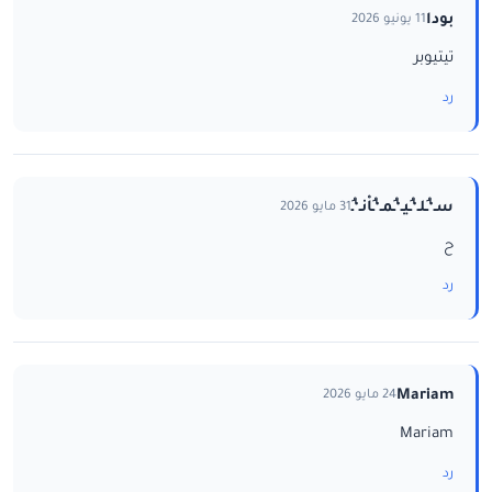
بودا
11 يونيو 2026
تيتيوبر
رد
سـ‘ـُلـ‘ـُيـ‘ـُمـ‘ـُاْنـ‘ـُ
31 مايو 2026
ح
رد
Mariam
24 مايو 2026
Mariam
رد