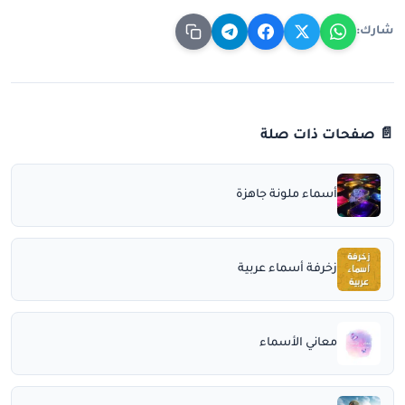
شارك:
📄 صفحات ذات صلة
أسماء ملونة جاهزة
زخرفة أسماء عربية
معاني الأسماء