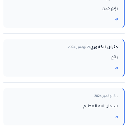
رإيع جدن
رد
جنرال الخابوري
21 نوفمبر 2024
رائع
رد
..
2 نوفمبر 2024
سبحان الله العظيم
رد