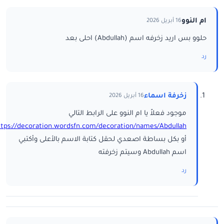
ام النوو
16 أبريل 2026
حلوو بس اريد زخرفه اسم (Abdullah) احلى بعد
رد
زخرفة اسماء
16 أبريل 2026
موجود فعلاً يا ام النوو على الرابط التالي
ttps://decoration.wordsfn.com/decoration/names/Abdullah/
أو بكل بساطة اصعدي لحقل كتابة الاسم بالأعلى وأكتبي
اسم Abdullah وسيتم زخرفته
رد