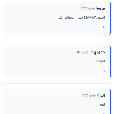
مروه
1 يوليو 2026
اسم MARWA بس زخرفات اكثر
رد
حمودي
24 يونيو 2026
احيااااا
رد
انور
17 يونيو 2026
انور