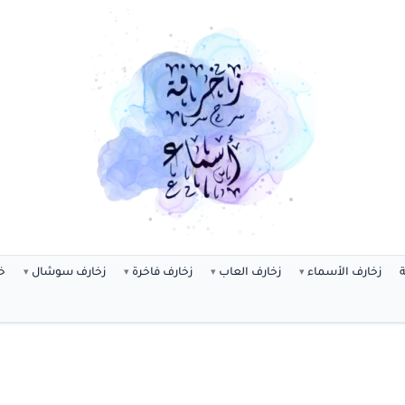
ة
زخارف الأسماء
زخارف العاب
زخارف فاخرة
زخارف سوشال
خ