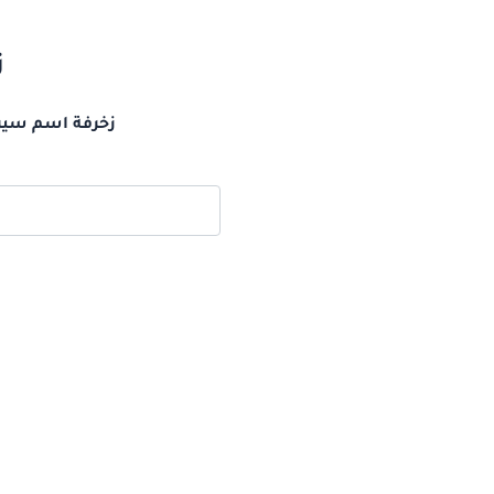
ز
زخرفة اسم سيرا