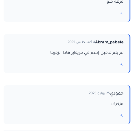
مرهه حلو
رد
Akram_pabele
4 أغسطس 2025
لم يتم تدخيل إسم في فريفاير هادا الزخرفا
رد
حمودي
25 يوليو 2025
مزخرف
رد