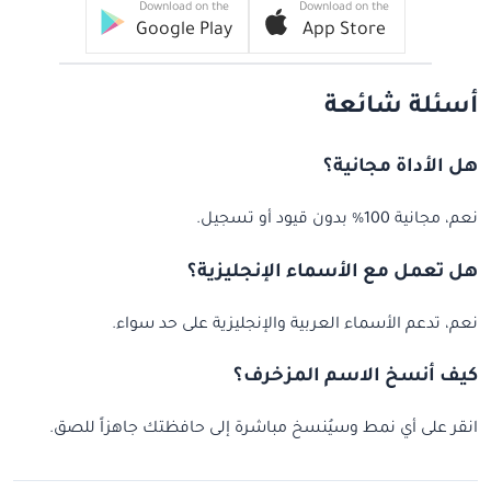
Download on the
Download on the
Google Play
App Store
أسئلة شائعة
هل الأداة مجانية؟
نعم، مجانية 100% بدون قيود أو تسجيل.
هل تعمل مع الأسماء الإنجليزية؟
نعم، تدعم الأسماء العربية والإنجليزية على حد سواء.
كيف أنسخ الاسم المزخرف؟
انقر على أي نمط وسيُنسخ مباشرة إلى حافظتك جاهزاً للصق.