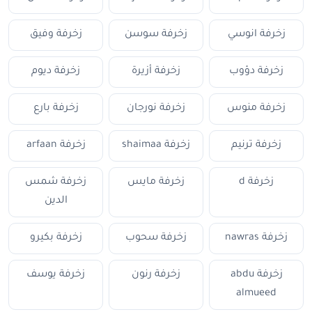
زخرفة انوسي
زخرفة سوسن
زخرفة وفيق
زخرفة دؤوب
زخرفة أزيرة
زخرفة ديوم
زخرفة منوس
زخرفة نورجان
زخرفة بارع
زخرفة ترنيم
زخرفة shaimaa
زخرفة arfaan
زخرفة d
زخرفة مايس
زخرفة شمس
الدين
زخرفة nawras
زخرفة سحوب
زخرفة بكيرو
زخرفة abdu
زخرفة رنون
زخرفة يوسف
almueed