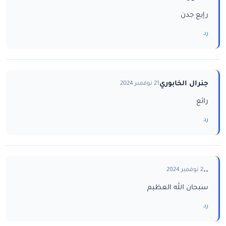
رإيع جدن
رد
جنرال الخابوري
21 نوفمبر 2024
رائع
رد
..
2 نوفمبر 2024
سبحان الله العظيم
رد