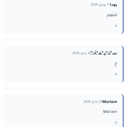
بودا
11 يونيو 2026
تيتيوبر
رد
سـ‘ـُلـ‘ـُيـ‘ـُمـ‘ـُاْنـ‘ـُ
31 مايو 2026
ح
رد
Mariam
24 مايو 2026
Mariam
رد