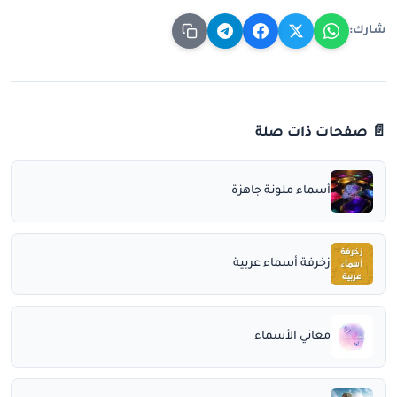
شارك:
📄 صفحات ذات صلة
أسماء ملونة جاهزة
زخرفة أسماء عربية
معاني الأسماء