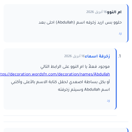
ام النوو
16 أبريل 2026
حلوو بس اريد زخرفه اسم (Abdullah) احلى بعد
رد
زخرفة اسماء
16 أبريل 2026
موجود فعلاً يا ام النوو على الرابط التالي
ttps://decoration.wordsfn.com/decoration/names/Abdullah/
أو بكل بساطة اصعدي لحقل كتابة الاسم بالأعلى وأكتبي
اسم Abdullah وسيتم زخرفته
رد