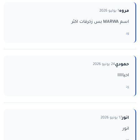
مروه
1 يوليو 2026
اسم MARWA بس زخرفات اكثر
رد
حمودي
24 يونيو 2026
احيااااا
رد
انور
17 يونيو 2026
انور