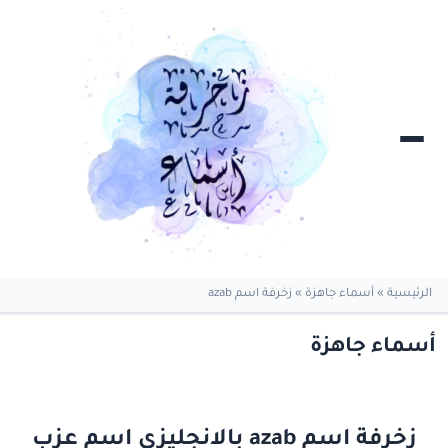
الرئيسية
»
أسماء جاهزة
»
زخرفة اسم azab
أسماء جاهزة
زخرفة اسم azab بالانجليزي اسم عزب