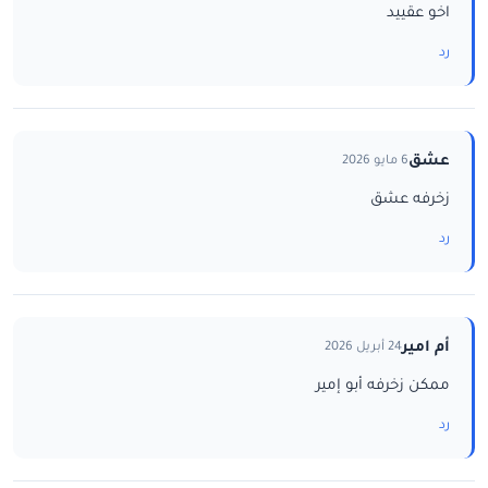
اخو عقييد
رد
عشق
6 مايو 2026
زخرفه عشق
رد
أم امير
24 أبريل 2026
ممكن زخرفه أبو إمير
رد