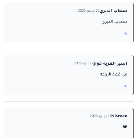
سحاب الديري
22 يوليو 2025
سحاب الديري
رد
اسير الغربه فواز
2 يوليو 2025
في قمة الروعه
رد
Nisreen
21 يونيو 2025
❤️