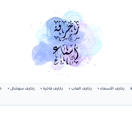
ة
زخارف الأسماء
زخارف العاب
زخارف فاخرة
زخارف سوشال
خ