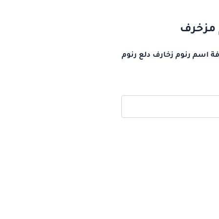
 مزخرف
فة اسم رنوم زخارف دلع رنوم