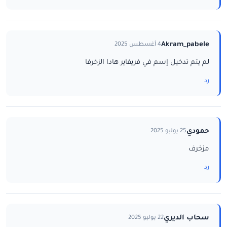
Akram_pabele
4 أغسطس 2025
لم يتم تدخيل إسم في فريفاير هادا الزخرفا
رد
حمودي
25 يوليو 2025
مزخرف
رد
سحاب الديري
22 يوليو 2025