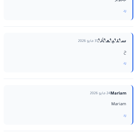
رد
سـ‘ـُلـ‘ـُيـ‘ـُمـ‘ـُاْنـ‘ـُ
31 مايو 2026
ح
رد
Mariam
24 مايو 2026
Mariam
رد