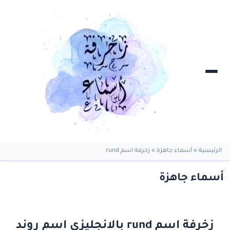
الرئيسية
»
أسماء جاهزة
»
زخرفة اسم rund
أسماء جاهزة
زخرفة اسم rund بالانجليزي اسم روند