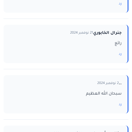
رد
جنرال الخابوري
21 نوفمبر 2024
رائع
رد
..
2 نوفمبر 2024
سبحان الله العظيم
رد