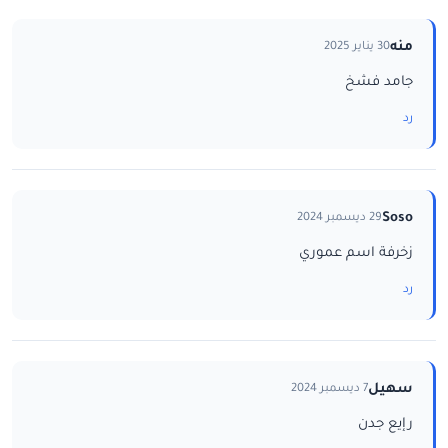
منه
30 يناير 2025
جامد فشخ
رد
Soso
29 ديسمبر 2024
زخرفة اسم عموري
رد
سهيل
7 ديسمبر 2024
رإيع جدن