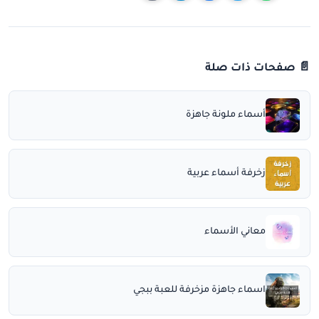
📄 صفحات ذات صلة
أسماء ملونة جاهزة
زخرفة أسماء عربية
معاني الأسماء
اسماء جاهزة مزخرفة للعبة ببجي