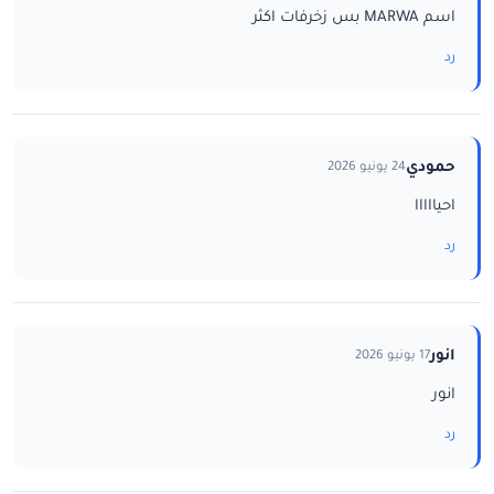
اسم MARWA بس زخرفات اكثر
رد
حمودي
24 يونيو 2026
احيااااا
رد
انور
17 يونيو 2026
انور
رد