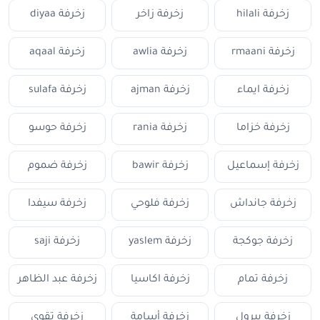
زخرفة hilali
زخرفة زاخر
زخرفة diyaa
زخرفة rmaani
زخرفة awlia
زخرفة aqaal
زخرفة ايماء
زخرفة ajman
زخرفة sulafa
زخرفة خزاما
زخرفة rania
زخرفة حوسو
زخرفة إسماعيل
زخرفة bawir
زخرفة ضموم
زخرفة جانداش
زخرفة فلوحي
زخرفة سيفدا
زخرفة جوكجة
زخرفة yaslem
زخرفة saji
زخرفة تمام
زخرفة اكاسيا
زخرفة عبد الظاهر
زخرفة بيرول
زخرفة أسامة
زخرفة تقوى