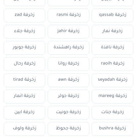
زخرفة qassab
زخرفة rasmi
زخرفة zad
زخرفة نمار
زخرفة jahir
زخرفة جلاء
زخرفة نافذة
زخرفة راهشندة
زخرفة جوبور
زخرفة raoih
زخرفة روانا
زخرفة رحال
زخرفة seyadah
زخرفة awn
زخرفة tirad
زخرفة mareeg
زخرفة جولر
زخرفة انمار
زخرفة جنات
زخرفة جونيت
زخرفة ابين
زخرفة bushra
زخرفة جحوظ
زخرفة ولوف