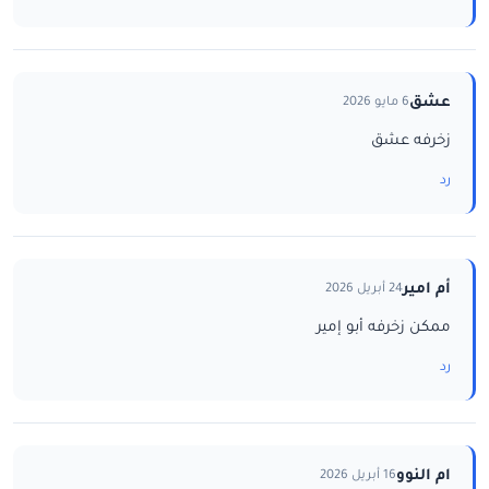
عشق
6 مايو 2026
زخرفه عشق
رد
أم امير
24 أبريل 2026
ممكن زخرفه أبو إمير
رد
ام النوو
16 أبريل 2026