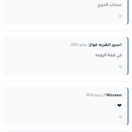
سحاب الديري
رد
اسير الغربه فواز
2 يوليو 2025
في قمة الروعه
رد
Nisreen
21 يونيو 2025
❤️
رد