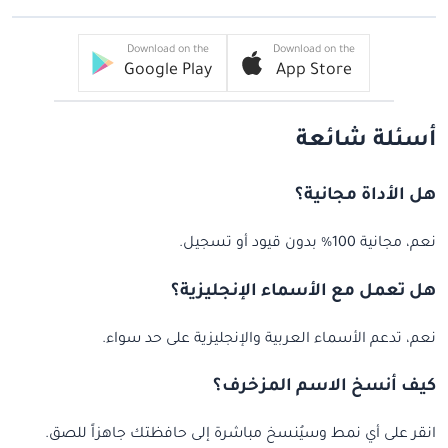
Download on the
Download on the
Google Play
App Store
أسئلة شائعة
هل الأداة مجانية؟
نعم، مجانية 100% بدون قيود أو تسجيل.
هل تعمل مع الأسماء الإنجليزية؟
نعم، تدعم الأسماء العربية والإنجليزية على حد سواء.
كيف أنسخ الاسم المزخرف؟
انقر على أي نمط وسيُنسخ مباشرة إلى حافظتك جاهزاً للصق.