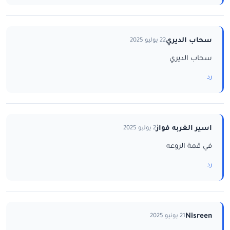
سحاب الديري
22 يوليو 2025
سحاب الديري
رد
اسير الغربه فواز
2 يوليو 2025
في قمة الروعه
رد
Nisreen
21 يونيو 2025