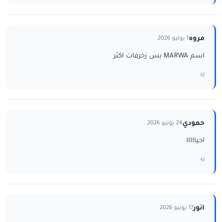
مروه
1 يوليو 2026
اسم MARWA بس زخرفات اكثر
رد
حمودي
24 يونيو 2026
احيااااا
رد
انور
17 يونيو 2026