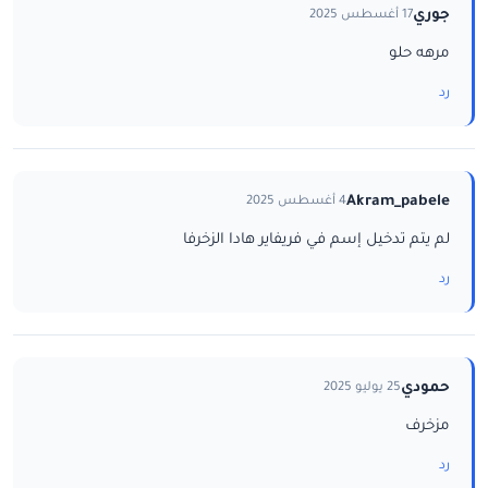
جوري
17 أغسطس 2025
مرهه حلو
رد
Akram_pabele
4 أغسطس 2025
لم يتم تدخيل إسم في فريفاير هادا الزخرفا
رد
حمودي
25 يوليو 2025
مزخرف
رد