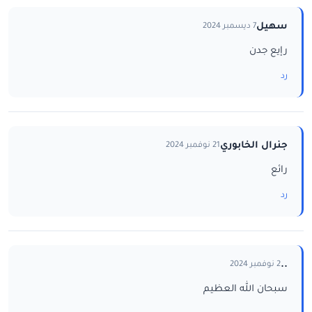
سهيل
7 ديسمبر 2024
رإيع جدن
رد
جنرال الخابوري
21 نوفمبر 2024
رائع
رد
..
2 نوفمبر 2024
سبحان الله العظيم