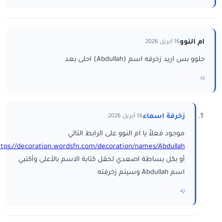
ام النوو
16 أبريل 2026
حلوو بس اريد زخرفه اسم (Abdullah) احلى بعد
رد
زخرفة اسماء
16 أبريل 2026
موجود فعلاً يا ام النوو على الرابط التالي
ttps://decoration.wordsfn.com/decoration/names/Abdullah/
أو بكل بساطة اصعدي لحقل كتابة الاسم بالأعلى وأكتبي
اسم Abdullah وسيتم زخرفته
رد