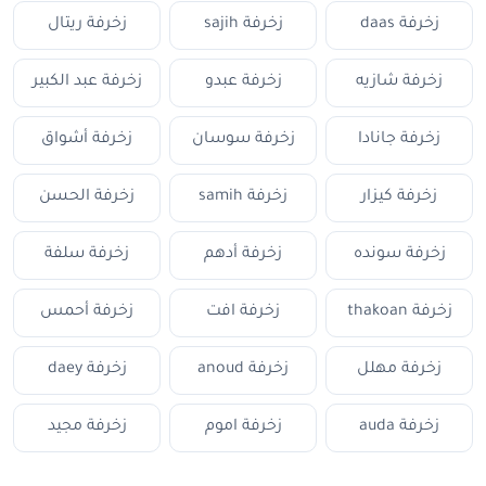
زخرفة daas
زخرفة sajih
زخرفة ريتال
زخرفة شازيه
زخرفة عبدو
زخرفة عبد الكبير
زخرفة جانادا
زخرفة سوسان
زخرفة أشواق
زخرفة كيزار
زخرفة samih
زخرفة الحسن
زخرفة سونده
زخرفة أدهم
زخرفة سلفة
زخرفة thakoan
زخرفة افت
زخرفة أحمس
زخرفة مهلل
زخرفة anoud
زخرفة daey
زخرفة auda
زخرفة اموم
زخرفة مجيد