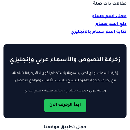
مقالات ذات صلة
معنى اسم حسام
دلع اسم حسام
كتابة اسم حسام بالانجليزي
زخرفة النصوص والأسماء عربي وإنجليزي
زخرف اسمك أو أي نص بسهولة باستخدام أقوى أداة زخرفة شاملة،
مع زخارف فخمة جاهزة للنسخ تناسب الألعاب ومواقع التواصل.
زخرفة عربي • زخرفة إنجليزي • زخارف فخمة • نسخ فوري
ابدأ الزخرفة الآن
حمل تطبيق موقعنا