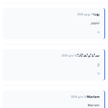
بودا
11 يونيو 2026
تيتيوبر
رد
سـ‘ـُلـ‘ـُيـ‘ـُمـ‘ـُاْنـ‘ـُ
31 مايو 2026
ح
رد
Mariam
24 مايو 2026
Mariam