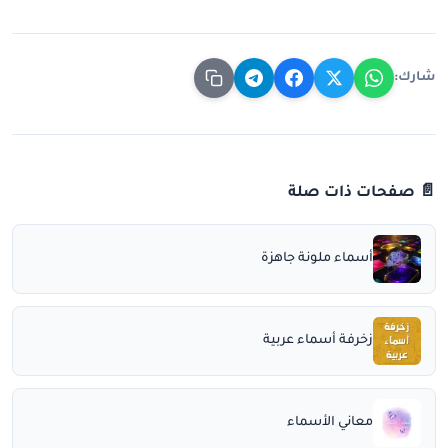
شارك:
📄 صفحات ذات صلة
أسماء ملونة جاهزة
زخرفة أسماء عربية
معاني الأسماء