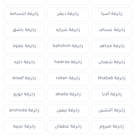
زخرفة آسيا
زخرفة ديغر
زخرفة ابتسامه
زخرفة عساف
زخرفة شراره
زخرفة باشق
زخرفة مجاهد
زخرفة bahshim
زخرفة علاوة
زخرفة شعبان
زخرفة hawraa
زخرفة حلزه
زخرفة khabab
زخرفة rokan
زخرفة eilaaf
زخرفة ألايا
زخرفة abada
زخرفة جورو
زخرفة ألتشين
زخرفة نيفين
زخرفة anshoda
زخرفة صروم
زخرفة عطفان
زخرفة نجيبه