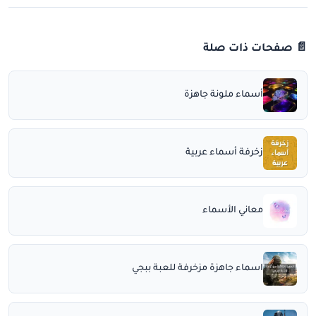
📄 صفحات ذات صلة
أسماء ملونة جاهزة
زخرفة أسماء عربية
معاني الأسماء
اسماء جاهزة مزخرفة للعبة ببجي