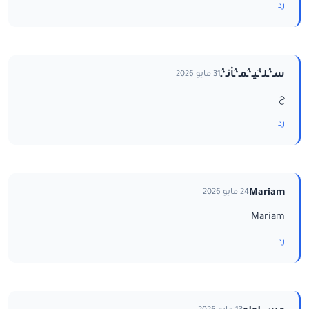
رد
سـ‘ـُلـ‘ـُيـ‘ـُمـ‘ـُاْنـ‘ـُ
31 مايو 2026
ح
رد
Mariam
24 مايو 2026
Mariam
رد