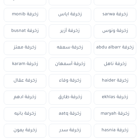
زخرفة sarwa
زخرفة اياس
زخرفة monib
زخرفة ونوس
زخرفة أزير
زخرفة busnat
زخرفة abdu albarr
زخرفة سعفه
زخرفة معتز
زخرفة ناهل
زخرفة أسمهان
زخرفة karam
زخرفة haider
زخرفة وفاء
زخرفة عقال
زخرفة ekhlas
زخرفة طارق
زخرفة ادهم
زخرفة maryah
زخرفة aatq
زخرفة بانيه
زخرفة hasnia
زخرفة سدر
زخرفة يمون