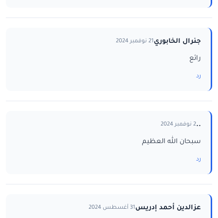
جنرال الخابوري
21 نوفمبر 2024
رائع
رد
..
2 نوفمبر 2024
سبحان الله العظيم
رد
عزالدين أحمد إدريس
31 أغسطس 2024