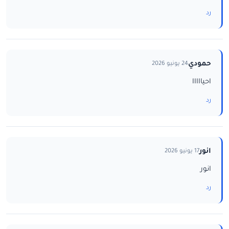
رد
حمودي
24 يونيو 2026
احيااااا
رد
انور
17 يونيو 2026
انور
رد