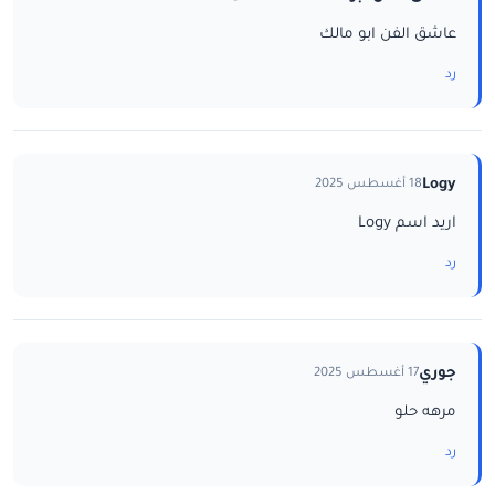
عاشق الفن ابو مالك
رد
Logy
18 أغسطس 2025
اريد اسم Logy
رد
جوري
17 أغسطس 2025
مرهه حلو
رد