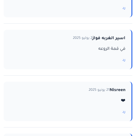
رد
اسير الغربه فواز
2 يوليو 2025
في قمة الروعه
رد
Nisreen
21 يونيو 2025
❤️
رد