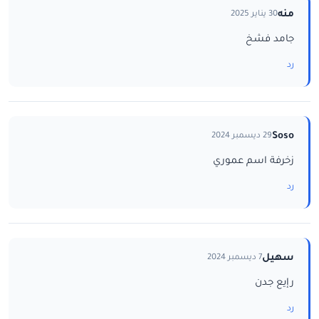
منه
30 يناير 2025
جامد فشخ
رد
Soso
29 ديسمبر 2024
زخرفة اسم عموري
رد
سهيل
7 ديسمبر 2024
رإيع جدن
رد