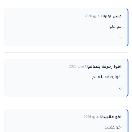
مس لولو
13 مايو 2026
مو حلو
رد
اقوا زخرفه بلعالم
12 مايو 2026
اقوازخرفه بلعالم
رد
اخو عقييد
12 مايو 2026
اخو عقييد