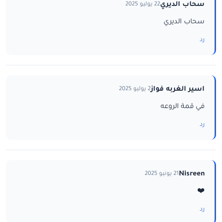
سحاب الديري
22 يوليو 2025
سحاب الديري
رد
اسير الغربه فواز
2 يوليو 2025
في قمة الروعه
رد
Nisreen
21 يونيو 2025
❤️
رد