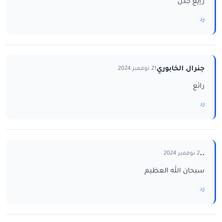
رإيع جدن
رد
جنرال الخابوري
21 نوفمبر 2024
رائع
رد
..
2 نوفمبر 2024
سبحان الله العظيم
رد