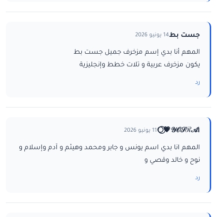
جست بط
14 يونيو 2026
المهم أنا بدي إسم مزخرف جميل جست بط
يكون مزخرف عربية و تلات خطط وإنجليزية
رد
ا𝒴𝒪𝒮ℛ𝒜💗⃝🌕
11 يونيو 2026
المهم انا بدي اسم يونس و جابر ومحمد وهيثم و آدم وإسلام و
نوح و خالد وقصي و
رد