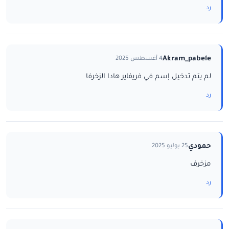
رد
Akram_pabele
4 أغسطس 2025
لم يتم تدخيل إسم في فريفاير هادا الزخرفا
رد
حمودي
25 يوليو 2025
مزخرف
رد