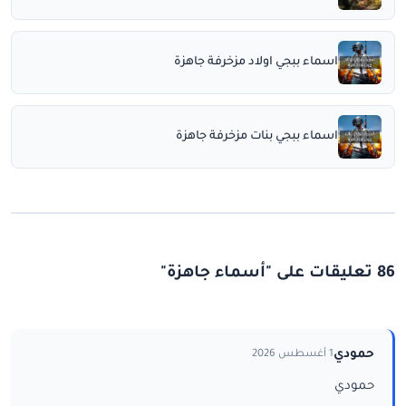
اسماء ببجي اولاد مزخرفة جاهزة
اسماء ببجي بنات مزخرفة جاهزة
86 تعليقات على "أسماء جاهزة"
حمودي
1 أغسطس 2026
حمودي