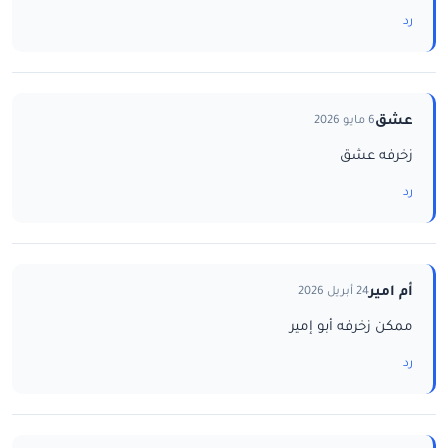
رد
عشق
6 مايو 2026
زخرفه عشق
رد
أم امير
24 أبريل 2026
ممكن زخرفه أبو إمير
رد