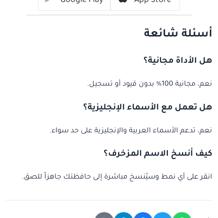
Google Play
App Store
أسئلة شائعة
هل الأداة مجانية؟
نعم، مجانية 100% بدون قيود أو تسجيل.
هل تعمل مع الأسماء الإنجليزية؟
نعم، تدعم الأسماء العربية والإنجليزية على حد سواء.
كيف أنسخ الاسم المزخرف؟
انقر على أي نمط وسيُنسخ مباشرة إلى حافظتك جاهزاً للصق.