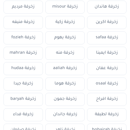
زخرفة هاندان
زخرفة misour
زخرفة مرديم
زخرفة اكرين
زخرفة زكية
زخرفة منيفه
زخرفة safaa
زخرفة يهوم
زخرفة fozieh
زخرفة ايمينا
زخرفة منه
زخرفة mahran
زخرفة عفان
زخرفة aaliah
زخرفة hudaa
زخرفة osaal
زخرفة هوما
زخرفة جيدا
زخرفة افراح
زخرفة جمون
زخرفة baryah
زخرفة لطيفة
زخرفة جاندان
زخرفة فداء
زخرفة hobairah
زخرفة زاهد
زخرفة صفوان