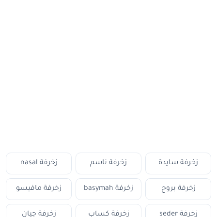
زخرفة سايدة
زخرفة ناسم
زخرفة nasal
زخرفة بروح
زخرفة basymah
زخرفة مافيسو
زخرفة seder
زخرفة كساب
زخرفة جيان