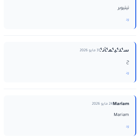
تيتيوبر
رد
سـ‘ـُلـ‘ـُيـ‘ـُمـ‘ـُاْنـ‘ـُ
31 مايو 2026
ح
رد
Mariam
24 مايو 2026
Mariam
رد