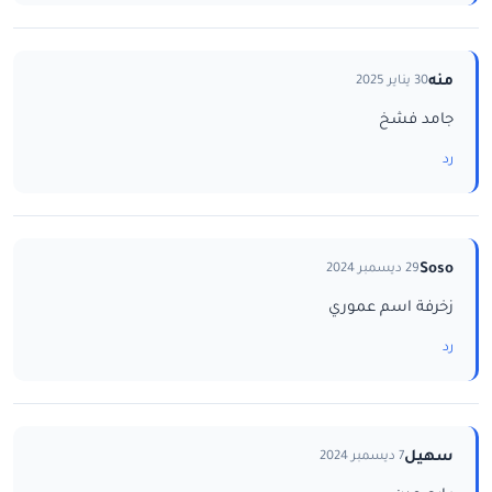
منه
30 يناير 2025
جامد فشخ
رد
Soso
29 ديسمبر 2024
زخرفة اسم عموري
رد
سهيل
7 ديسمبر 2024