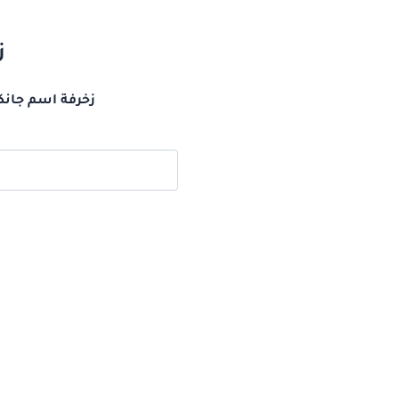
ز
زخرفة اسم جانكو