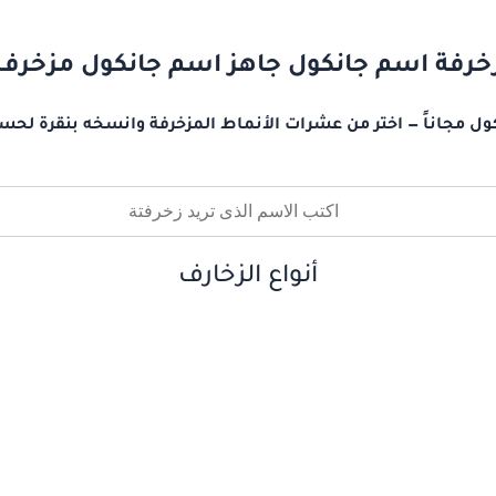
خرفة اسم جانكول جاهز اسم جانكول مزخرف
ل مجاناً — اختر من عشرات الأنماط المزخرفة وانسخه بنقرة لحس
أنواع الزخارف