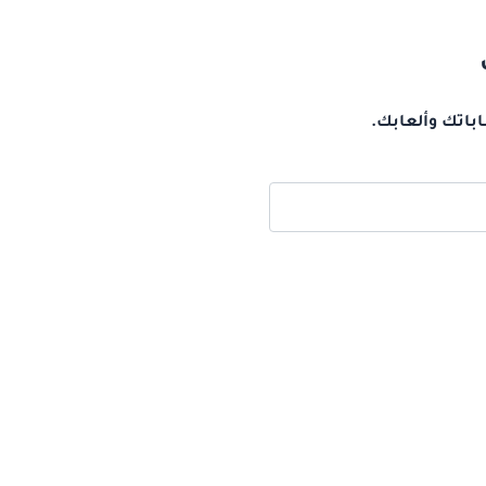
اباتك وألعابك.