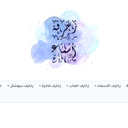
ة
زخارف الأسماء
زخارف العاب
زخارف فاخرة
زخارف سوشال
خ