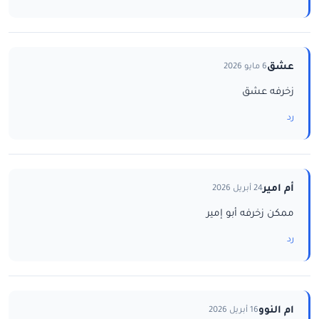
عشق
6 مايو 2026
زخرفه عشق
رد
أم امير
24 أبريل 2026
ممكن زخرفه أبو إمير
رد
ام النوو
16 أبريل 2026