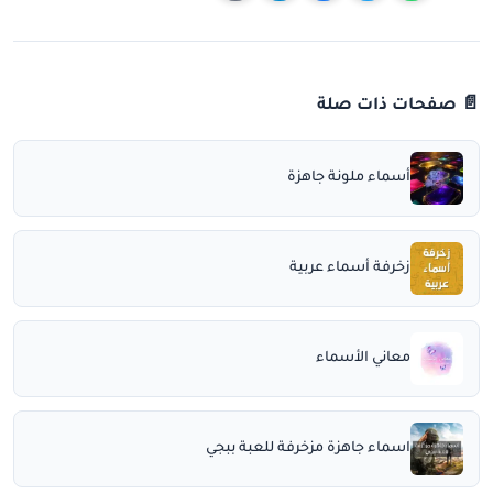
📄 صفحات ذات صلة
أسماء ملونة جاهزة
زخرفة أسماء عربية
معاني الأسماء
اسماء جاهزة مزخرفة للعبة ببجي