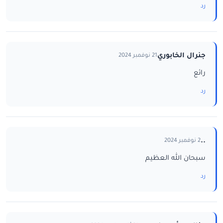
رد
جنرال الخابوري
21 نوفمبر 2024
رائع
رد
..
2 نوفمبر 2024
سبحان الله العظيم
رد