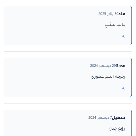
منه
30 يناير 2025
جامد فشخ
رد
Soso
29 ديسمبر 2024
زخرفة اسم عموري
رد
سهيل
7 ديسمبر 2024
رإيع جدن