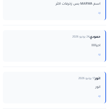
اسم MARWA بس زخرفات اكثر
رد
حمودي
24 يونيو 2026
احيااااا
رد
انور
17 يونيو 2026
انور
رد