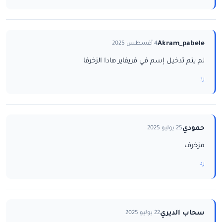
Akram_pabele
4 أغسطس 2025
لم يتم تدخيل إسم في فريفاير هادا الزخرفا
رد
حمودي
25 يوليو 2025
مزخرف
رد
سحاب الديري
22 يوليو 2025