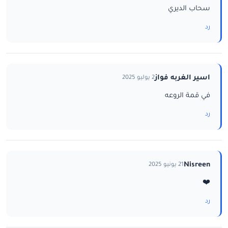
سحاب الديري
رد
اسير الغربه فواز
2 يوليو 2025
في قمة الروعه
رد
Nisreen
21 يونيو 2025
❤️
رد