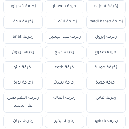
زخرفة najdat
زخرفة ghayda
زخرفة شمينور
زخرفة madi kareb
زخرفة ابتعاث
زخرفة بيجة
زخرفة إيرول
زخرفة عبد الجميل
زخرفة anat
زخرفة صدوع
زخرفة ذباح
زخرفة ارجون
زخرفة جميلة
زخرفة leeth
زخرفة وانو
زخرفة مودة
زخرفة بشائر
زخرفة نورة
زخرفة هاني
زخرفة أصاله
زخرفة اللهم صلي
على محمد
زخرفة هدهود
زخرفة إيكيز
زخرفة جيان