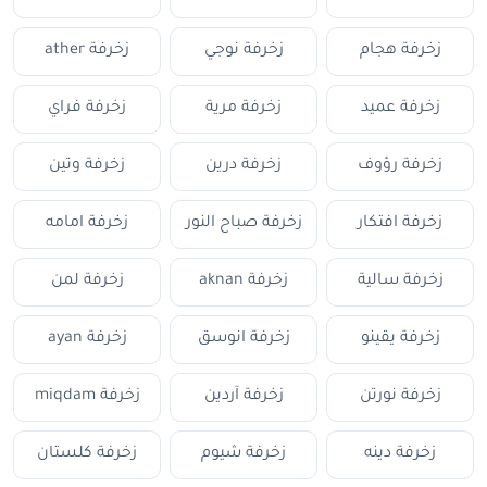
زخرفة هجام
زخرفة نوجي
زخرفة ather
زخرفة عميد
زخرفة مرية
زخرفة فراي
زخرفة رؤوف
زخرفة درين
زخرفة وتين
زخرفة افتكار
زخرفة صباح النور
زخرفة امامه
زخرفة سالية
زخرفة aknan
زخرفة لمن
زخرفة يقينو
زخرفة انوسق
زخرفة ayan
زخرفة نورتن
زخرفة آردين
زخرفة miqdam
زخرفة دينه
زخرفة شيوم
زخرفة كلستان