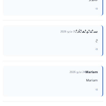
رد
سـ‘ـُلـ‘ـُيـ‘ـُمـ‘ـُاْنـ‘ـُ
31 مايو 2026
ح
رد
Mariam
24 مايو 2026
Mariam
رد