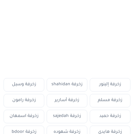
زخرفة إلينور
زخرفة shahidan
زخرفة وسيل
زخرفة مسلم
زخرفة أسارير
زخرفة رامون
زخرفة حميد
زخرفة sajedah
زخرفة اسمهان
زخرفة هايدى
زخرفة شهوده
زخرفة bdoor