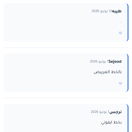
طيبه
12 يونيو 2026
.
رد
Sejood
7 يونيو 2026
بالخط العرييض
رد
نرجس
1 يونيو 2026
بخط ايفوني