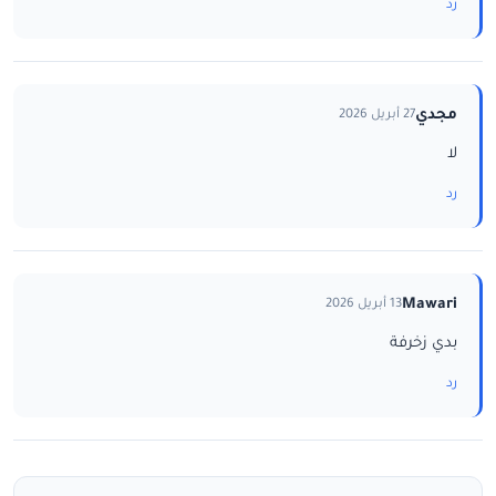
رد
مجدي
27 أبريل 2026
لا
رد
Mawari
13 أبريل 2026
بدي زخرفة
رد