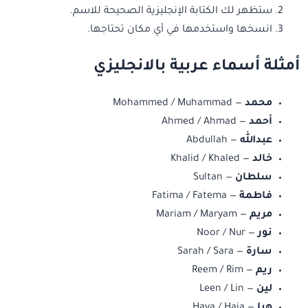
ستظهر لك الكتابة الإنجليزية الصحيحة للاسم.
انسخها واستخدمها في أي مكان تحتاجها.
أمثلة أسماء عربية بالانجليزي
محمد
— Mohammed / Muhammad
أحمد
— Ahmed / Ahmad
عبدالله
— Abdullah
خالد
— Khalid / Khaled
سلطان
— Sultan
فاطمة
— Fatima / Fatema
مريم
— Mariam / Maryam
نور
— Noor / Nur
سارة
— Sarah / Sara
ريم
— Reem / Rim
لين
— Leen / Lin
هيا
— Haya / Haia