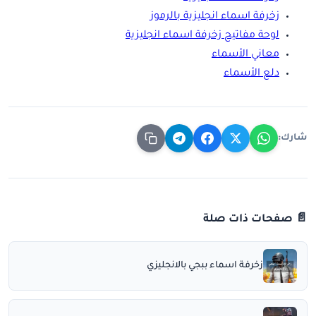
زخرفة اسماء انجليزية بالرموز
لوحة مفاتيح زخرفة اسماء انجليزية
معاني الأسماء
دلع الأسماء
شارك:
📄 صفحات ذات صلة
زخرفة اسماء ببجي بالانجليزي