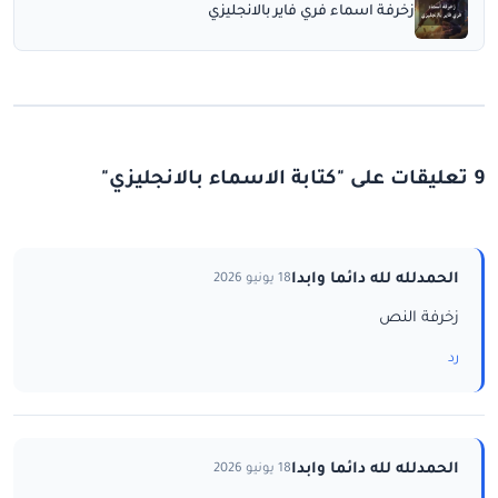
زخرفة اسماء فري فاير بالانجليزي
9 تعليقات على "كتابة الاسماء بالانجليزي"
الحمدلله لله دائما وابدا
18 يونيو 2026
زخرفة النص
رد
الحمدلله لله دائما وابدا
18 يونيو 2026