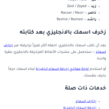
زيد
— Zaid / Zayed
ناصر
— Nasser / Nasir
راشد
— Rashid / Rashed
زخرف اسمك بالانجليزي بعد كتابته
بعد أن تكتب اسمك بالانجليزي، اجعله أكثر تميزاً بزخرفته عبر
زخارف
اسماء
— ستحصل على عشرات الأنماط المزخرفة بالانجليزي بنقرة
واحدة.
أو استخدم
لوحة مفاتيح زخرفة اسماء انجليزية
لبناء اسمك حرفاً
بحرف بنفسك.
خدمات ذات صلة
زخارف اسماء
زخرفة اسماء انجليزية