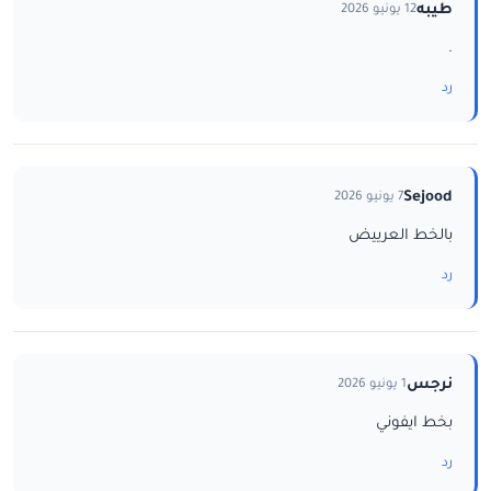
طيبه
12 يونيو 2026
.
رد
Sejood
7 يونيو 2026
بالخط العرييض
رد
نرجس
1 يونيو 2026
بخط ايفوني
رد