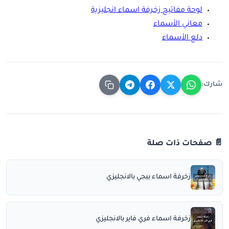
لوحة مفاتيح زخرفة اسماء انجليزية
معاني الأسماء
دلع الأسماء
شارك:
📄 صفحات ذات صلة
زخرفة اسماء ببجي بالانجليزي
زخرفة اسماء فري فاير بالانجليزي