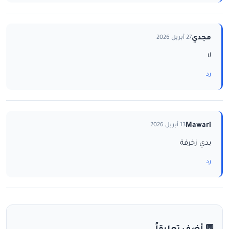
مجدي
27 أبريل 2026
لا
رد
Mawari
13 أبريل 2026
بدي زخرفة
رد