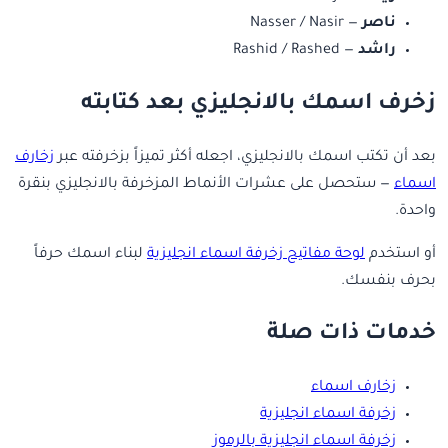
ناصر
— Nasser / Nasir
راشد
— Rashid / Rashed
زخرف اسمك بالانجليزي بعد كتابته
بعد أن تكتب اسمك بالانجليزي، اجعله أكثر تميزاً بزخرفته عبر
زخارف
اسماء
— ستحصل على عشرات الأنماط المزخرفة بالانجليزي بنقرة
واحدة.
أو استخدم
لوحة مفاتيح زخرفة اسماء انجليزية
لبناء اسمك حرفاً
بحرف بنفسك.
خدمات ذات صلة
زخارف اسماء
زخرفة اسماء انجليزية
زخرفة اسماء انجليزية بالرموز