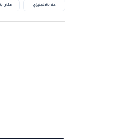
علا بالانجليزي
عفان با