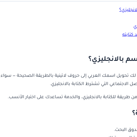
انجليزي؟
ي
كتابته
سم بالانجليزي؟
ح لك تحويل اسمك العربي إلى حروف لاتينية بالطريقة الصحيحة — سواء ل
 الاجتماعي التي تشترط الكتابة بالانجليزي.
 من طريقة للكتابة بالانجليزي، والخدمة تساعدك على اختيار الأنسب.
؟
وق البحث.