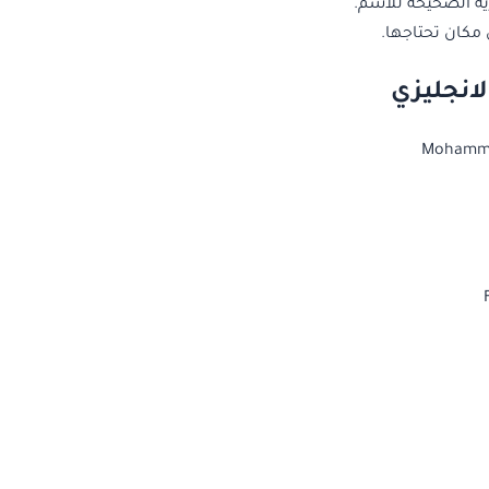
ية الصحيحة للاسم.
مكان تحتاجها.
لانجليزي