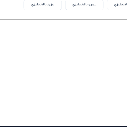
لانجليزي
عمرو بالانجليزي
عزوز بالانجليزي