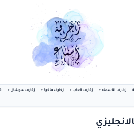
ة
زخارف الأسماء
زخارف العاب
زخارف فاخرة
زخارف سوشال
خ
الانجليزي