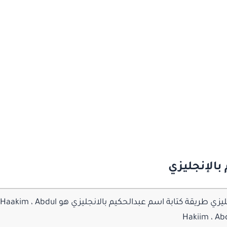
بالإنجليزي
كيف اكتب عبدالحكيم بالانجليزي طريقة كتابة اسم
Hakiim ، A