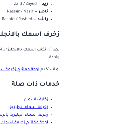
زيد
— Zaid / Zayed
ناصر
— Nasser / Nasir
راشد
— Rashid / Rashed
زخرف اسمك بالانجليز
بعد أن تكتب اسمك بالانجليزي، اجع
واحدة.
أو استخدم
لوحة مفاتيح زخرفة اسم
خدمات ذات صلة
زخارف اسماء
زخرفة اسماء انجليزية
زخرفة اسماء انجليزية بالرمو
لوحة مفاتيح زخرفة اسماء ا