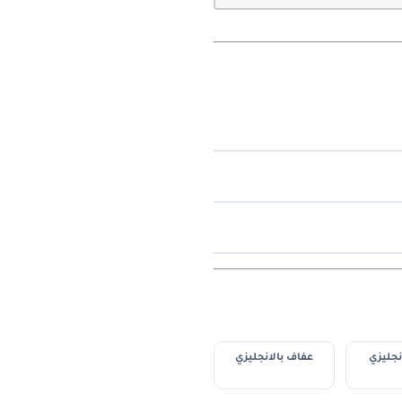
نجليزي
عفاف بالانجليزي