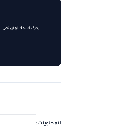
زخرف اسمك أو أي نص بسه
المحتويات :