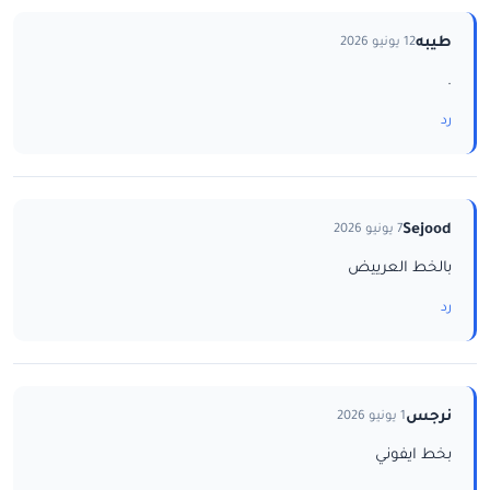
طيبه
12 يونيو 2026
.
رد
Sejood
7 يونيو 2026
بالخط العرييض
رد
نرجس
1 يونيو 2026
بخط ايفوني