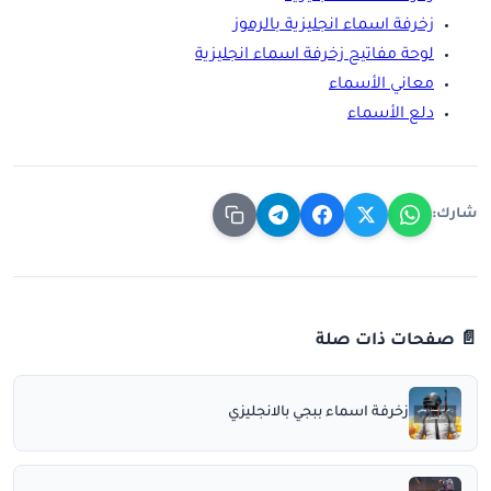
زخرفة اسماء انجليزية بالرموز
لوحة مفاتيح زخرفة اسماء انجليزية
معاني الأسماء
دلع الأسماء
شارك:
📄 صفحات ذات صلة
زخرفة اسماء ببجي بالانجليزي