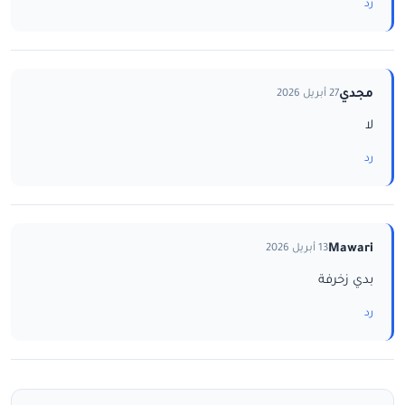
رد
مجدي
27 أبريل 2026
لا
رد
Mawari
13 أبريل 2026
بدي زخرفة
رد