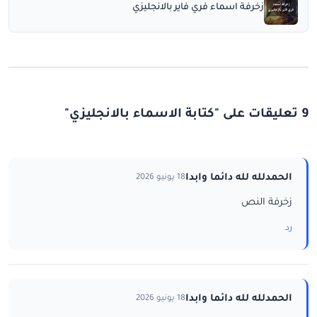
زخرفة اسماء فري فاير بالانجليزي
9 تعليقات على "كتابة الاسماء بالانجليزي"
الحمدلله لله دائما وابدا
18 يونيو 2026
زخرفة النص
رد
الحمدلله لله دائما وابدا
18 يونيو 2026