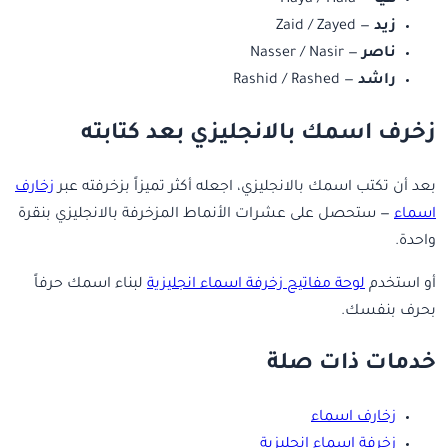
زيد
— Zaid / Zayed
ناصر
— Nasser / Nasir
راشد
— Rashid / Rashed
زخرف اسمك بالانجليزي بعد كتابته
بعد أن تكتب اسمك بالانجليزي، اجعله أكثر تميزاً بزخرفته عبر
زخارف
اسماء
— ستحصل على عشرات الأنماط المزخرفة بالانجليزي بنقرة
واحدة.
أو استخدم
لوحة مفاتيح زخرفة اسماء انجليزية
لبناء اسمك حرفاً
بحرف بنفسك.
خدمات ذات صلة
زخارف اسماء
زخرفة اسماء انجليزية