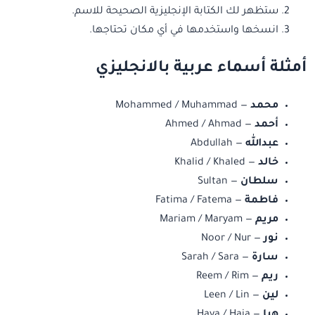
ستظهر لك الكتابة الإنجليزية الصحيحة للاسم.
انسخها واستخدمها في أي مكان تحتاجها.
أمثلة أسماء عربية بالانجليزي
محمد
— Mohammed / Muhammad
أحمد
— Ahmed / Ahmad
عبدالله
— Abdullah
خالد
— Khalid / Khaled
سلطان
— Sultan
فاطمة
— Fatima / Fatema
مريم
— Mariam / Maryam
نور
— Noor / Nur
سارة
— Sarah / Sara
ريم
— Reem / Rim
لين
— Leen / Lin
هيا
— Haya / Haia