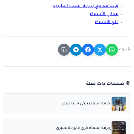
لوحة مفاتيح زخرفة اسماء انجليزية
معاني الأسماء
دلع الأسماء
شارك:
📄 صفحات ذات صلة
زخرفة اسماء ببجي بالانجليزي
زخرفة اسماء فري فاير بالانجليزي