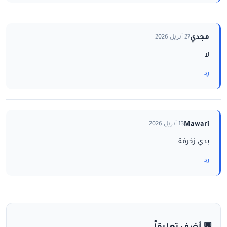
مجدي
27 أبريل 2026
لا
رد
Mawari
13 أبريل 2026
بدي زخرفة
رد