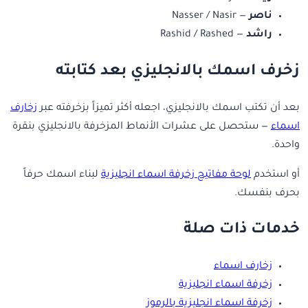
ناصر
— Nasser / Nasir
راشد
— Rashid / Rashed
زخرف اسمك بالانجليزي بعد كتابته
بعد أن تكتب اسمك بالانجليزي، اجعله أكثر تميزاً بزخرفته عبر
زخارف
اسماء
— ستحصل على عشرات الأنماط المزخرفة بالانجليزي بنقرة
واحدة.
أو استخدم
لوحة مفاتيح زخرفة اسماء انجليزية
لبناء اسمك حرفاً
بحرف بنفسك.
خدمات ذات صلة
زخارف اسماء
زخرفة اسماء انجليزية
زخرفة اسماء انجليزية بالرموز