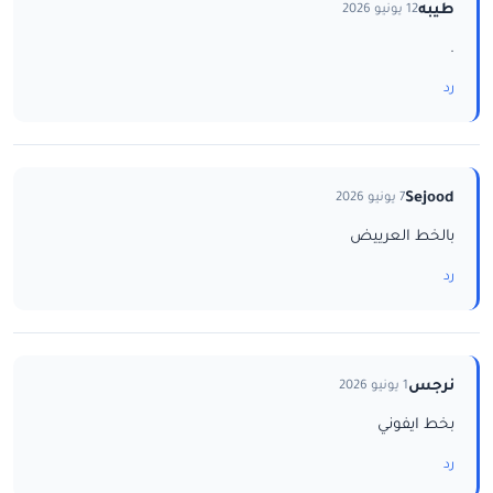
طيبه
12 يونيو 2026
.
رد
Sejood
7 يونيو 2026
بالخط العرييض
رد
نرجس
1 يونيو 2026
بخط ايفوني
رد