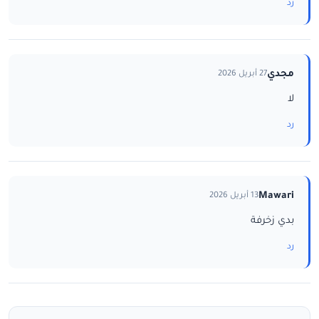
رد
مجدي
27 أبريل 2026
لا
رد
Mawari
13 أبريل 2026
بدي زخرفة
رد