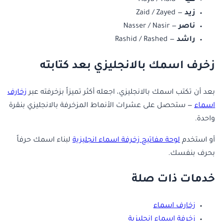
زيد
— Zaid / Zayed
ناصر
— Nasser / Nasir
راشد
— Rashid / Rashed
زخرف اسمك بالانجليزي بعد كتابته
بعد أن تكتب اسمك بالانجليزي، اجعله أكثر تميزاً بزخرفته عبر
زخارف
اسماء
— ستحصل على عشرات الأنماط المزخرفة بالانجليزي بنقرة
واحدة.
أو استخدم
لوحة مفاتيح زخرفة اسماء انجليزية
لبناء اسمك حرفاً
بحرف بنفسك.
خدمات ذات صلة
زخارف اسماء
زخرفة اسماء انجليزية