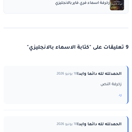
زخرفة اسماء فري فاير بالانجليزي
9 تعليقات على "كتابة الاسماء بالانجليزي"
الحمدلله لله دائما وابدا
18 يونيو 2026
زخرفة النص
رد
الحمدلله لله دائما وابدا
18 يونيو 2026