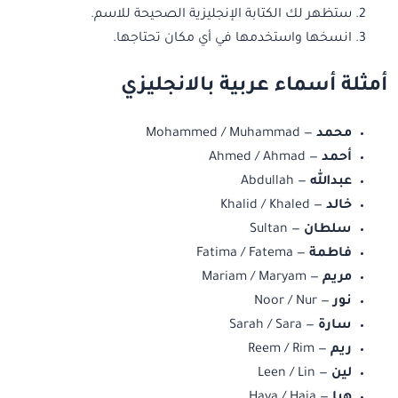
ستظهر لك الكتابة الإنجليزية الصحيحة للاسم.
انسخها واستخدمها في أي مكان تحتاجها.
أمثلة أسماء عربية بالانجليزي
محمد
— Mohammed / Muhammad
أحمد
— Ahmed / Ahmad
عبدالله
— Abdullah
خالد
— Khalid / Khaled
سلطان
— Sultan
فاطمة
— Fatima / Fatema
مريم
— Mariam / Maryam
نور
— Noor / Nur
سارة
— Sarah / Sara
ريم
— Reem / Rim
لين
— Leen / Lin
هيا
— Haya / Haia