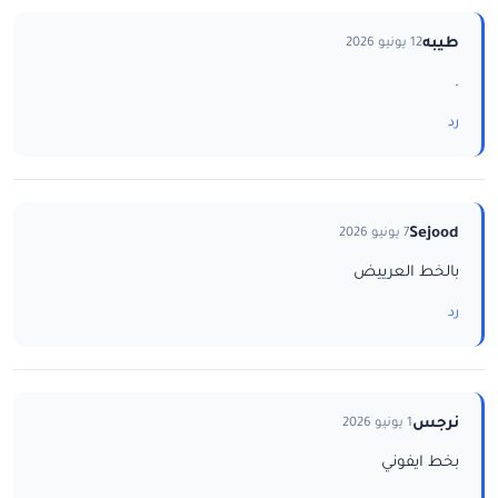
طيبه
12 يونيو 2026
.
رد
Sejood
7 يونيو 2026
بالخط العرييض
رد
نرجس
1 يونيو 2026
بخط ايفوني