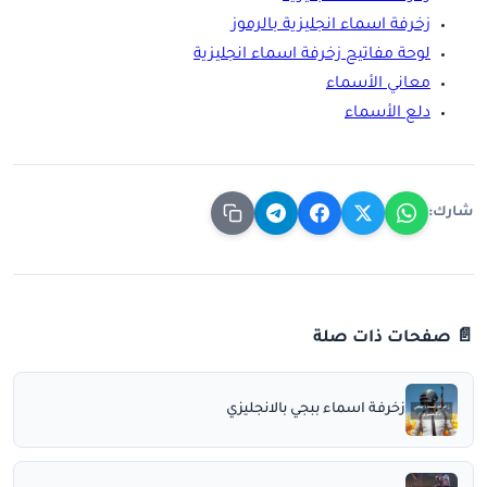
زخرفة اسماء انجليزية بالرموز
لوحة مفاتيح زخرفة اسماء انجليزية
معاني الأسماء
دلع الأسماء
شارك:
📄 صفحات ذات صلة
زخرفة اسماء ببجي بالانجليزي