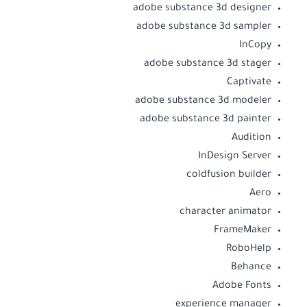
adobe substance 3d designer
adobe substance 3d sampler
InCopy
adobe substance 3d stager
Captivate
adobe substance 3d modeler
adobe substance 3d painter
Audition
InDesign Server
coldfusion builder
Aero
character animator
FrameMaker
RoboHelp
Behance
Adobe Fonts
experience manager