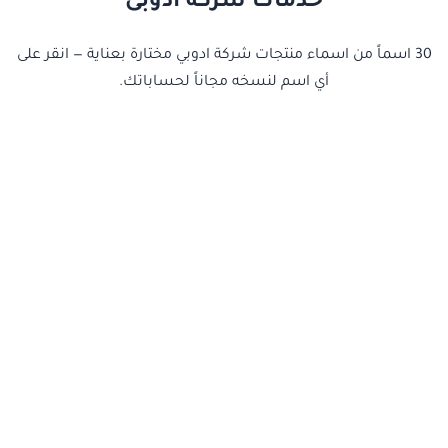
خدمات شركه أدوبى
30 اسماً من اسماء منتجات شركة ادوبي مختارة بعناية — انقر على
أي اسم لنسخه مجاناً لحساباتك.