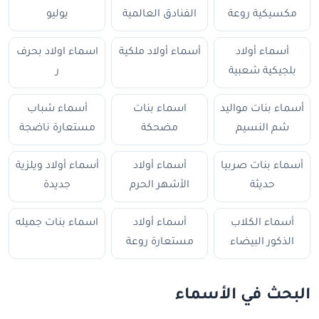
مكسيكية روعة
الفنادق العالمية
يوليو
أسماء أولاد
أسماء أولاد ملكية
اسماء اولاد بحرف
بلجيكية شعبية
ر
أسماء بنات مواليد
اسماء بنات
أسماء شباب
شم النسيم
مضحكة
مستعارة ناضجة
أسماء بنات صربيا
أسماء أولاد
أسماء أولاد ويلزية
حديثة
الأشهر الحرم
جديدة
أسماء الكلاب
أسماء أولاد
اسماء بنات جميله
الذكور البيضاء
مستعارة روعة
البحث في الأسماء