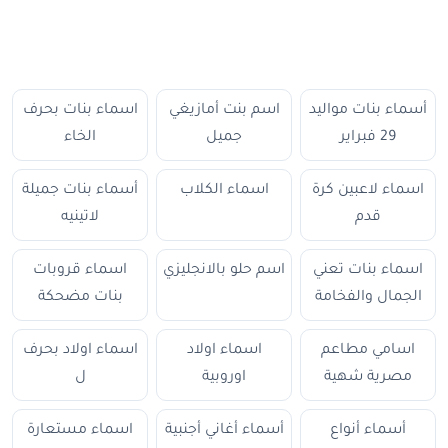
أسماء بنات مواليد
اسم بنت أمازيغي
اسماء بنات بحرف
29 فبراير
جميل
الخاء
اسماء لاعبين كرة
اسماء الكلاب
أسماء بنات جميلة
قدم
لاتينيه
اسماء بنات تعني
اسم حلو بالانجليزي
اسماء قروبات
الجمال والفخامة
بنات مضحكة
اسامي مطاعم
اسماء اولاد
اسماء اولاد بحرف
مصرية شهية
اوروبية
ل
أسماء أنواع
أسماء أغاني أجنبية
اسماء مستعارة