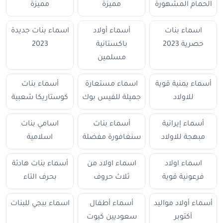
الحمام المشهورة
مميزة
مميزة
اسماء بنات
أسماء أولاد
اسماء بنات جديدة
حصرية 2023
باكستانية
2023
مسلمين
أسماء يمنية قوية
اسماء مستعارة
أسماء بنات
للاولاد
جميلة للفيس بوك
كوستاريكا شعبية
أسماء إيرانية
أسماء بنات
اسامي بنات
مبهجة للاولاد
سنغافورة مفضلة
اسلامية
اسماء اولاد
اسماء اولاد من
أسماء بنات هادئة
فرعونية قوية
ثلاث حروف
بحرف التاء
أسماء أولاد مواليد
أسماء أطفال
اسماء ببجي للبنات
أكتوبر
سعوديين كيوت