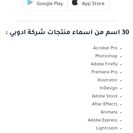
Google Play
App Store
30 اسم من اسماء منتجات شركة ادوبي :
Acrobat Pro
Photoshop
Adobe Firefly
Premiere Pro
Illustrator
InDesign
Adobe Stock
After Effects
Animate
Adobe Express
Lightroom