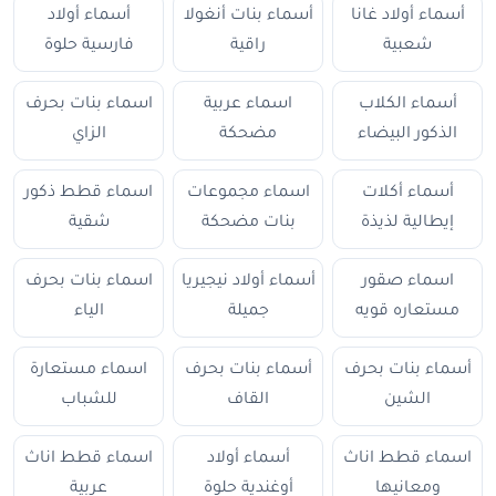
أسماء أولاد غانا
أسماء بنات أنغولا
أسماء أولاد
شعبية
راقية
فارسية حلوة
أسماء الكلاب
اسماء عربية
اسماء بنات بحرف
الذكور البيضاء
مضحكة
الزاي
أسماء أكلات
اسماء مجموعات
اسماء قطط ذكور
إيطالية لذيذة
بنات مضحكة
شقية
اسماء صقور
أسماء أولاد نيجيريا
اسماء بنات بحرف
مستعاره قويه
جميلة
الياء
أسماء بنات بحرف
أسماء بنات بحرف
اسماء مستعارة
الشين
القاف
للشباب
اسماء قطط اناث
أسماء أولاد
اسماء قطط اناث
ومعانيها
أوغندية حلوة
عربية