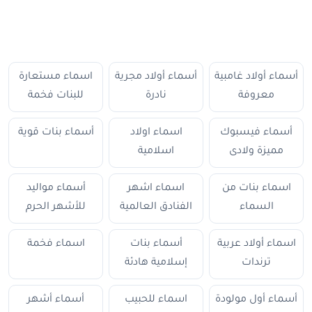
أسماء أولاد غامبية
أسماء أولاد مجرية
اسماء مستعارة
معروفة
نادرة
للبنات فخمة
أسماء فيسبوك
اسماء اولاد
أسماء بنات قوية
مميزة ولادى
اسلامية
اسماء بنات من
اسماء اشهر
أسماء مواليد
السماء
الفنادق العالمية
للأشهر الحرم
اسماء أولاد عربية
أسماء بنات
اسماء فخمة
ترندات
إسلامية هادئة
أسماء أول مولودة
اسماء للحبيب
أسماء أشهر