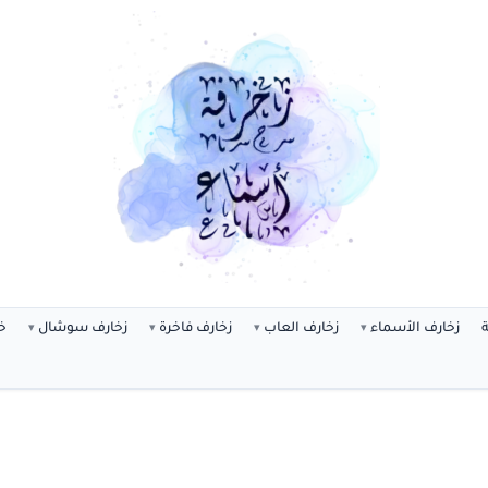
ة
زخارف الأسماء
زخارف العاب
زخارف فاخرة
زخارف سوشال
خ